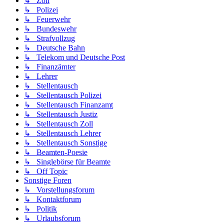
↳ Zoll
↳ Polizei
↳ Feuerwehr
↳ Bundeswehr
↳ Strafvollzug
↳ Deutsche Bahn
↳ Telekom und Deutsche Post
↳ Finanzämter
↳ Lehrer
↳ Stellentausch
↳ Stellentausch Polizei
↳ Stellentausch Finanzamt
↳ Stellentausch Justiz
↳ Stellentausch Zoll
↳ Stellentausch Lehrer
↳ Stellentausch Sonstige
↳ Beamten-Poesie
↳ Singlebörse für Beamte
↳ Off Topic
Sonstige Foren
↳ Vorstellungsforum
↳ Kontaktforum
↳ Politik
↳ Urlaubsforum