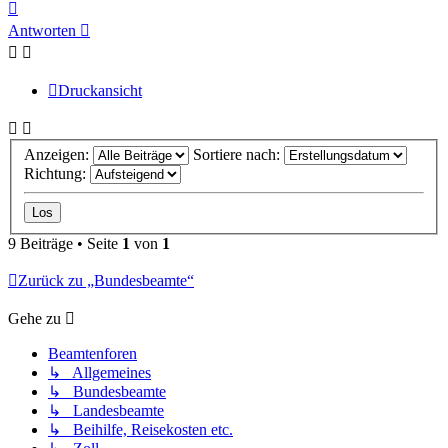
Nach
oben
Antworten
Druckansicht
Anzeigen:
Sortiere nach:
Richtung:
9 Beiträge • Seite
1
von
1
Zurück zu „Bundesbeamte“
Gehe zu
Beamtenforen
↳ Allgemeines
↳ Bundesbeamte
↳ Landesbeamte
↳ Beihilfe, Reisekosten etc.