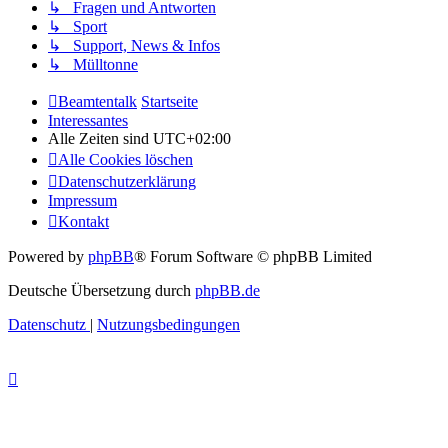
↳ Fragen und Antworten
↳ Sport
↳ Support, News & Infos
↳ Mülltonne
Beamtentalk
Startseite
Interessantes
Alle Zeiten sind
UTC+02:00
Alle Cookies löschen
Datenschutzerklärung
Impressum
Kontakt
Powered by
phpBB
® Forum Software © phpBB Limited
Deutsche Übersetzung durch
phpBB.de
Datenschutz
|
Nutzungsbedingungen