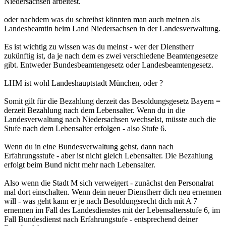
Niedersachsen arbeitest.
oder nachdem was du schreibst könnten man auch meinen als
Landesbeamtin beim Land Niedersachsen in der Landesverwaltung.
Es ist wichtig zu wissen was du meinst - wer der Dienstherr
zukünftig ist, da je nach dem es zwei verschiedene Beamtengesetze
gibt. Entweder Bundesbeamtengesetz oder Landesbeamtengesetz.
LHM ist wohl Landeshauptstadt München, oder ?
Somit gilt für die Bezahlung derzeit das Besoldungsgesetz Bayern =
derzeit Bezahlung nach dem Lebensalter. Wenn du in die
Landesverwaltung nach Niedersachsen wechselst, müsste auch die
Stufe nach dem Lebensalter erfolgen - also Stufe 6.
Wenn du in eine Bundesverwaltung gehst, dann nach
Erfahrungsstufe - aber ist nicht gleich Lebensalter. Die Bezahlung
erfolgt beim Bund nicht mehr nach Lebensalter.
Also wenn die Stadt M sich verweigert - zunächst den Personalrat
mal dort einschalten. Wenn dein neuer Dienstherr dich neu ernennen
will - was geht kann er je nach Besoldungsrecht dich mit A 7
ernennen im Fall des Landesdienstes mit der Lebensaltersstufe 6, im
Fall Bundesdienst nach Erfahrungstufe - entsprechend deiner