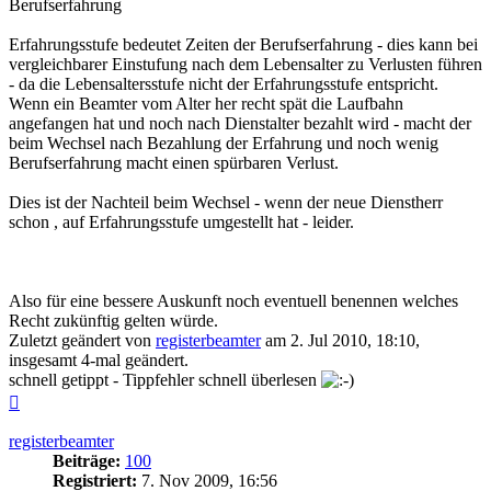
Berufserfahrung
Erfahrungsstufe bedeutet Zeiten der Berufserfahrung - dies kann bei
vergleichbarer Einstufung nach dem Lebensalter zu Verlusten führen
- da die Lebensaltersstufe nicht der Erfahrungsstufe entspricht.
Wenn ein Beamter vom Alter her recht spät die Laufbahn
angefangen hat und noch nach Dienstalter bezahlt wird - macht der
beim Wechsel nach Bezahlung der Erfahrung und noch wenig
Berufserfahrung macht einen spürbaren Verlust.
Dies ist der Nachteil beim Wechsel - wenn der neue Dienstherr
schon , auf Erfahrungsstufe umgestellt hat - leider.
Also für eine bessere Auskunft noch eventuell benennen welches
Recht zukünftig gelten würde.
Zuletzt geändert von
registerbeamter
am 2. Jul 2010, 18:10,
insgesamt 4-mal geändert.
schnell getippt - Tippfehler schnell überlesen
Nach
oben
registerbeamter
Beiträge:
100
Registriert:
7. Nov 2009, 16:56