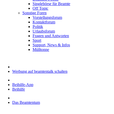
Singlebörse für Beamte
Off Topic
Sonstige Foren
Vorstellungsforum
Kontaktforum
Politik
Urlaubsforum
Fragen und Antworten
Sport
Support, News & Infos
Mülltonne
Werbung auf beamtentalk schalten
Beihilfe-App
Beihilfe
Das Beamtentum