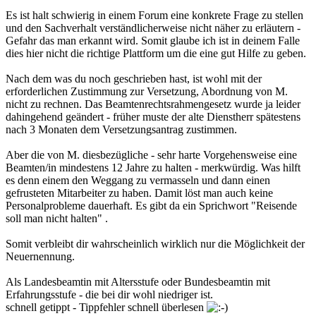
Es ist halt schwierig in einem Forum eine konkrete Frage zu stellen
und den Sachverhalt verständlicherweise nicht näher zu erläutern -
Gefahr das man erkannt wird. Somit glaube ich ist in deinem Falle
dies hier nicht die richtige Plattform um die eine gut Hilfe zu geben.
Nach dem was du noch geschrieben hast, ist wohl mit der
erforderlichen Zustimmung zur Versetzung, Abordnung von M.
nicht zu rechnen. Das Beamtenrechtsrahmengesetz wurde ja leider
dahingehend geändert - früher muste der alte Dienstherr spätestens
nach 3 Monaten dem Versetzungsantrag zustimmen.
Aber die von M. diesbezügliche - sehr harte Vorgehensweise eine
Beamten/in mindestens 12 Jahre zu halten - merkwürdig. Was hilft
es denn einem den Weggang zu vermasseln und dann einen
gefrusteten Mitarbeiter zu haben. Damit löst man auch keine
Personalprobleme dauerhaft. Es gibt da ein Sprichwort "Reisende
soll man nicht halten" .
Somit verbleibt dir wahrscheinlich wirklich nur die Möglichkeit der
Neuernennung.
Als Landesbeamtin mit Altersstufe oder Bundesbeamtin mit
Erfahrungsstufe - die bei dir wohl niedriger ist.
schnell getippt - Tippfehler schnell überlesen