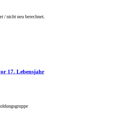
t / nicht neu berechnet.
vor 17. Lebensjahr
esoldungsgruppe