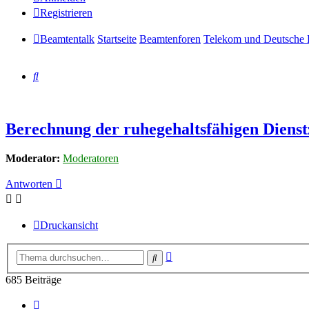
Registrieren
Beamtentalk
Startseite
Beamtenforen
Telekom und Deutsche 
Suche
Berechnung der ruhegehaltsfähigen Dienst
Moderator:
Moderatoren
Antworten
Druckansicht
Erweiterte
Suche
Suche
685 Beiträge
Seite