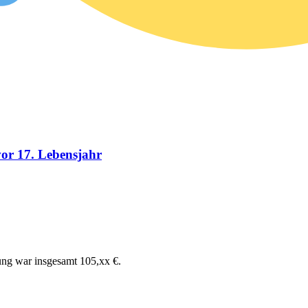
vor 17. Lebensjahr
ung war insgesamt 105,xx €.