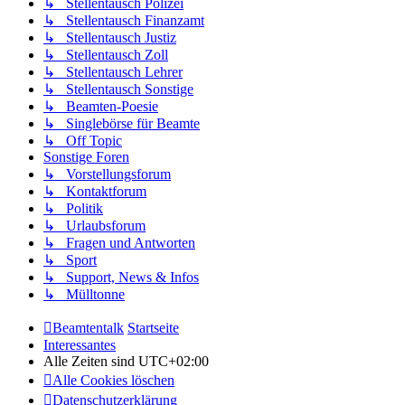
↳ Stellentausch Polizei
↳ Stellentausch Finanzamt
↳ Stellentausch Justiz
↳ Stellentausch Zoll
↳ Stellentausch Lehrer
↳ Stellentausch Sonstige
↳ Beamten-Poesie
↳ Singlebörse für Beamte
↳ Off Topic
Sonstige Foren
↳ Vorstellungsforum
↳ Kontaktforum
↳ Politik
↳ Urlaubsforum
↳ Fragen und Antworten
↳ Sport
↳ Support, News & Infos
↳ Mülltonne
Beamtentalk
Startseite
Interessantes
Alle Zeiten sind
UTC+02:00
Alle Cookies löschen
Datenschutzerklärung