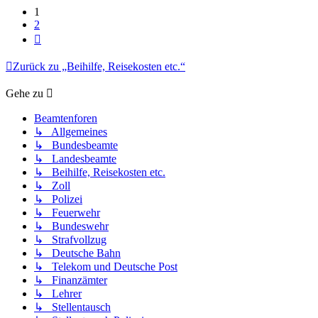
1
2
Nächste
Zurück zu „Beihilfe, Reisekosten etc.“
Gehe zu
Beamtenforen
↳ Allgemeines
↳ Bundesbeamte
↳ Landesbeamte
↳ Beihilfe, Reisekosten etc.
↳ Zoll
↳ Polizei
↳ Feuerwehr
↳ Bundeswehr
↳ Strafvollzug
↳ Deutsche Bahn
↳ Telekom und Deutsche Post
↳ Finanzämter
↳ Lehrer
↳ Stellentausch