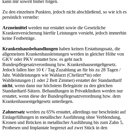
kann mir soweit bisher folgen.
Zu den einzelnen Punkten, jedoch nicht abschließend, so wie ich es
persönlich verstehe:
Arzneimittel
werden nur erstattet sowie die Gesetzliche
Krankenversicherung hierfür Leistungen vorsieht, jedoch immerhin
keine Festbeträge.
Krankenhausbehandlungen
haben keinen Erstattungssatz, die
allgemeinen Krankenhausleistungen werden in gleicher Höhe von
GKV oder PKV erstattet bzw. es geht nach
Bundespflegesatzverordnung bzw. Krankenhausentgeltgesetz.
Jedoch fallen hier 10 € / Tag Zuzahlung an für bis zu 28 Tagen /
Jahr. Wahlleistungen wie Wahlarzt (Chefärzt*in) oder
Wahlleistungen (1 oder 2 Bett Zimmer) erstattet der Standardtarif
nicht
, wenn dann nur höchstens Belegärzte zu den gleichen
Standardtarif-Sätzen. Behandlungen in Privatkliniken werden nur
erstattet, wenn diese der Bundespflegesatzverordnung bzw. dem
Krankenhausentgeltgesetz unterliegen.
Zahnersatz
werden zu 65% erstattet, allerdings nur beschränkt auf
Einlagefüllungen in metallischer Ausführung ohne Verblendung,
Kronen und Brücken in metallischer Ausführung bis zum Zahn 5,
Prothesen und Implantate begrenzt auf zwei Stück in den