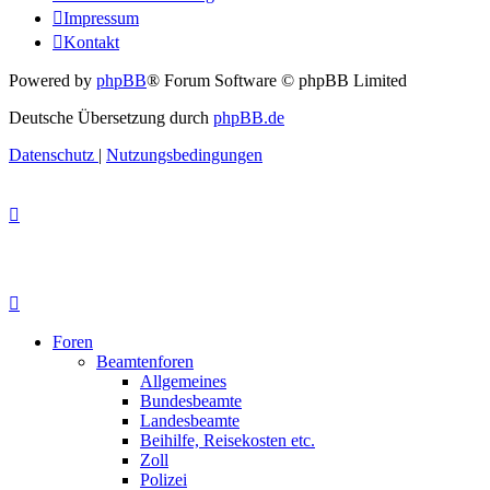
Impressum
Kontakt
Powered by
phpBB
® Forum Software © phpBB Limited
Deutsche Übersetzung durch
phpBB.de
Datenschutz
|
Nutzungsbedingungen
Foren
Beamtenforen
Allgemeines
Bundesbeamte
Landesbeamte
Beihilfe, Reisekosten etc.
Zoll
Polizei