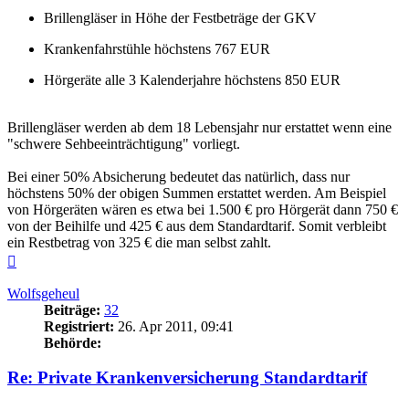
Brillengläser in Höhe der Festbeträge der GKV
Krankenfahrstühle höchstens 767 EUR
Hörgeräte alle 3 Kalenderjahre höchstens 850 EUR
Brillengläser werden ab dem 18 Lebensjahr nur erstattet wenn eine
"schwere Sehbeeinträchtigung" vorliegt.
Bei einer 50% Absicherung bedeutet das natürlich, dass nur
höchstens 50% der obigen Summen erstattet werden. Am Beispiel
von Hörgeräten wären es etwa bei 1.500 € pro Hörgerät dann 750 €
von der Beihilfe und 425 € aus dem Standardtarif. Somit verbleibt
ein Restbetrag von 325 € die man selbst zahlt.
Nach
oben
Wolfsgeheul
Beiträge:
32
Registriert:
26. Apr 2011, 09:41
Behörde:
Re: Private Krankenversicherung Standardtarif