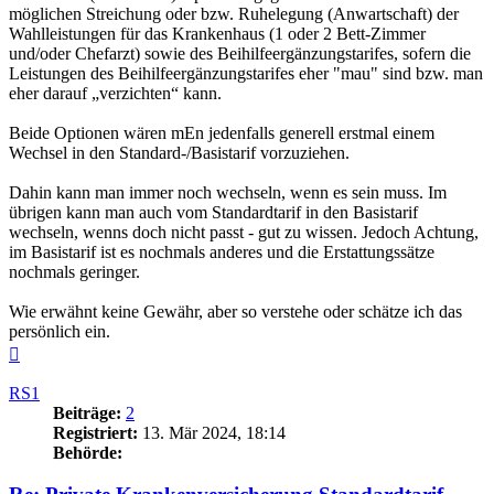
möglichen Streichung oder bzw. Ruhelegung (Anwartschaft) der
Wahlleistungen für das Krankenhaus (1 oder 2 Bett-Zimmer
und/oder Chefarzt) sowie des Beihilfeergänzungstarifes, sofern die
Leistungen des Beihilfeergänzungstarifes eher "mau" sind bzw. man
eher darauf „verzichten“ kann.
Beide Optionen wären mEn jedenfalls generell erstmal einem
Wechsel in den Standard-/Basistarif vorzuziehen.
Dahin kann man immer noch wechseln, wenn es sein muss. Im
übrigen kann man auch vom Standardtarif in den Basistarif
wechseln, wenns doch nicht passt - gut zu wissen. Jedoch Achtung,
im Basistarif ist es nochmals anderes und die Erstattungssätze
nochmals geringer.
Wie erwähnt keine Gewähr, aber so verstehe oder schätze ich das
persönlich ein.
Nach
oben
RS1
Beiträge:
2
Registriert:
13. Mär 2024, 18:14
Behörde: