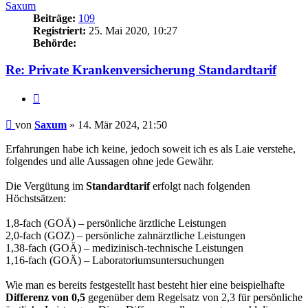
Saxum
Beiträge:
109
Registriert:
25. Mai 2020, 10:27
Behörde:
Re: Private Krankenversicherung Standardtarif
Zitieren
Beitrag
von
Saxum
»
14. Mär 2024, 21:50
Erfahrungen habe ich keine, jedoch soweit ich es als Laie verstehe,
folgendes und alle Aussagen ohne jede Gewähr.
Die Vergütung im
Standardtarif
erfolgt nach folgenden
Höchstsätzen:
1,8-fach (GOÄ) – persönliche ärztliche Leistungen
2,0-fach (GOZ) – persönliche zahnärztliche Leistungen
1,38-fach (GOÄ) – medizinisch-technische Leistungen
1,16-fach (GOÄ) – Laboratoriumsuntersuchungen
Wie man es bereits festgestellt hast besteht hier eine beispielhafte
Differenz von 0,5
gegenüber dem Regelsatz von 2,3 für persönliche