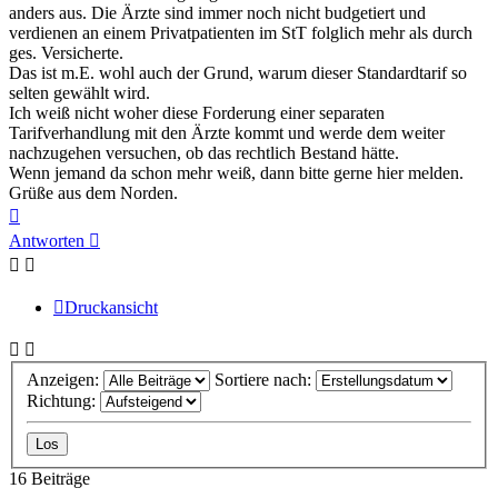
anders aus. Die Ärzte sind immer noch nicht budgetiert und
verdienen an einem Privatpatienten im StT folglich mehr als durch
ges. Versicherte.
Das ist m.E. wohl auch der Grund, warum dieser Standardtarif so
selten gewählt wird.
Ich weiß nicht woher diese Forderung einer separaten
Tarifverhandlung mit den Ärzte kommt und werde dem weiter
nachzugehen versuchen, ob das rechtlich Bestand hätte.
Wenn jemand da schon mehr weiß, dann bitte gerne hier melden.
Grüße aus dem Norden.
Nach
oben
Antworten
Druckansicht
Anzeigen:
Sortiere nach:
Richtung:
16 Beiträge