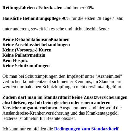
Rettungsfahrten / Fahrtkosten
sind immer 90%.
Häusliche Behandlungspflege
90% für die ersten 28 Tage / Jahr.
unter anderem, soweit ich es sehe und nicht abschließend:
Keine Rehabilitationsmaßnahmen
Keine Anschlussheilbehandlungen
Keine (Vorsorge-) Kuren
Keine Pallativmedizin
Kein Hospitz
Keine Schutzimpfungen
.
Ob man bei Schutzimpfungen den Impfstoff unter "Arzneimittel"
verbuchen könnte entzieht sich meiner Kenntnis, im Standardtarif
werden nur halt eben Schutzimpfungen nicht erwähnt/aufgeführt.
Zudem darf man im Standardtarif keine Zusatzversicherungen
abschließen, egal ob beim gleichen oder einem anderen
Versicherungsunternehmen.
Ausgenommen sind hier wohl die
Auslandsreise-Krankenversicherung und das Krankentagegeld,
letzteres ist ohnehin für Beamte obsolet.
Ich kann nur empfehlen die
Bedingungen zum Standardtarif