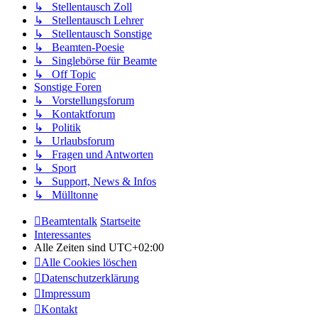
↳ Stellentausch Zoll
↳ Stellentausch Lehrer
↳ Stellentausch Sonstige
↳ Beamten-Poesie
↳ Singlebörse für Beamte
↳ Off Topic
Sonstige Foren
↳ Vorstellungsforum
↳ Kontaktforum
↳ Politik
↳ Urlaubsforum
↳ Fragen und Antworten
↳ Sport
↳ Support, News & Infos
↳ Mülltonne
Beamtentalk
Startseite
Interessantes
Alle Zeiten sind
UTC+02:00
Alle Cookies löschen
Datenschutzerklärung
Impressum
Kontakt