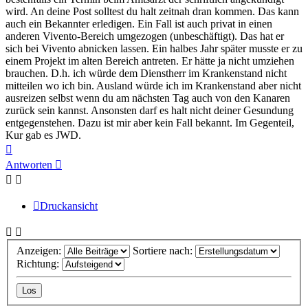
wird. An deine Post solltest du halt zeitnah dran kommen. Das kann
auch ein Bekannter erledigen. Ein Fall ist auch privat in einen
anderen Vivento-Bereich umgezogen (unbeschäftigt). Das hat er
sich bei Vivento abnicken lassen. Ein halbes Jahr später musste er zu
einem Projekt im alten Bereich antreten. Er hätte ja nicht umziehen
brauchen. D.h. ich würde dem Dienstherr im Krankenstand nicht
mitteilen wo ich bin. Ausland würde ich im Krankenstand aber nicht
ausreizen selbst wenn du am nächsten Tag auch von den Kanaren
zurück sein kannst. Ansonsten darf es halt nicht deiner Gesundung
entgegenstehen. Dazu ist mir aber kein Fall bekannt. Im Gegenteil,
Kur gab es JWD.
Nach
oben
Antworten
Druckansicht
Anzeigen:
Sortiere nach:
Richtung: