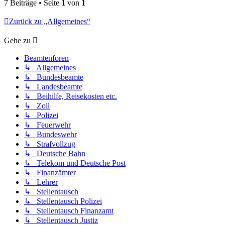
7 Beiträge • Seite
1
von
1
Zurück zu „Allgemeines“
Gehe zu
Beamtenforen
↳ Allgemeines
↳ Bundesbeamte
↳ Landesbeamte
↳ Beihilfe, Reisekosten etc.
↳ Zoll
↳ Polizei
↳ Feuerwehr
↳ Bundeswehr
↳ Strafvollzug
↳ Deutsche Bahn
↳ Telekom und Deutsche Post
↳ Finanzämter
↳ Lehrer
↳ Stellentausch
↳ Stellentausch Polizei
↳ Stellentausch Finanzamt
↳ Stellentausch Justiz