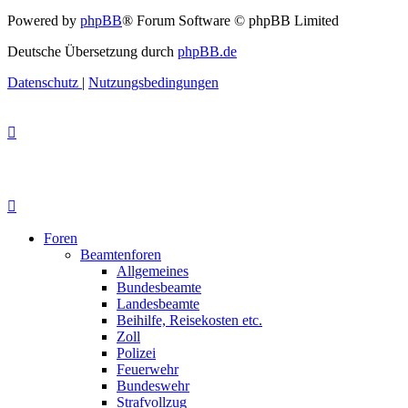
Powered by
phpBB
® Forum Software © phpBB Limited
Deutsche Übersetzung durch
phpBB.de
Datenschutz
|
Nutzungsbedingungen
Foren
Beamtenforen
Allgemeines
Bundesbeamte
Landesbeamte
Beihilfe, Reisekosten etc.
Zoll
Polizei
Feuerwehr
Bundeswehr
Strafvollzug