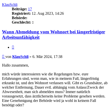
KlauSchli
Beiträge:
17
Registriert:
12. Aug 2023, 14:26
Behörde:
Geschlecht:
Wann Abmeldung vom Wohnort bei längerfristiger
Arbeitsunfähigkeit
Zitieren
Beitrag
von
KlauSchli
»
6. Mär 2024, 17:38
Hallo zusammen,
mich würde interessieren wie die Regelungen bzw. eure
Erfahrungen sind, wenn man, wie in meinem Fall, längerfristig
erkrankt ist, und den Wohnort verlassen will. Gibt es Grundsätze, ab
welcher Entfernung, Dauer evtl. abhängig vom Anlass/Zweck der
Abwesenheit, man sich abmelden muss? Immer natürlich
vorausgesetzt, dass ärztlicherseits keine Probleme gesehen werden.
Eine Genehmigung der Behörde wird ja wohl in keinem Fall
benötigt oder?