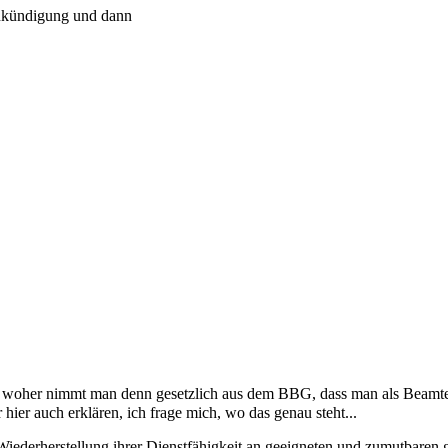
 Ankündigung und dann
 woher nimmt man denn gesetzlich aus dem BBG, dass man als Beamter
r hier auch erklären, ich frage mich, wo das genau steht...
Wiederherstellung ihrer Dienstfähigkeit an geeigneten und zumutbaren 