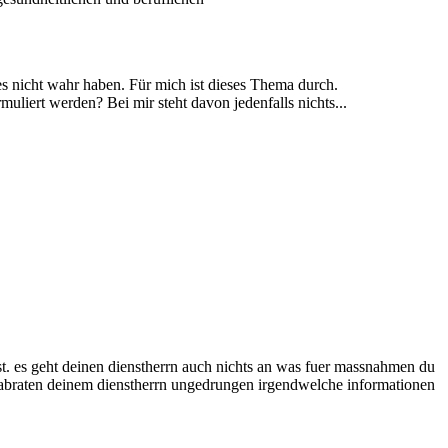
s nicht wahr haben. Für mich ist dieses Thema durch.
uliert werden? Bei mir steht davon jedenfalls nichts...
t. es geht deinen dienstherrn auch nichts an was fuer massnahmen du
abraten deinem dienstherrn ungedrungen irgendwelche informationen