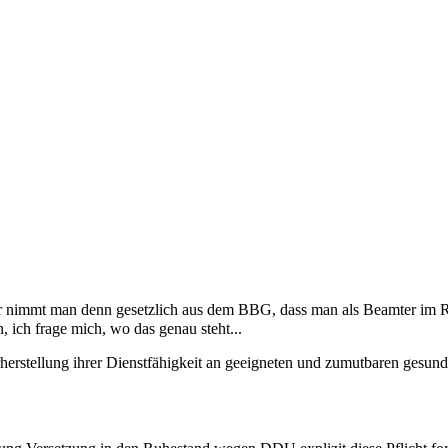
 nimmt man denn gesetzlich aus dem BBG, dass man als Beamter im Ruh
n, ich frage mich, wo das genau steht...
rherstellung ihrer Dienstfähigkeit an geeigneten und zumutbaren gesun