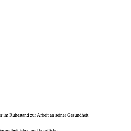
 im Ruhestand zur Arbeit an seiner Gesundheit
gesundheitlichen und beruflichen