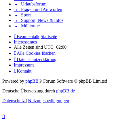
↳ Urlaubsforum
↳ Fragen und Antworten
↳ Sport
↳ Support, News & Infos
↳ Mülltonne
Beamtentalk
Startseite
Interessantes
Alle Zeiten sind
UTC+02:00
Alle Cookies löschen
Datenschutzerklärung
Impressum
Kontakt
Powered by
phpBB
® Forum Software © phpBB Limited
Deutsche Übersetzung durch
phpBB.de
Datenschutz
|
Nutzungsbedingungen