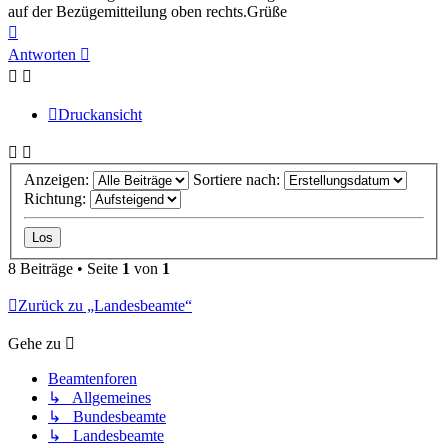
auf der Bezügemitteilung oben rechts.Grüße
Nach
oben
Antworten
Druckansicht
Anzeigen:
Sortiere nach:
Richtung:
8 Beiträge • Seite
1
von
1
Zurück zu „Landesbeamte“
Gehe zu
Beamtenforen
↳ Allgemeines
↳ Bundesbeamte
↳ Landesbeamte