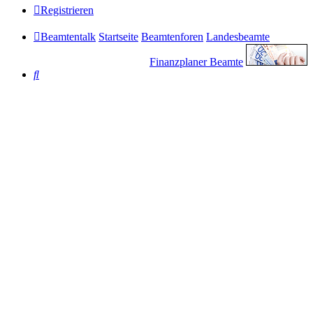
Registrieren
Beamtentalk
Startseite
Beamtenforen
Landesbeamte
Finanzplaner Beamte
Suche