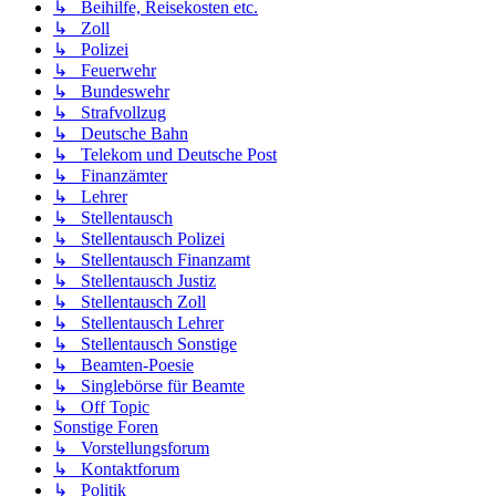
↳ Beihilfe, Reisekosten etc.
↳ Zoll
↳ Polizei
↳ Feuerwehr
↳ Bundeswehr
↳ Strafvollzug
↳ Deutsche Bahn
↳ Telekom und Deutsche Post
↳ Finanzämter
↳ Lehrer
↳ Stellentausch
↳ Stellentausch Polizei
↳ Stellentausch Finanzamt
↳ Stellentausch Justiz
↳ Stellentausch Zoll
↳ Stellentausch Lehrer
↳ Stellentausch Sonstige
↳ Beamten-Poesie
↳ Singlebörse für Beamte
↳ Off Topic
Sonstige Foren
↳ Vorstellungsforum
↳ Kontaktforum
↳ Politik