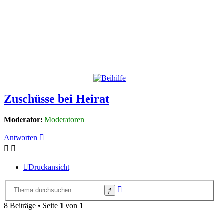
Zuschüsse bei Heirat
Moderator:
Moderatoren
Antworten
Druckansicht
Erweiterte
Suche
Suche
8 Beiträge • Seite
1
von
1