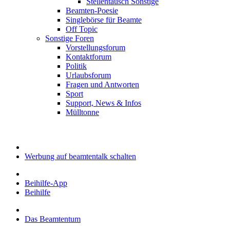
Stellentausch Sonstige
Beamten-Poesie
Singlebörse für Beamte
Off Topic
Sonstige Foren
Vorstellungsforum
Kontaktforum
Politik
Urlaubsforum
Fragen und Antworten
Sport
Support, News & Infos
Mülltonne
Werbung auf beamtentalk schalten
Beihilfe-App
Beihilfe
Das Beamtentum