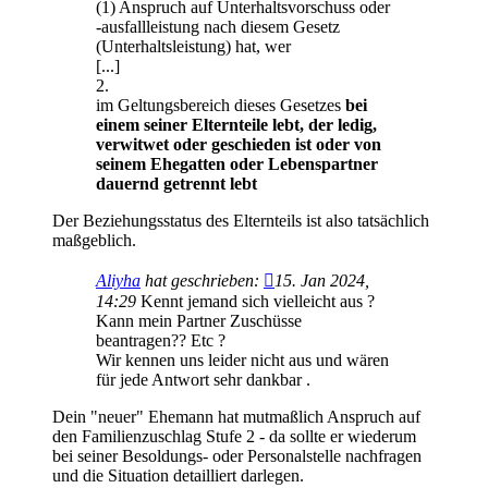
(1) Anspruch auf Unterhaltsvorschuss oder
-ausfallleistung nach diesem Gesetz
(Unterhaltsleistung) hat, wer
[...]
2.
im Geltungsbereich dieses Gesetzes
bei
einem seiner Elternteile lebt, der ledig,
verwitwet oder geschieden ist oder von
seinem Ehegatten oder Lebenspartner
dauernd getrennt lebt
Der Beziehungsstatus des Elternteils ist also tatsächlich
maßgeblich.
Aliyha
hat geschrieben:
15. Jan 2024,
14:29
Kennt jemand sich vielleicht aus ?
Kann mein Partner Zuschüsse
beantragen?? Etc ?
Wir kennen uns leider nicht aus und wären
für jede Antwort sehr dankbar .
Dein "neuer" Ehemann hat mutmaßlich Anspruch auf
den Familienzuschlag Stufe 2 - da sollte er wiederum
bei seiner Besoldungs- oder Personalstelle nachfragen
und die Situation detailliert darlegen.