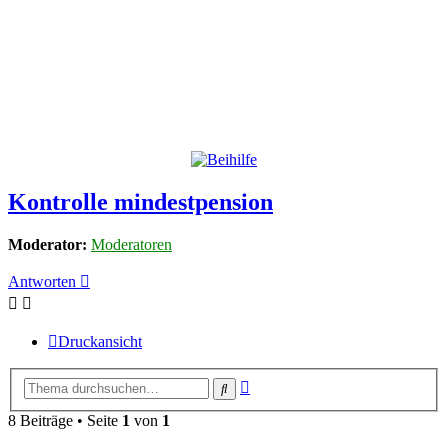
Kontrolle mindestpension
Moderator:
Moderatoren
Antworten
Druckansicht
Erweiterte
Suche
Suche
8 Beiträge • Seite
1
von
1