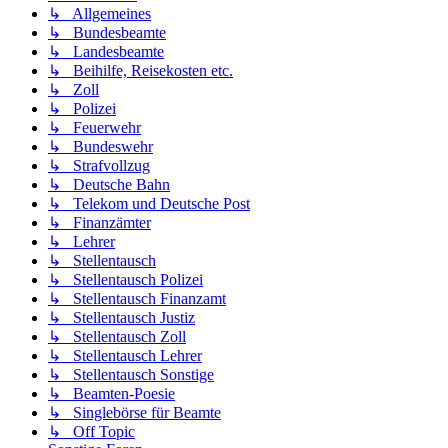
↳ Allgemeines
↳ Bundesbeamte
↳ Landesbeamte
↳ Beihilfe, Reisekosten etc.
↳ Zoll
↳ Polizei
↳ Feuerwehr
↳ Bundeswehr
↳ Strafvollzug
↳ Deutsche Bahn
↳ Telekom und Deutsche Post
↳ Finanzämter
↳ Lehrer
↳ Stellentausch
↳ Stellentausch Polizei
↳ Stellentausch Finanzamt
↳ Stellentausch Justiz
↳ Stellentausch Zoll
↳ Stellentausch Lehrer
↳ Stellentausch Sonstige
↳ Beamten-Poesie
↳ Singlebörse für Beamte
↳ Off Topic