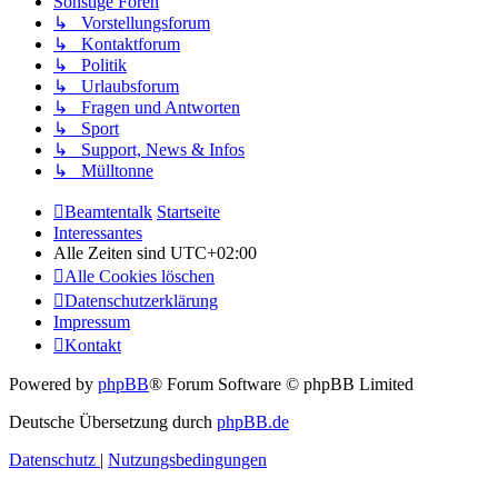
Sonstige Foren
↳ Vorstellungsforum
↳ Kontaktforum
↳ Politik
↳ Urlaubsforum
↳ Fragen und Antworten
↳ Sport
↳ Support, News & Infos
↳ Mülltonne
Beamtentalk
Startseite
Interessantes
Alle Zeiten sind
UTC+02:00
Alle Cookies löschen
Datenschutzerklärung
Impressum
Kontakt
Powered by
phpBB
® Forum Software © phpBB Limited
Deutsche Übersetzung durch
phpBB.de
Datenschutz
|
Nutzungsbedingungen