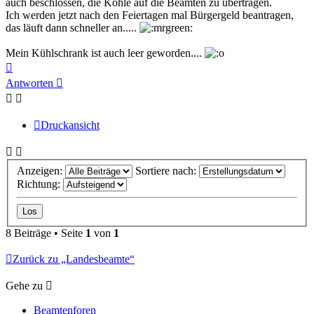
auch beschlossen, die Kohle auf die Beamten zu übertragen.
Ich werden jetzt nach den Feiertagen mal Bürgergeld beantragen,
das läuft dann schneller an.....
Mein Kühlschrank ist auch leer geworden....
Nach
oben
Antworten
Druckansicht
Anzeigen:
Sortiere nach:
Richtung:
8 Beiträge • Seite
1
von
1
Zurück zu „Landesbeamte“
Gehe zu
Beamtenforen