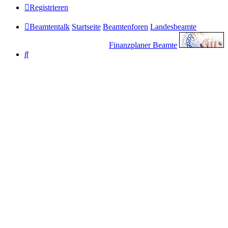
Registrieren
Beamtentalk
Startseite
Beamtenforen
Landesbeamte
Finanzplaner Beamte
Suche