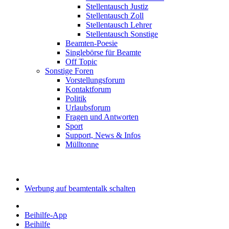
Stellentausch Justiz
Stellentausch Zoll
Stellentausch Lehrer
Stellentausch Sonstige
Beamten-Poesie
Singlebörse für Beamte
Off Topic
Sonstige Foren
Vorstellungsforum
Kontaktforum
Politik
Urlaubsforum
Fragen und Antworten
Sport
Support, News & Infos
Mülltonne
Werbung auf beamtentalk schalten
Beihilfe-App
Beihilfe