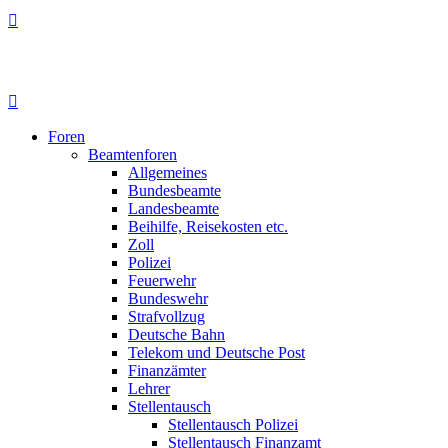
Foren
Beamtenforen
Allgemeines
Bundesbeamte
Landesbeamte
Beihilfe, Reisekosten etc.
Zoll
Polizei
Feuerwehr
Bundeswehr
Strafvollzug
Deutsche Bahn
Telekom und Deutsche Post
Finanzämter
Lehrer
Stellentausch
Stellentausch Polizei
Stellentausch Finanzamt