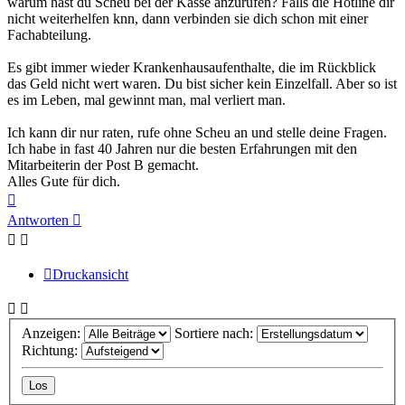
warum hast du Scheu bei der Kasse anzurufen? Falls die Hotline dir
nicht weiterhelfen knn, dann verbinden sie dich schon mit einer
Fachabteilung.
Es gibt immer wieder Krankenhausaufenthalte, die im Rückblick
das Geld nicht wert waren. Du bist sicher kein Einzelfall. Aber so ist
es im Leben, mal gewinnt man, mal verliert man.
Ich kann dir nur raten, rufe ohne Scheu an und stelle deine Fragen.
Ich habe in fast 40 Jahren nur die besten Erfahrungen mit den
Mitarbeiterin der Post B gemacht.
Alles Gute für dich.
Nach
oben
Antworten
Druckansicht
Anzeigen:
Sortiere nach:
Richtung: