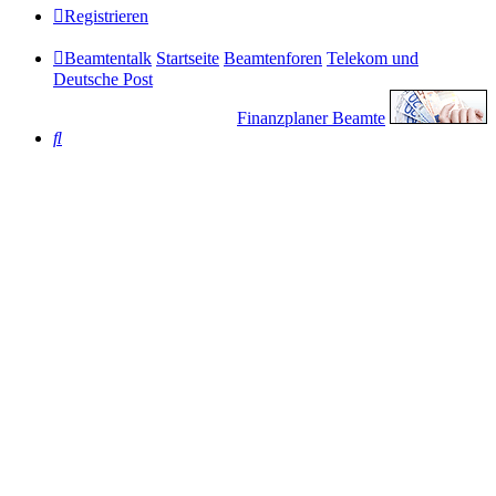
Registrieren
Beamtentalk
Startseite
Beamtenforen
Telekom und
Deutsche Post
Finanzplaner Beamte
Suche