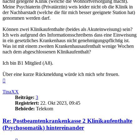
nächst gelegene Klinik (welche die Wohnortversorgung macht).
Meine Psychiaterin (Privatärztin) weis leider nicht ob die Klinik in
der Nachbarstadt (welche die für mich besser geeignete Station hat)
genommen werden darf.
Können zwei Klinikaufenthalte (beides als Akuteinweisung) sein?
Ich weis aufgrund des Informationsschreibens dass eine Einweisung
in ein gesetzliches Krankenhaus nicht genehmigungspflichtig ist.
Was ist mit einem zweiten Krankenhausaufenthalt wenige Wochen
nach dem abgeschlossenen Klinikaufenthalt?
Ich bin B1 Mitglied (A8).
Über eine kurze Rückmeldung würde ich mich sehr freuen.
Nach
oben
TinaXX
Beiträge:
3
Registriert:
22. Okt 2023, 09:45
Behörde:
Telekom
Re: Postbeamtenkrankenkasse 2 Klinikaufenthalte
(Psychosomatik) hintereinander
Zitieren