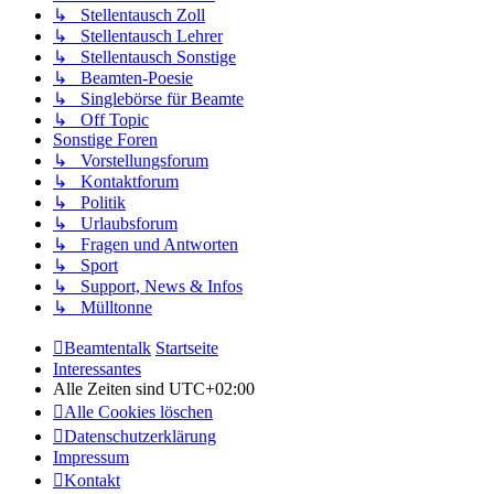
↳ Stellentausch Zoll
↳ Stellentausch Lehrer
↳ Stellentausch Sonstige
↳ Beamten-Poesie
↳ Singlebörse für Beamte
↳ Off Topic
Sonstige Foren
↳ Vorstellungsforum
↳ Kontaktforum
↳ Politik
↳ Urlaubsforum
↳ Fragen und Antworten
↳ Sport
↳ Support, News & Infos
↳ Mülltonne
Beamtentalk
Startseite
Interessantes
Alle Zeiten sind
UTC+02:00
Alle Cookies löschen
Datenschutzerklärung
Impressum
Kontakt