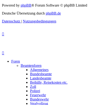
Powered by
phpBB
® Forum Software © phpBB Limited
Deutsche Übersetzung durch
phpBB.de
Datenschutz
|
Nutzungsbedingungen
Foren
Beamtenforen
Allgemeines
Bundesbeamte
Landesbeamte
Beihilfe, Reisekosten etc.
Zoll
Polizei
Feuerwehr
Bundeswehr
Strafvollzug