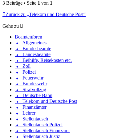
3 Beiträge • Seite
1
von
1
Zurück zu „Telekom und Deutsche Post“
Gehe zu
Beamtenforen
↳ Allgemeines
↳ Bundesbeamte
↳ Landesbeamte
↳ Beihilfe, Reisekosten etc.
↳ Zoll
↳ Polizei
↳ Feuerwehr
↳ Bundeswehr
↳ Strafvollzug
↳ Deutsche Bahn
↳ Telekom und Deutsche Post
↳ Finanzämter
↳ Lehrer
↳ Stellentausch
↳ Stellentausch Polizei
↳ Stellentausch Finanzamt
↳ Stellentausch Justiz