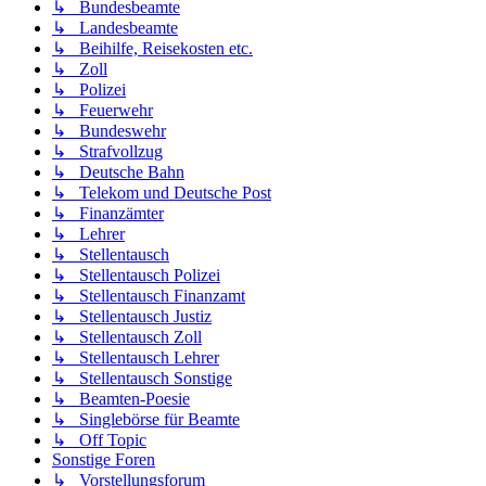
↳ Bundesbeamte
↳ Landesbeamte
↳ Beihilfe, Reisekosten etc.
↳ Zoll
↳ Polizei
↳ Feuerwehr
↳ Bundeswehr
↳ Strafvollzug
↳ Deutsche Bahn
↳ Telekom und Deutsche Post
↳ Finanzämter
↳ Lehrer
↳ Stellentausch
↳ Stellentausch Polizei
↳ Stellentausch Finanzamt
↳ Stellentausch Justiz
↳ Stellentausch Zoll
↳ Stellentausch Lehrer
↳ Stellentausch Sonstige
↳ Beamten-Poesie
↳ Singlebörse für Beamte
↳ Off Topic
Sonstige Foren
↳ Vorstellungsforum