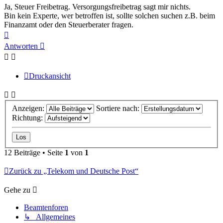
Ja, Steuer Freibetrag. Versorgungsfreibetrag sagt mir nichts.
Bin kein Experte, wer betroffen ist, sollte solchen suchen z.B. beim
Finanzamt oder den Steuerberater fragen.
Nach
oben
Antworten
Druckansicht
Anzeigen:
Sortiere nach:
Richtung:
12 Beiträge • Seite
1
von
1
Zurück zu „Telekom und Deutsche Post“
Gehe zu
Beamtenforen
↳ Allgemeines