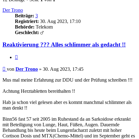
Der Trono
Beiträge:
3
Registriert:
30. Aug 2023, 17:10
Behörde:
Telekom
Geschlecht:
Reaktivierung ??? Alles schlimmer als gedacht !!
Zitieren
Beitrag
von
Der Trono
»
30. Aug 2023, 17:45
Mus mal meine Erfahrung zur DDU und der Prüfung schreiben !!!
Achtung Herztabletten bereithalten !!
Hab ja schon viel gelesen aber es kommt manchmal schlimmer als
man denkt !!
Binn56 fast 57 seit 2005 im Ruhestand da an Sarkoidose erkrankt
mit Beteiligung von Lunge, Haut, Füßen, Augen. Dauernde
Behandlung bis heute beim Lungenfacharzt zuletzt mit hoher
Cortison Dosis und MTX(Chemo-Mittel) und im September geht es