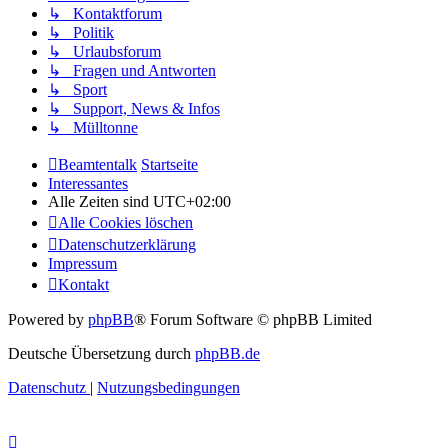
↳ Kontaktforum
↳ Politik
↳ Urlaubsforum
↳ Fragen und Antworten
↳ Sport
↳ Support, News & Infos
↳ Mülltonne
Beamtentalk
Startseite
Interessantes
Alle Zeiten sind
UTC+02:00
Alle Cookies löschen
Datenschutzerklärung
Impressum
Kontakt
Powered by
phpBB
® Forum Software © phpBB Limited
Deutsche Übersetzung durch
phpBB.de
Datenschutz
|
Nutzungsbedingungen