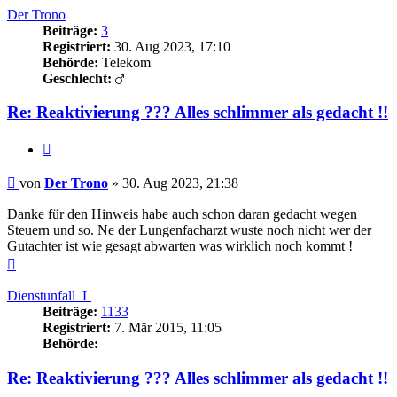
Der Trono
Beiträge:
3
Registriert:
30. Aug 2023, 17:10
Behörde:
Telekom
Geschlecht:
Re: Reaktivierung ??? Alles schlimmer als gedacht !!
Zitieren
Beitrag
von
Der Trono
»
30. Aug 2023, 21:38
Danke für den Hinweis habe auch schon daran gedacht wegen
Steuern und so. Ne der Lungenfacharzt wuste noch nicht wer der
Gutachter ist wie gesagt abwarten was wirklich noch kommt !
Nach
oben
Dienstunfall_L
Beiträge:
1133
Registriert:
7. Mär 2015, 11:05
Behörde:
Re: Reaktivierung ??? Alles schlimmer als gedacht !!