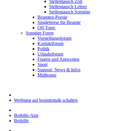
Stellentausch Zoll
Stellentausch Lehrer
Stellentausch Sonstige
Beamten-Poesie
Singlebörse für Beamte
Off Topic
Sonstige Foren
Vorstellungsforum
Kontaktforum
Politik
Urlaubsforum
Fragen und Antworten
Sport
Support, News & Infos
Mülltonne
Werbung auf beamtentalk schalten
Beihilfe-App
Beihilfe