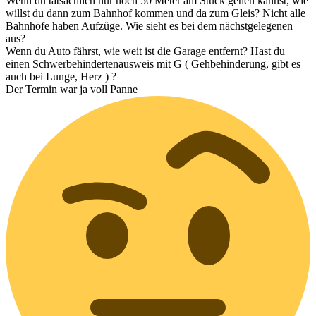
Wenn du tatsächlich nur noch 50 Meter am Stück gehen kannst, wie
willst du dann zum Bahnhof kommen und da zum Gleis? Nicht alle
Bahnhöfe haben Aufzüge. Wie sieht es bei dem nächstgelegenen
aus?
Wenn du Auto fährst, wie weit ist die Garage entfernt? Hast du
einen Schwerbehindertenausweis mit G ( Gehbehinderung, gibt es
auch bei Lunge, Herz ) ?
Der Termin war ja voll Panne