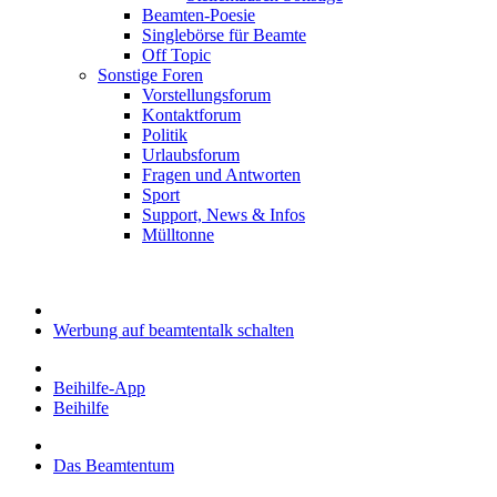
Beamten-Poesie
Singlebörse für Beamte
Off Topic
Sonstige Foren
Vorstellungsforum
Kontaktforum
Politik
Urlaubsforum
Fragen und Antworten
Sport
Support, News & Infos
Mülltonne
Werbung auf beamtentalk schalten
Beihilfe-App
Beihilfe
Das Beamtentum