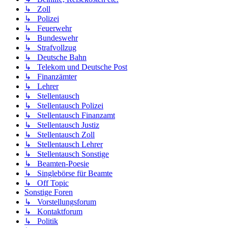
↳ Zoll
↳ Polizei
↳ Feuerwehr
↳ Bundeswehr
↳ Strafvollzug
↳ Deutsche Bahn
↳ Telekom und Deutsche Post
↳ Finanzämter
↳ Lehrer
↳ Stellentausch
↳ Stellentausch Polizei
↳ Stellentausch Finanzamt
↳ Stellentausch Justiz
↳ Stellentausch Zoll
↳ Stellentausch Lehrer
↳ Stellentausch Sonstige
↳ Beamten-Poesie
↳ Singlebörse für Beamte
↳ Off Topic
Sonstige Foren
↳ Vorstellungsforum
↳ Kontaktforum
↳ Politik