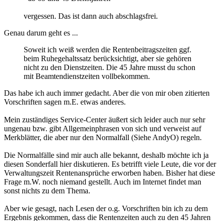
vergessen. Das ist dann auch abschlagsfrei.
Genau darum geht es ...
Soweit ich weiß werden die Rentenbeitragszeiten ggf.
beim Ruhegehaltssatz berücksichtigt, aber sie gehören
nicht zu den Dienstzeiten. Die 45 Jahre musst du schon
mit Beamtendienstzeiten vollbekommen.
Das habe ich auch immer gedacht. Aber die von mir oben zitierten
Vorschriften sagen m.E. etwas anderes.
Mein zuständiges Service-Center äußert sich leider auch nur sehr
ungenau bzw. gibt Allgemeinphrasen von sich und verweist auf
Merkblätter, die aber nur den Normalfall (Siehe AndyO) regeln.
Die Normalfälle sind mir auch alle bekannt, deshalb möchte ich ja
diesen Sonderfall hier diskutieren. Es betrifft viele Leute, die vor der
Verwaltungszeit Rentenansprüche erworben haben. Bisher hat diese
Frage m.W. noch niemand gestellt. Auch im Internet findet man
sonst nichts zu dem Thema.
Aber wie gesagt, nach Lesen der o.g. Vorschriften bin ich zu dem
Ergebnis gekommen, dass die Rentenzeiten auch zu den 45 Jahren