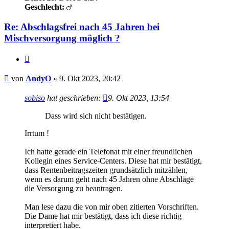
Geschlecht:
Re: Abschlagsfrei nach 45 Jahren bei
Mischversorgung möglich ?
Zitieren
Beitrag
von
AndyO
»
9. Okt 2023, 20:42
sobiso
hat geschrieben:
9. Okt 2023, 13:54
Dass wird sich nicht bestätigen.
Irrtum !
Ich hatte gerade ein Telefonat mit einer freundlichen
Kollegin eines Service-Centers. Diese hat mir bestätigt,
dass Rentenbeitragszeiten grundsätzlich mitzählen,
wenn es darum geht nach 45 Jahren ohne Abschläge
die Versorgung zu beantragen.
Man lese dazu die von mir oben zitierten Vorschriften.
Die Dame hat mir bestätigt, dass ich diese richtig
interpretiert habe.