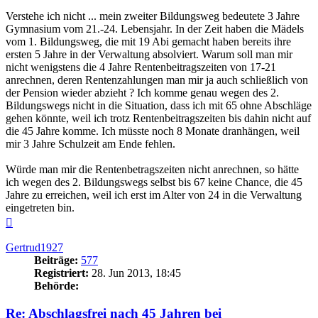
Verstehe ich nicht ... mein zweiter Bildungsweg bedeutete 3 Jahre
Gymnasium vom 21.-24. Lebensjahr. In der Zeit haben die Mädels
vom 1. Bildungsweg, die mit 19 Abi gemacht haben bereits ihre
ersten 5 Jahre in der Verwaltung absolviert. Warum soll man mir
nicht wenigstens die 4 Jahre Rentenbeitragszeiten von 17-21
anrechnen, deren Rentenzahlungen man mir ja auch schließlich von
der Pension wieder abzieht ? Ich komme genau wegen des 2.
Bildungswegs nicht in die Situation, dass ich mit 65 ohne Abschläge
gehen könnte, weil ich trotz Rentenbeitragszeiten bis dahin nicht auf
die 45 Jahre komme. Ich müsste noch 8 Monate dranhängen, weil
mir 3 Jahre Schulzeit am Ende fehlen.
Würde man mir die Rentenbetragszeiten nicht anrechnen, so hätte
ich wegen des 2. Bildungswegs selbst bis 67 keine Chance, die 45
Jahre zu erreichen, weil ich erst im Alter von 24 in die Verwaltung
eingetreten bin.
Nach
oben
Gertrud1927
Beiträge:
577
Registriert:
28. Jun 2013, 18:45
Behörde:
Re: Abschlagsfrei nach 45 Jahren bei