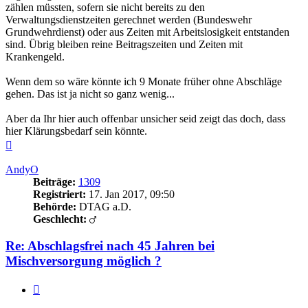
zählen müssten, sofern sie nicht bereits zu den
Verwaltungsdienstzeiten gerechnet werden (Bundeswehr
Grundwehrdienst) oder aus Zeiten mit Arbeitslosigkeit entstanden
sind. Übrig bleiben reine Beitragszeiten und Zeiten mit
Krankengeld.
Wenn dem so wäre könnte ich 9 Monate früher ohne Abschläge
gehen. Das ist ja nicht so ganz wenig...
Aber da Ihr hier auch offenbar unsicher seid zeigt das doch, dass
hier Klärungsbedarf sein könnte.
Nach
oben
AndyO
Beiträge:
1309
Registriert:
17. Jan 2017, 09:50
Behörde:
DTAG a.D.
Geschlecht:
Re: Abschlagsfrei nach 45 Jahren bei
Mischversorgung möglich ?
Zitieren