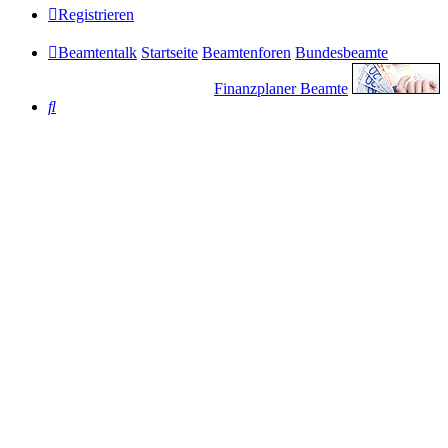
Registrieren
Beamtentalk
Startseite
Beamtenforen
Bundesbeamte
Finanzplaner Beamte
Suche