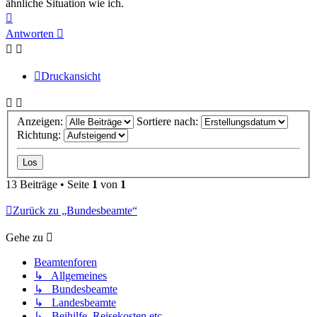
ähnliche Situation wie ich.
Nach
oben
Antworten
Druckansicht
Anzeigen:
Sortiere nach:
Richtung:
13 Beiträge • Seite
1
von
1
Zurück zu „Bundesbeamte“
Gehe zu
Beamtenforen
↳ Allgemeines
↳ Bundesbeamte
↳ Landesbeamte
↳ Beihilfe, Reisekosten etc.