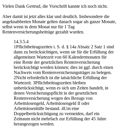
Vielen Dank Gertrud, die Vorschrift kannte ich noch nicht.
Aber damit ist jetzt alles klar und deutlich. Insbesondere die
angeknabberten Monate gelten danach sogar als ganze Monate,
selbst wenn in dem Monat nur für 1 Tag
Rentenversicherungsbeiträge gezahlt wurden.
14.3.5.4
1Pflichtbeitragszeiten i. S. d. § 14a Absatz 2 Satz 1 sind
dann zu berücksichtigen, wenn sie für die Erfüllung der
allgemeinen Wartezeit von 60 Kalendermonaten für
eine Rente der gesetzlichen Rentenversicherung
berücksichtigt werden können; dies ist ggf. durch einen
Nachweis vom Rentenversicherungsträger zu belegen.
2Nicht erforderlich ist die tatsächliche Erfüllung der
Wartezeit. 3Pflichtbeitragszeiten bleiben
unberücksichtigt, wenn es sich um Zeiten handelt, in
denen Versicherungspflicht in der gesetzlichen
Rentenversicherung wegen des Bezugs von
Arbeitslosengeld, Arbeitslosengeld II oder
Arbeitslosenhilfe bestand. 4Um eine
Doppelberücksichtigung zu vermeiden, darf ein
Zeitraum nicht mehrfach zur Erfüllung der 45 Jahre
herangezogen werden.