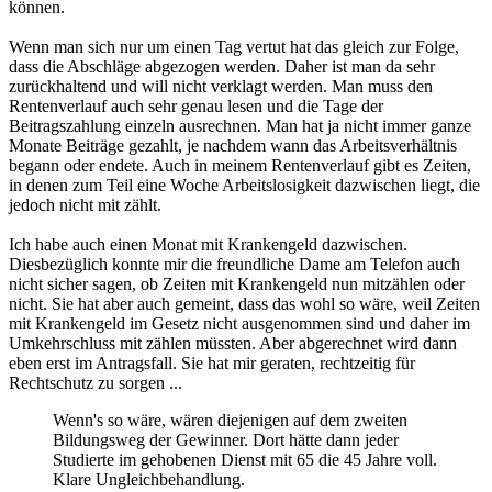
können.
Wenn man sich nur um einen Tag vertut hat das gleich zur Folge,
dass die Abschläge abgezogen werden. Daher ist man da sehr
zurückhaltend und will nicht verklagt werden. Man muss den
Rentenverlauf auch sehr genau lesen und die Tage der
Beitragszahlung einzeln ausrechnen. Man hat ja nicht immer ganze
Monate Beiträge gezahlt, je nachdem wann das Arbeitsverhältnis
begann oder endete. Auch in meinem Rentenverlauf gibt es Zeiten,
in denen zum Teil eine Woche Arbeitslosigkeit dazwischen liegt, die
jedoch nicht mit zählt.
Ich habe auch einen Monat mit Krankengeld dazwischen.
Diesbezüglich konnte mir die freundliche Dame am Telefon auch
nicht sicher sagen, ob Zeiten mit Krankengeld nun mitzählen oder
nicht. Sie hat aber auch gemeint, dass das wohl so wäre, weil Zeiten
mit Krankengeld im Gesetz nicht ausgenommen sind und daher im
Umkehrschluss mit zählen müssten. Aber abgerechnet wird dann
eben erst im Antragsfall. Sie hat mir geraten, rechtzeitig für
Rechtschutz zu sorgen ...
Wenn's so wäre, wären diejenigen auf dem zweiten
Bildungsweg der Gewinner. Dort hätte dann jeder
Studierte im gehobenen Dienst mit 65 die 45 Jahre voll.
Klare Ungleichbehandlung.