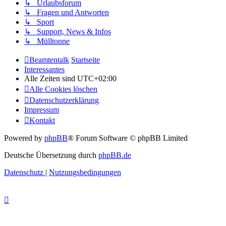
↳ Urlaubsforum
↳ Fragen und Antworten
↳ Sport
↳ Support, News & Infos
↳ Mülltonne
Beamtentalk
Startseite
Interessantes
Alle Zeiten sind
UTC+02:00
Alle Cookies löschen
Datenschutzerklärung
Impressum
Kontakt
Powered by
phpBB
® Forum Software © phpBB Limited
Deutsche Übersetzung durch
phpBB.de
Datenschutz
|
Nutzungsbedingungen