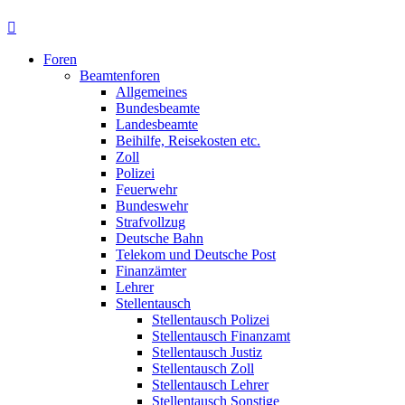
Foren
Beamtenforen
Allgemeines
Bundesbeamte
Landesbeamte
Beihilfe, Reisekosten etc.
Zoll
Polizei
Feuerwehr
Bundeswehr
Strafvollzug
Deutsche Bahn
Telekom und Deutsche Post
Finanzämter
Lehrer
Stellentausch
Stellentausch Polizei
Stellentausch Finanzamt
Stellentausch Justiz
Stellentausch Zoll
Stellentausch Lehrer
Stellentausch Sonstige