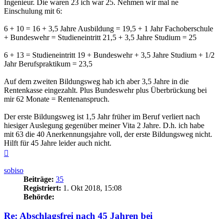
Ingenieur. Die waren 23 ich war 25. Nehmen wir mal ne
Einschulung mit 6:
6 + 10 = 16 + 3,5 Jahre Ausbildung = 19,5 + 1 Jahr Fachoberschule
+ Bundeswehr = Studieneintritt 21,5 + 3,5 Jahre Studium = 25
6 + 13 = Studieneintritt 19 + Bundeswehr + 3,5 Jahre Studium + 1/2
Jahr Berufspraktikum = 23,5
Auf dem zweiten Bildungsweg hab ich aber 3,5 Jahre in die
Rentenkasse eingezahlt. Plus Bundeswehr plus Überbrückung bei
mir 62 Monate = Rentenanspruch.
Der erste Bildungsweg ist 1,5 Jahr früher im Beruf verliert nach
hiesiger Auslegung gegenüber meiner Vita 2 Jahre. D.h. ich habe
mit 63 die 40 Anerkennungsjahre voll, der erste Bildungsweg nicht.
Hilft für 45 Jahre leider auch nicht.
Nach
oben
sobiso
Beiträge:
35
Registriert:
1. Okt 2018, 15:08
Behörde:
Re: Abschlagsfrei nach 45 Jahren bei