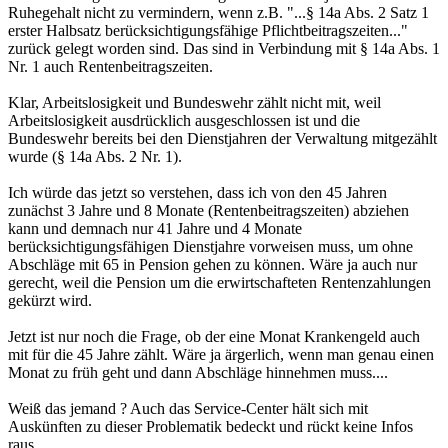
Ruhegehalt nicht zu vermindern, wenn z.B. "...§ 14a Abs. 2 Satz 1
erster Halbsatz berücksichtigungsfähige Pflichtbeitragszeiten..."
zurück gelegt worden sind. Das sind in Verbindung mit § 14a Abs. 1
Nr. 1 auch Rentenbeitragszeiten.
Klar, Arbeitslosigkeit und Bundeswehr zählt nicht mit, weil
Arbeitslosigkeit ausdrücklich ausgeschlossen ist und die
Bundeswehr bereits bei den Dienstjahren der Verwaltung mitgezählt
wurde (§ 14a Abs. 2 Nr. 1).
Ich würde das jetzt so verstehen, dass ich von den 45 Jahren
zunächst 3 Jahre und 8 Monate (Rentenbeitragszeiten) abziehen
kann und demnach nur 41 Jahre und 4 Monate
berücksichtigungsfähigen Dienstjahre vorweisen muss, um ohne
Abschläge mit 65 in Pension gehen zu können. Wäre ja auch nur
gerecht, weil die Pension um die erwirtschafteten Rentenzahlungen
gekürzt wird.
Jetzt ist nur noch die Frage, ob der eine Monat Krankengeld auch
mit für die 45 Jahre zählt. Wäre ja ärgerlich, wenn man genau einen
Monat zu früh geht und dann Abschläge hinnehmen muss....
Weiß das jemand ? Auch das Service-Center hält sich mit
Auskünften zu dieser Problematik bedeckt und rückt keine Infos
raus.