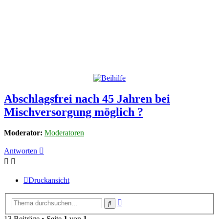
Abschlagsfrei nach 45 Jahren bei
Mischversorgung möglich ?
Moderator:
Moderatoren
Antworten
Druckansicht
Erweiterte
Suche
Suche
13 Beiträge • Seite
1
von
1