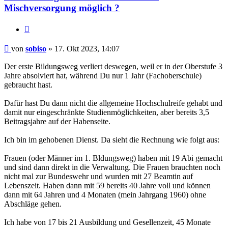
Mischversorgung möglich ?
Zitieren
Beitrag
von
sobiso
»
17. Okt 2023, 14:07
Der erste Bildungsweg verliert deswegen, weil er in der Oberstufe 3
Jahre absolviert hat, während Du nur 1 Jahr (Fachoberschule)
gebraucht hast.
Dafür hast Du dann nicht die allgemeine Hochschulreife gehabt und
damit nur eingeschränkte Studienmöglichkeiten, aber bereits 3,5
Beitragsjahre auf der Habenseite.
Ich bin im gehobenen Dienst. Da sieht die Rechnung wie folgt aus:
Frauen (oder Männer im 1. Bldungsweg) haben mit 19 Abi gemacht
und sind dann direkt in die Verwaltung. Die Frauen brauchten noch
nicht mal zur Bundeswehr und wurden mit 27 Beamtin auf
Lebenszeit. Haben dann mit 59 bereits 40 Jahre voll und können
dann mit 64 Jahren und 4 Monaten (mein Jahrgang 1960) ohne
Abschläge gehen.
Ich habe von 17 bis 21 Ausbildung und Gesellenzeit, 45 Monate