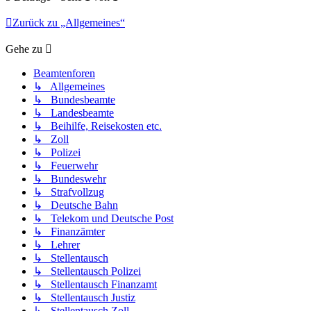
Zurück zu „Allgemeines“
Gehe zu
Beamtenforen
↳ Allgemeines
↳ Bundesbeamte
↳ Landesbeamte
↳ Beihilfe, Reisekosten etc.
↳ Zoll
↳ Polizei
↳ Feuerwehr
↳ Bundeswehr
↳ Strafvollzug
↳ Deutsche Bahn
↳ Telekom und Deutsche Post
↳ Finanzämter
↳ Lehrer
↳ Stellentausch
↳ Stellentausch Polizei
↳ Stellentausch Finanzamt
↳ Stellentausch Justiz
↳ Stellentausch Zoll