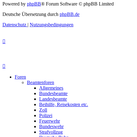
Powered by
phpBB
® Forum Software © phpBB Limited
Deutsche Übersetzung durch
phpBB.de
Datenschutz
|
Nutzungsbedingungen
Foren
Beamtenforen
Allgemeines
Bundesbeamte
Landesbeamte
Beihilfe, Reisekosten etc.
Zoll
Polizei
Feuerwehr
Bundeswehr
Strafvollzug