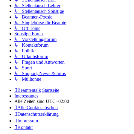
↳ Stellentausch Lehrer
↳ Stellentausch Sonstige
↳ Beamten-Poesie
↳ Singlebörse für Beamte
↳ Off Topic
Sonstige Foren
↳ Vorstellungsforum
↳ Kontaktforum
↳ Politik
↳ Urlaubsforum
↳ Fragen und Antworten
↳ Sport
↳ Support, News & Infos
↳ Mülltonne
Beamtentalk
Startseite
Interessantes
Alle Zeiten sind
UTC+02:00
Alle Cookies löschen
Datenschutzerklärung
Impressum
Kontakt