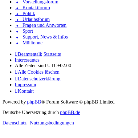
↳ Vorstellungsforum
↳ Kontaktforum
↳ Politik
↳ Urlaubsforum
↳ Fragen und Antworten
↳ Sport
↳ Support, News & Infos
↳ Mülltonne
Beamtentalk
Startseite
Interessantes
Alle Zeiten sind
UTC+02:00
Alle Cookies löschen
Datenschutzerklärung
Impressum
Kontakt
Powered by
phpBB
® Forum Software © phpBB Limited
Deutsche Übersetzung durch
phpBB.de
Datenschutz
|
Nutzungsbedingungen