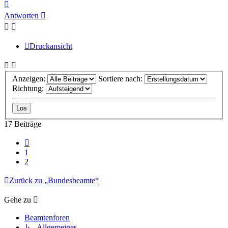
Nach
oben
Antworten
Druckansicht
Anzeigen:
Sortiere nach:
Richtung:
17 Beiträge
Vorherige
1
2
Zurück zu „Bundesbeamte“
Gehe zu
Beamtenforen
↳ Allgemeines