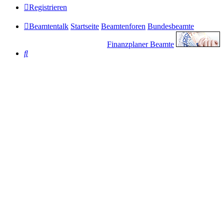
Registrieren
Beamtentalk
Startseite
Beamtenforen
Bundesbeamte
Finanzplaner Beamte
Suche