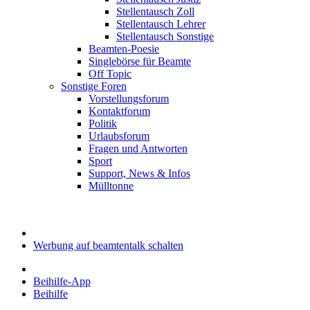
Stellentausch Zoll
Stellentausch Lehrer
Stellentausch Sonstige
Beamten-Poesie
Singlebörse für Beamte
Off Topic
Sonstige Foren
Vorstellungsforum
Kontaktforum
Politik
Urlaubsforum
Fragen und Antworten
Sport
Support, News & Infos
Mülltonne
Werbung auf beamtentalk schalten
Beihilfe-App
Beihilfe