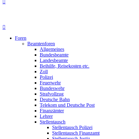
Foren
Beamtenforen
Allgemeines
Bundesbeamte
Landesbeamte
Beihilfe, Reisekosten etc.
Zoll
Polizei
Feuerwehr
Bundeswehr
Strafvollzug
Deutsche Bahn
Telekom und Deutsche Post
Finanzämter
Lehrer
Stellentausch
Stellentausch Polizei
Stellentausch Finanzamt
Stellentausch Justiz