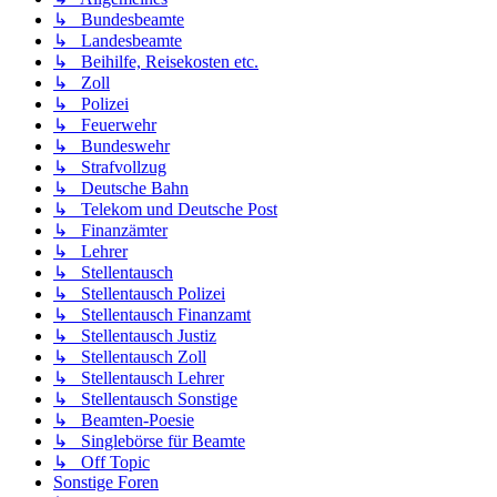
↳ Bundesbeamte
↳ Landesbeamte
↳ Beihilfe, Reisekosten etc.
↳ Zoll
↳ Polizei
↳ Feuerwehr
↳ Bundeswehr
↳ Strafvollzug
↳ Deutsche Bahn
↳ Telekom und Deutsche Post
↳ Finanzämter
↳ Lehrer
↳ Stellentausch
↳ Stellentausch Polizei
↳ Stellentausch Finanzamt
↳ Stellentausch Justiz
↳ Stellentausch Zoll
↳ Stellentausch Lehrer
↳ Stellentausch Sonstige
↳ Beamten-Poesie
↳ Singlebörse für Beamte
↳ Off Topic
Sonstige Foren