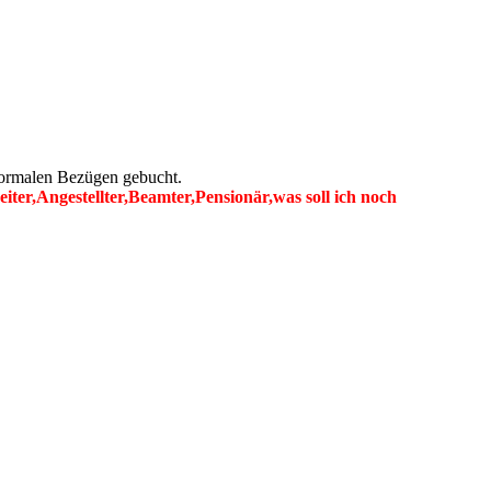
normalen Bezügen gebucht.
er,Angestellter,Beamter,Pensionär,was soll ich noch