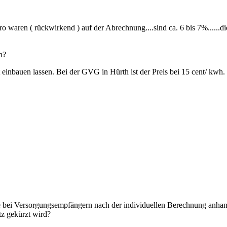
 waren ( rückwirkend ) auf der Abrechnung....sind ca. 6 bis 7%......die
n?
t einbauen lassen. Bei der GVG in Hürth ist der Preis bei 15 cent/ kwh
e bei Versorgungsempfängern nach der individuellen Berechnung anhan
z gekürzt wird?