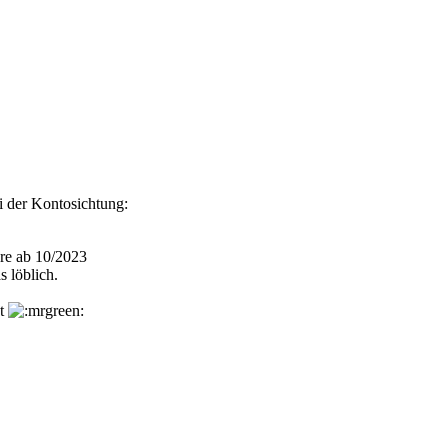
i der Kontosichtung:
äre ab 10/2023
 löblich.
nt