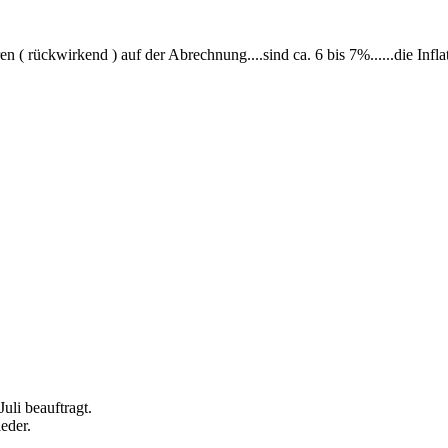
 ( rückwirkend ) auf der Abrechnung....sind ca. 6 bis 7%......die Inflat
uli beauftragt.
eder.