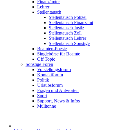
Finanzämter
Lehrer
Stellentausch
Stellentausch Polizei
Stellentausch Finanzamt
Stellentausch Justiz
Stellentausch Zoll
Stellentausch Lehrer
Stellentausch Sonstige
Beamten-Poesie
Singlebörse für Beamte
Off Topic
Sonstige Foren
Vorstellungsforum
Kontaktforum
Politik
Urlaubsforum
Fragen und Antworten
Sport
Support, News & Infos
Mülltonne