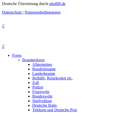
Deutsche Übersetzung durch
phpBB.de
Datenschutz
|
Nutzungsbedingungen
Foren
Beamtenforen
Allgemeines
Bundesbeamte
Landesbeamte
Beihilfe, Reisekosten etc.
Zoll
Polizei
Feuerwehr
Bundeswehr
Strafvollzug
Deutsche Bahn
Telekom und Deutsche Post