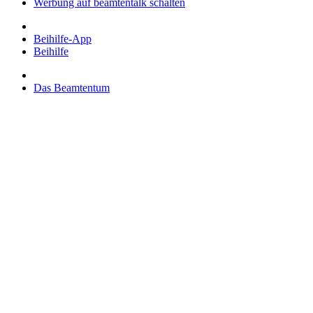
Werbung auf beamtentalk schalten
Beihilfe-App
Beihilfe
Das Beamtentum