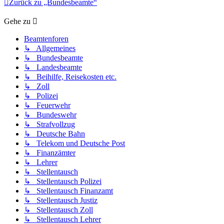
Zurück zu „Bundesbeamte“
Gehe zu
Beamtenforen
↳ Allgemeines
↳ Bundesbeamte
↳ Landesbeamte
↳ Beihilfe, Reisekosten etc.
↳ Zoll
↳ Polizei
↳ Feuerwehr
↳ Bundeswehr
↳ Strafvollzug
↳ Deutsche Bahn
↳ Telekom und Deutsche Post
↳ Finanzämter
↳ Lehrer
↳ Stellentausch
↳ Stellentausch Polizei
↳ Stellentausch Finanzamt
↳ Stellentausch Justiz
↳ Stellentausch Zoll
↳ Stellentausch Lehrer