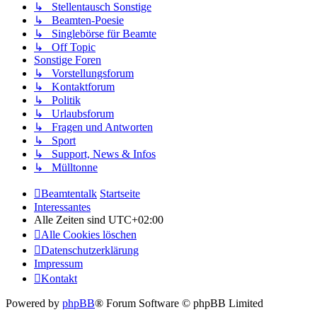
↳ Stellentausch Sonstige
↳ Beamten-Poesie
↳ Singlebörse für Beamte
↳ Off Topic
Sonstige Foren
↳ Vorstellungsforum
↳ Kontaktforum
↳ Politik
↳ Urlaubsforum
↳ Fragen und Antworten
↳ Sport
↳ Support, News & Infos
↳ Mülltonne
Beamtentalk
Startseite
Interessantes
Alle Zeiten sind
UTC+02:00
Alle Cookies löschen
Datenschutzerklärung
Impressum
Kontakt
Powered by
phpBB
® Forum Software © phpBB Limited