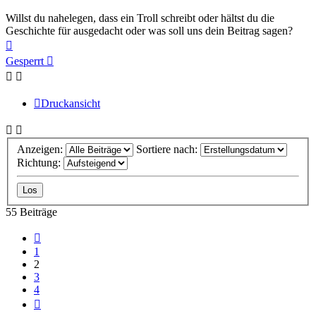
Willst du nahelegen, dass ein Troll schreibt oder hältst du die
Geschichte für ausgedacht oder was soll uns dein Beitrag sagen?
Nach
oben
Gesperrt
Druckansicht
Anzeigen:
Sortiere nach:
Richtung:
55 Beiträge
Vorherige
1
2
3
4
Nächste