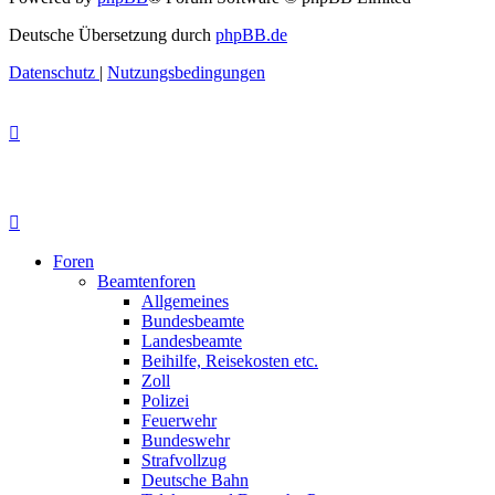
Deutsche Übersetzung durch
phpBB.de
Datenschutz
|
Nutzungsbedingungen
Foren
Beamtenforen
Allgemeines
Bundesbeamte
Landesbeamte
Beihilfe, Reisekosten etc.
Zoll
Polizei
Feuerwehr
Bundeswehr
Strafvollzug
Deutsche Bahn