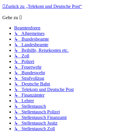
Zurück zu „Telekom und Deutsche Post“
Gehe zu
Beamtenforen
↳ Allgemeines
↳ Bundesbeamte
↳ Landesbeamte
↳ Beihilfe, Reisekosten etc.
↳ Zoll
↳ Polizei
↳ Feuerwehr
↳ Bundeswehr
↳ Strafvollzug
↳ Deutsche Bahn
↳ Telekom und Deutsche Post
↳ Finanzämter
↳ Lehrer
↳ Stellentausch
↳ Stellentausch Polizei
↳ Stellentausch Finanzamt
↳ Stellentausch Justiz
↳ Stellentausch Zoll