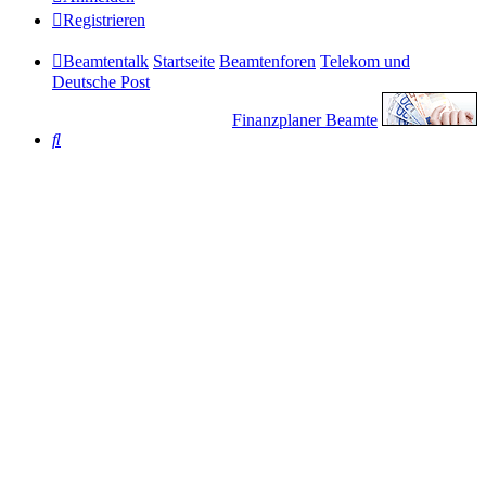
Registrieren
Beamtentalk
Startseite
Beamtenforen
Telekom und
Deutsche Post
Finanzplaner Beamte
Suche