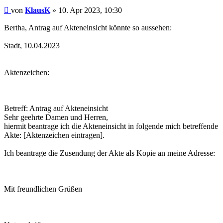
Beitrag
von
KlausK
»
10. Apr 2023, 10:30
Bertha, Antrag auf Akteneinsicht könnte so aussehen:
Stadt, 10.04.2023
Aktenzeichen:
Betreff: Antrag auf Akteneinsicht
Sehr geehrte Damen und Herren,
hiermit beantrage ich die Akteneinsicht in folgende mich betreffende
Akte: [Aktenzeichen eintragen].
Ich beantrage die Zusendung der Akte als Kopie an meine Adresse:
Mit freundlichen Grüßen