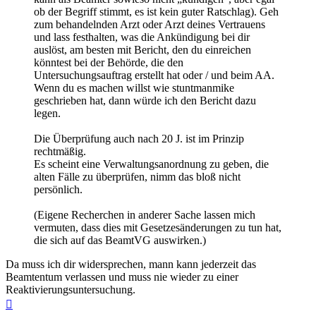
ob der Begriff stimmt, es ist kein guter Ratschlag). Geh
zum behandelnden Arzt oder Arzt deines Vertrauens
und lass festhalten, was die Ankündigung bei dir
auslöst, am besten mit Bericht, den du einreichen
könntest bei der Behörde, die den
Untersuchungsauftrag erstellt hat oder / und beim AA.
Wenn du es machen willst wie stuntmanmike
geschrieben hat, dann würde ich den Bericht dazu
legen.
Die Überprüfung auch nach 20 J. ist im Prinzip
rechtmäßig.
Es scheint eine Verwaltungsanordnung zu geben, die
alten Fälle zu überprüfen, nimm das bloß nicht
persönlich.
(Eigene Recherchen in anderer Sache lassen mich
vermuten, dass dies mit Gesetzesänderungen zu tun hat,
die sich auf das BeamtVG auswirken.)
Da muss ich dir widersprechen, mann kann jederzeit das
Beamtentum verlassen und muss nie wieder zu einer
Reaktivierungsuntersuchung.
Nach
oben