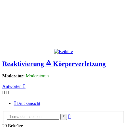
Reaktivierung ≙ Körperverletzung
Moderator:
Moderatoren
Antworten
Druckansicht
Erweiterte
Suche
Suche
29 Beiträge