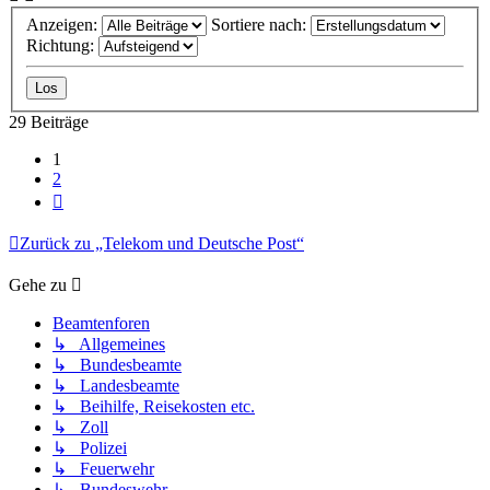
Anzeigen:
Sortiere nach:
Richtung:
29 Beiträge
1
2
Nächste
Zurück zu „Telekom und Deutsche Post“
Gehe zu
Beamtenforen
↳ Allgemeines
↳ Bundesbeamte
↳ Landesbeamte
↳ Beihilfe, Reisekosten etc.
↳ Zoll
↳ Polizei
↳ Feuerwehr
↳ Bundeswehr