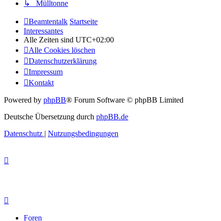
↳ Mülltonne
Beamtentalk
Startseite
Interessantes
Alle Zeiten sind
UTC+02:00
Alle Cookies löschen
Datenschutzerklärung
Impressum
Kontakt
Powered by
phpBB
® Forum Software © phpBB Limited
Deutsche Übersetzung durch
phpBB.de
Datenschutz
|
Nutzungsbedingungen
Foren