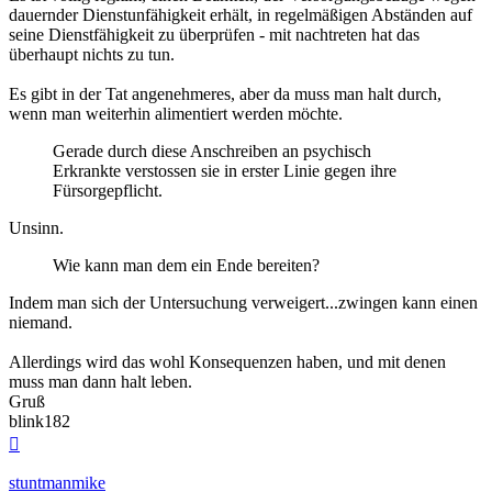
dauernder Dienstunfähigkeit erhält, in regelmäßigen Abständen auf
seine Dienstfähigkeit zu überprüfen - mit nachtreten hat das
überhaupt nichts zu tun.
Es gibt in der Tat angenehmeres, aber da muss man halt durch,
wenn man weiterhin alimentiert werden möchte.
Gerade durch diese Anschreiben an psychisch
Erkrankte verstossen sie in erster Linie gegen ihre
Fürsorgepflicht.
Unsinn.
Wie kann man dem ein Ende bereiten?
Indem man sich der Untersuchung verweigert...zwingen kann einen
niemand.
Allerdings wird das wohl Konsequenzen haben, und mit denen
muss man dann halt leben.
Gruß
blink182
Nach
oben
stuntmanmike