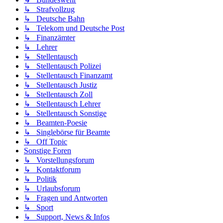
↳ Strafvollzug
↳ Deutsche Bahn
↳ Telekom und Deutsche Post
↳ Finanzämter
↳ Lehrer
↳ Stellentausch
↳ Stellentausch Polizei
↳ Stellentausch Finanzamt
↳ Stellentausch Justiz
↳ Stellentausch Zoll
↳ Stellentausch Lehrer
↳ Stellentausch Sonstige
↳ Beamten-Poesie
↳ Singlebörse für Beamte
↳ Off Topic
Sonstige Foren
↳ Vorstellungsforum
↳ Kontaktforum
↳ Politik
↳ Urlaubsforum
↳ Fragen und Antworten
↳ Sport
↳ Support, News & Infos