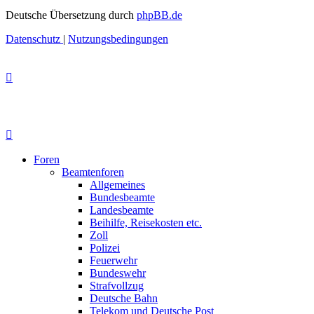
Deutsche Übersetzung durch
phpBB.de
Datenschutz
|
Nutzungsbedingungen
Foren
Beamtenforen
Allgemeines
Bundesbeamte
Landesbeamte
Beihilfe, Reisekosten etc.
Zoll
Polizei
Feuerwehr
Bundeswehr
Strafvollzug
Deutsche Bahn
Telekom und Deutsche Post