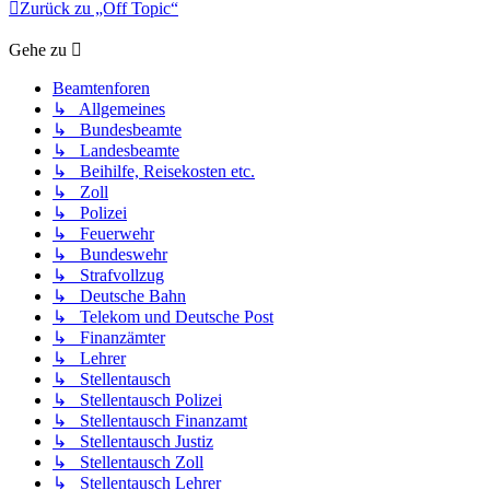
Zurück zu „Off Topic“
Gehe zu
Beamtenforen
↳ Allgemeines
↳ Bundesbeamte
↳ Landesbeamte
↳ Beihilfe, Reisekosten etc.
↳ Zoll
↳ Polizei
↳ Feuerwehr
↳ Bundeswehr
↳ Strafvollzug
↳ Deutsche Bahn
↳ Telekom und Deutsche Post
↳ Finanzämter
↳ Lehrer
↳ Stellentausch
↳ Stellentausch Polizei
↳ Stellentausch Finanzamt
↳ Stellentausch Justiz
↳ Stellentausch Zoll
↳ Stellentausch Lehrer