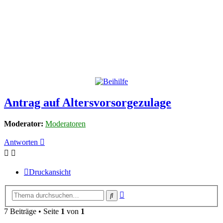
Antrag auf Altersvorsorgezulage
Moderator:
Moderatoren
Antworten
Druckansicht
Erweiterte
Suche
Suche
7 Beiträge • Seite
1
von
1