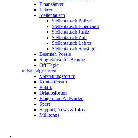
Finanzämter
Lehrer
Stellentausch
Stellentausch Polizei
Stellentausch Finanzamt
Stellentausch Justiz
Stellentausch Zoll
Stellentausch Lehrer
Stellentausch Sonstige
Beamten-Poesie
Singlebörse für Beamte
Off Topic
Sonstige Foren
Vorstellungsforum
Kontaktforum
Politik
Urlaubsforum
Fragen und Antworten
Sport
Support, News & Infos
Mülltonne