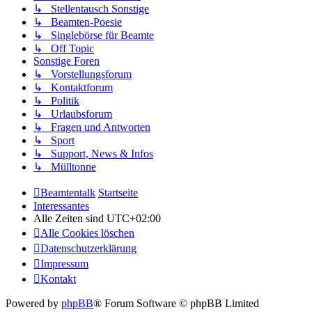
↳ Stellentausch Sonstige
↳ Beamten-Poesie
↳ Singlebörse für Beamte
↳ Off Topic
Sonstige Foren
↳ Vorstellungsforum
↳ Kontaktforum
↳ Politik
↳ Urlaubsforum
↳ Fragen und Antworten
↳ Sport
↳ Support, News & Infos
↳ Mülltonne
Beamtentalk
Startseite
Interessantes
Alle Zeiten sind
UTC+02:00
Alle Cookies löschen
Datenschutzerklärung
Impressum
Kontakt
Powered by
phpBB
® Forum Software © phpBB Limited