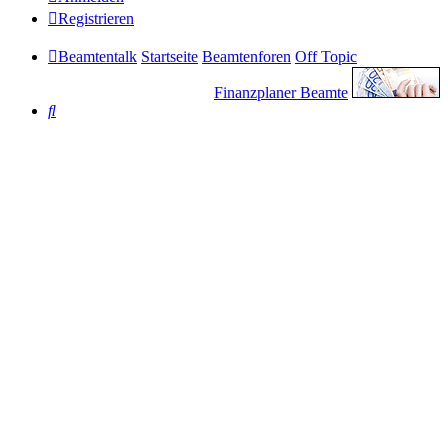
Registrieren
Beamtentalk
Startseite
Beamtenforen
Off Topic
Finanzplaner Beamte
Suche