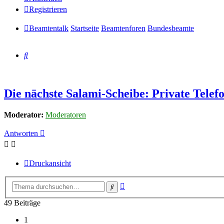
Registrieren
Beamtentalk
Startseite
Beamtenforen
Bundesbeamte
Suche
Die nächste Salami-Scheibe: Private Telef
Moderator:
Moderatoren
Antworten
Druckansicht
Erweiterte
Suche
Suche
49 Beiträge
1