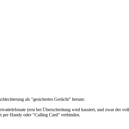
schlechterung als "gesichertes Gerücht" herum:
ttelefonate (erst bei Überschreitung wird kassiert, und zwar der voll
ch per Handy oder "Calling Card" verbinden.