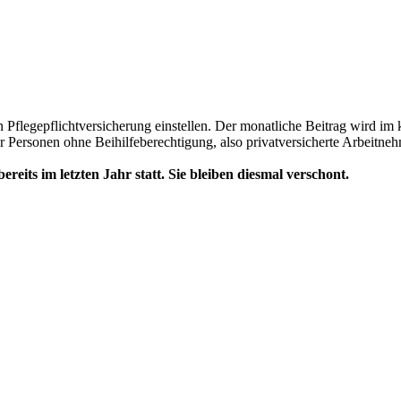
ten Pflegepflichtversicherung einstellen. Der monatliche Beitrag wird
ur Personen ohne Beihilfeberechtigung, also privatversicherte Arbeitneh
its im letzten Jahr statt. Sie bleiben diesmal verschont.