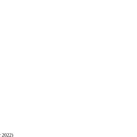
r 2022)