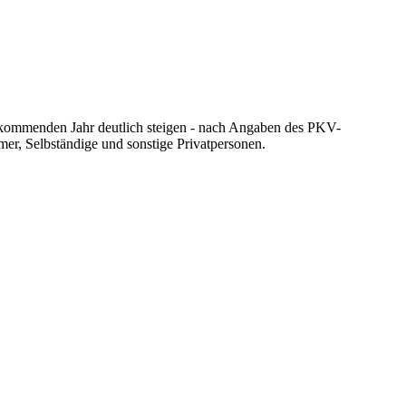
 im kommenden Jahr deutlich steigen - nach Angaben des PKV-
mer, Selbständige und sonstige Privatpersonen.