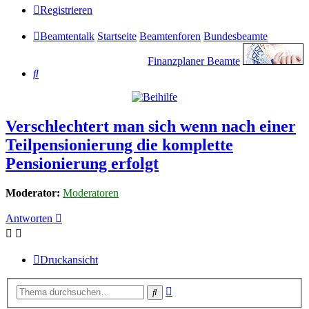
Registrieren
Beamtentalk
Startseite
Beamtenforen
Bundesbeamte
Finanzplaner Beamte
Suche
Verschlechtert man sich wenn nach einer
Teilpensionierung die komplette
Pensionierung erfolgt
Moderator:
Moderatoren
Antworten
Druckansicht
Erweiterte
Suche
Suche