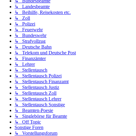
↳ Bundesbeamte
↳ Landesbeamte
↳ Beihilfe, Reisekosten etc.
↳ Zoll
↳ Polizei
↳ Feuerwehr
↳ Bundeswehr
↳ Strafvollzug
↳ Deutsche Bahn
↳ Telekom und Deutsche Post
↳ Finanzämter
↳ Lehrer
↳ Stellentausch
↳ Stellentausch Polizei
↳ Stellentausch Finanzamt
↳ Stellentausch Justiz
↳ Stellentausch Zoll
↳ Stellentausch Lehrer
↳ Stellentausch Sonstige
↳ Beamten-Poesie
↳ Singlebörse für Beamte
↳ Off Topic
Sonstige Foren
↳ Vorstellungsforum