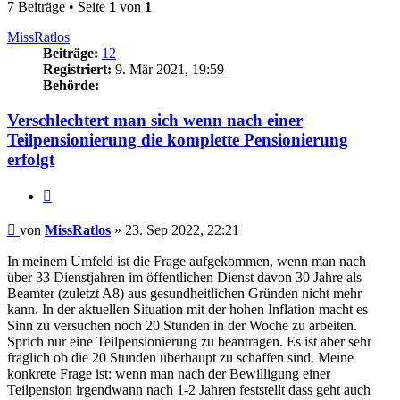
7 Beiträge • Seite
1
von
1
MissRatlos
Beiträge:
12
Registriert:
9. Mär 2021, 19:59
Behörde:
Verschlechtert man sich wenn nach einer
Teilpensionierung die komplette Pensionierung
erfolgt
Zitieren
Beitrag
von
MissRatlos
»
23. Sep 2022, 22:21
In meinem Umfeld ist die Frage aufgekommen, wenn man nach
über 33 Dienstjahren im öffentlichen Dienst davon 30 Jahre als
Beamter (zuletzt A8) aus gesundheitlichen Gründen nicht mehr
kann. In der aktuellen Situation mit der hohen Inflation macht es
Sinn zu versuchen noch 20 Stunden in der Woche zu arbeiten.
Sprich nur eine Teilpensionierung zu beantragen. Es ist aber sehr
fraglich ob die 20 Stunden überhaupt zu schaffen sind. Meine
konkrete Frage ist: wenn man nach der Bewilligung einer
Teilpension irgendwann nach 1-2 Jahren feststellt dass geht auch