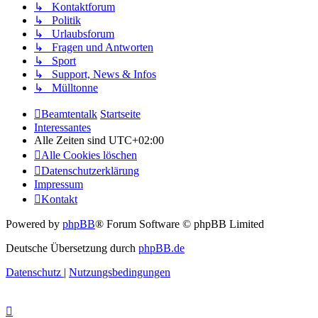
↳ Kontaktforum
↳ Politik
↳ Urlaubsforum
↳ Fragen und Antworten
↳ Sport
↳ Support, News & Infos
↳ Mülltonne
Beamtentalk
Startseite
Interessantes
Alle Zeiten sind
UTC+02:00
Alle Cookies löschen
Datenschutzerklärung
Impressum
Kontakt
Powered by
phpBB
® Forum Software © phpBB Limited
Deutsche Übersetzung durch
phpBB.de
Datenschutz
|
Nutzungsbedingungen