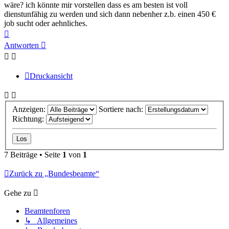
wäre? ich könnte mir vorstellen dass es am besten ist voll
dienstunfähig zu werden und sich dann nebenher z.b. einen 450 €
job sucht oder aehnliches.
Nach
oben
Antworten
Druckansicht
Anzeigen:
Sortiere nach:
Richtung:
7 Beiträge • Seite
1
von
1
Zurück zu „Bundesbeamte“
Gehe zu
Beamtenforen
↳ Allgemeines