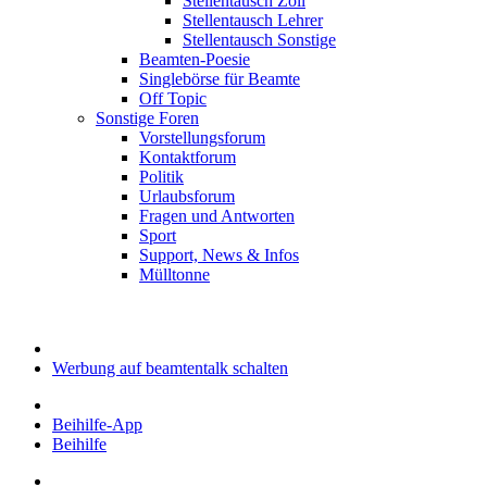
Stellentausch Zoll
Stellentausch Lehrer
Stellentausch Sonstige
Beamten-Poesie
Singlebörse für Beamte
Off Topic
Sonstige Foren
Vorstellungsforum
Kontaktforum
Politik
Urlaubsforum
Fragen und Antworten
Sport
Support, News & Infos
Mülltonne
Werbung auf beamtentalk schalten
Beihilfe-App
Beihilfe