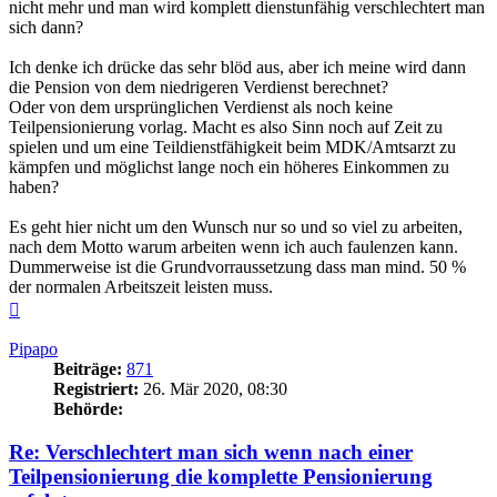
nicht mehr und man wird komplett dienstunfähig verschlechtert man
sich dann?
Ich denke ich drücke das sehr blöd aus, aber ich meine wird dann
die Pension von dem niedrigeren Verdienst berechnet?
Oder von dem ursprünglichen Verdienst als noch keine
Teilpensionierung vorlag. Macht es also Sinn noch auf Zeit zu
spielen und um eine Teildienstfähigkeit beim MDK/Amtsarzt zu
kämpfen und möglichst lange noch ein höheres Einkommen zu
haben?
Es geht hier nicht um den Wunsch nur so und so viel zu arbeiten,
nach dem Motto warum arbeiten wenn ich auch faulenzen kann.
Dummerweise ist die Grundvorraussetzung dass man mind. 50 %
der normalen Arbeitszeit leisten muss.
Nach
oben
Pipapo
Beiträge:
871
Registriert:
26. Mär 2020, 08:30
Behörde:
Re: Verschlechtert man sich wenn nach einer
Teilpensionierung die komplette Pensionierung