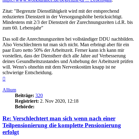
Zitat: "Begrenzte Dienstfähigkeit wird mit der entsprechend
reduzierten Dienstzeit in der Versorgungshöhe berücksichtigt.
Mindestens mit 2/3 der Dienstzeit der Zurechnungszeiten i.d.R. bis
zum 60. Lebensjahr"
Das soll die Anrechnungszeiten bei vollständiger DDU nachbilden.
Also Verschlechtern tut man sich nicht. Man erbringt aber für ein
paar Euro netto 50% der Arbeitszeit. Ferner kann ich kann mir
vorstellen, dass der Dienstherr dich alle Jahre auf Verbesserung
deines Gesundheitszustandes und Anhebung der Arbeitszeit prüfen
will. Wenn's ohnehin mit dem Nervenkostüm knapp ist ne
schwierige Entscheidung.
Nach
oben
Allium
Beiträge:
320
Registriert:
2. Nov 2020, 12:18
Behörde:
Re: Verschlechtert man sich wenn nach einer
Teilpensionierung die komplette Pensionierung
erfolgt