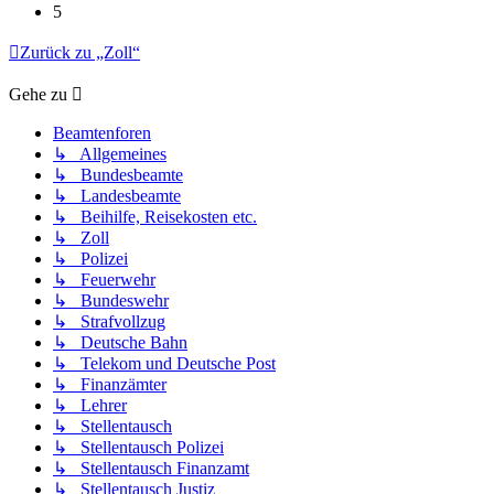
5
Zurück zu „Zoll“
Gehe zu
Beamtenforen
↳ Allgemeines
↳ Bundesbeamte
↳ Landesbeamte
↳ Beihilfe, Reisekosten etc.
↳ Zoll
↳ Polizei
↳ Feuerwehr
↳ Bundeswehr
↳ Strafvollzug
↳ Deutsche Bahn
↳ Telekom und Deutsche Post
↳ Finanzämter
↳ Lehrer
↳ Stellentausch
↳ Stellentausch Polizei
↳ Stellentausch Finanzamt
↳ Stellentausch Justiz