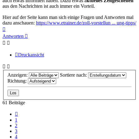
auch etwas informiert haben. Dazu etwas a
ktuelles Zeitgeschehen
aus den Nachrichten ist auch immer ein Vorteil.
Hier auf der Seite kann man sich einige Fragen und Antworten mal
dazu anschauen:
https://www.etrainer.de/zoll-vorstellun ... ung-tipps/
Nach
oben
Antworten
Druckansicht
Anzeigen:
Sortiere nach:
Richtung:
61 Beiträge
Vorherige
1
2
3
4