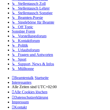
↳ Stellentausch Zoll
↳ Stellentausch Lehrer
↳ Stellentausch Sonstige
↳ Beamten-Poesie
↳ Singlebörse für Beamte
↳ Off Topic
Sonstige Foren
↳ Vorstellungsforum
↳ Kontaktforum
↳ Politik
↳ Urlaubsforum
↳ Fragen und Antworten
↳ Sport
↳ Support, News & Infos
↳ Mülltonne
Beamtentalk
Startseite
Interessantes
Alle Zeiten sind
UTC+02:00
Alle Cookies löschen
Datenschutzerklärung
Impressum
Kontakt