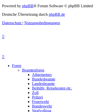
Powered by
phpBB
® Forum Software © phpBB Limited
Deutsche Übersetzung durch
phpBB.de
Datenschutz
|
Nutzungsbedingungen
Foren
Beamtenforen
Allgemeines
Bundesbeamte
Landesbeamte
Beihilfe, Reisekosten etc.
Zoll
Polizei
Feuerwehr
Bundeswehr
Strafvollzug