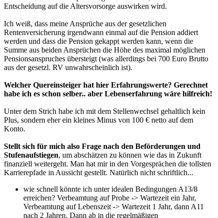
Entscheidung auf die Altersvorsorge auswirken wird.
Ich weiß, dass meine Ansprüche aus der gesetzlichen
Rentenversicherung irgendwann einmal auf die Pension addiert
werden und dass die Pension gekappt werden kann, wenn die
Summe aus beiden Ansprüchen die Höhe des maximal möglichen
Pensionsanspruches übersteigt (was allerdings bei 700 Euro Brutto
aus der gesetzl. RV unwahrscheinlich ist).
Welcher Quereinsteiger hat hier Erfahrungswerte? Gerechnet
habe ich es schon selber.. aber Lebenserfahrung wäre hilfreich!
Unter dem Strich habe ich mit dem Stellenwechsel gehaltlich kein
Plus, sondern eher ein kleines Minus von 100 € netto auf dem
Konto.
Stellt sich für mich also Frage nach den Beförderungen und
Stufenaufstiegen
, um abschätzen zu können wie das in Zukunft
finanziell weitergeht. Man hat mir in den Vorgesprächen die tollsten
Karrierepfade in Aussicht gestellt. Natürlich nicht schriftlich...
wie schnell könnte ich unter idealen Bedingungen A13/8
erreichen? Verbeamtung auf Probe -> Wartezeit ein Jahr,
Verbeamtung auf Lebenszeit -> Wartezeit 1 Jahr, dann A11
nach 2 Jahren. Dann ab in die regelmäßigen