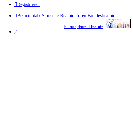
Registrieren
Beamtentalk
Startseite
Beamtenforen
Bundesbeamte
Finanzplaner Beamte
Suche