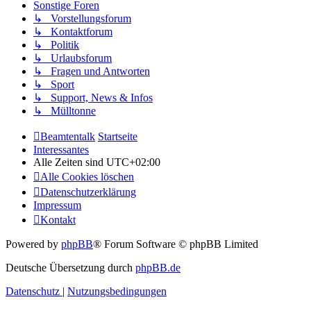
Sonstige Foren
↳ Vorstellungsforum
↳ Kontaktforum
↳ Politik
↳ Urlaubsforum
↳ Fragen und Antworten
↳ Sport
↳ Support, News & Infos
↳ Mülltonne
Beamtentalk
Startseite
Interessantes
Alle Zeiten sind
UTC+02:00
Alle Cookies löschen
Datenschutzerklärung
Impressum
Kontakt
Powered by
phpBB
® Forum Software © phpBB Limited
Deutsche Übersetzung durch
phpBB.de
Datenschutz
|
Nutzungsbedingungen