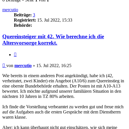
mercutio
Beiträge:
3
Registriert:
15. Jul 2022, 15:33
Behörde:
Quereinsteiger mit 42. Wie berechne ich die
Altersvorsorge korrekt.
Zitieren
Beitrag
von
mercutio
»
15. Jul 2022, 16:25
Wie bereits in einem anderen Post angekündigt, habe ich (42,
verheiratet, zwei Kinder) ein Angebot (A10/6) zum Quereinstieg in
eine oberste Bundebehörde erhalten. Der Posten ist mit A10-A13
bewertet. Ich möchte aufgrund unserer familiären Situation in den
nächsten 10 Jahren in TZ 80% arbeiten.
Ich finde die Vorstellung verbeamtet zu werden gut und freue mich
auf die Aufgaben auch die ersten Gespräche mit dem Dienstherrn
waren klasse.
Aber: ich kann überhaupt nicht gut einschätzen, wie sich meine