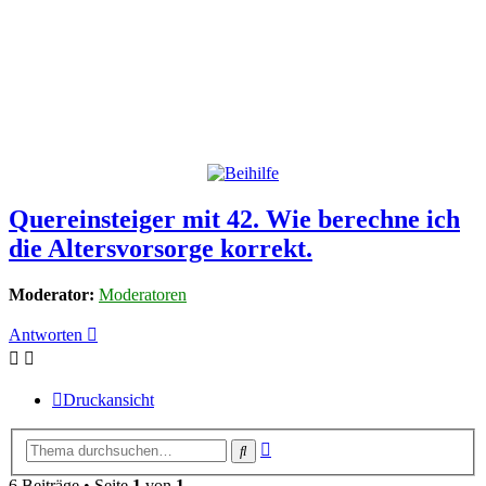
Quereinsteiger mit 42. Wie berechne ich
die Altersvorsorge korrekt.
Moderator:
Moderatoren
Antworten
Druckansicht
Erweiterte
Suche
Suche
6 Beiträge • Seite
1
von
1