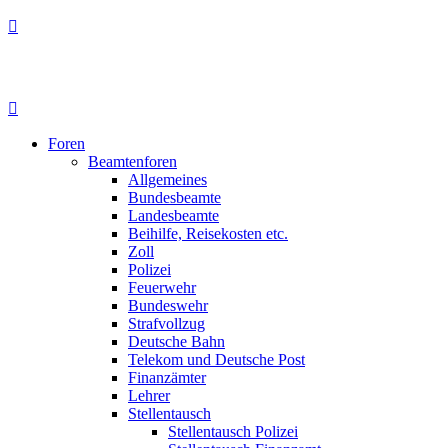
Foren
Beamtenforen
Allgemeines
Bundesbeamte
Landesbeamte
Beihilfe, Reisekosten etc.
Zoll
Polizei
Feuerwehr
Bundeswehr
Strafvollzug
Deutsche Bahn
Telekom und Deutsche Post
Finanzämter
Lehrer
Stellentausch
Stellentausch Polizei