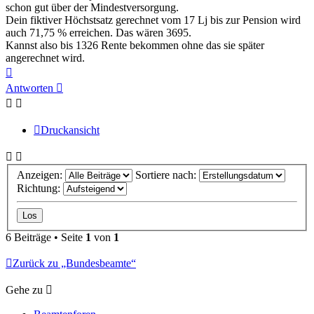
schon gut über der Mindestversorgung.
Dein fiktiver Höchstsatz gerechnet vom 17 Lj bis zur Pension wird
auch 71,75 % erreichen. Das wären 3695.
Kannst also bis 1326 Rente bekommen ohne das sie später
angerechnet wird.
Nach
oben
Antworten
Druckansicht
Anzeigen:
Sortiere nach:
Richtung:
6 Beiträge • Seite
1
von
1
Zurück zu „Bundesbeamte“
Gehe zu