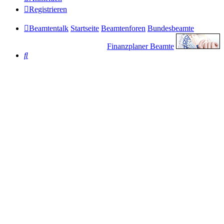
Registrieren
Beamtentalk
Startseite
Beamtenforen
Bundesbeamte
Finanzplaner Beamte
Suche