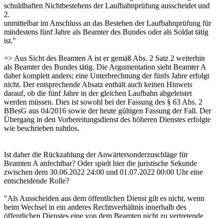
schuldhaften Nichtbestehens der Laufbahnprüfung ausscheidet und
2.
unmittelbar im Anschluss an das Bestehen der Laufbahnprüfung für
mindestens fünf Jahre als Beamter des Bundes oder als Soldat tätig
ist."
=> Aus Sicht des Beamten A ist er gemäß Abs. 2 Satz 2 weiterhin
als Beamter des Bundes tätig. Die Argumentation sieht Beamter A
daher komplett anders; eine Unterbrechnung der fünfs Jahre erfolgt
nicht. Der entsprechende Absatz enthält auch keinen Hinweis
darauf, ob die fünf Jahre in der gleichen Laufbahn abgeleistet
werden müssen. Dies ist sowohl bei der Fassung des § 63 Abs. 2
BBesG aus 04/2016 sowie der heute gültigen Fassung der Fall. Der
Übergang in den Vorbereitungsdienst des höheren Dienstes erfolgte
wie beschrieben nahtlos.
Ist daher die Rückzahlung der Anwärtersonderzuschläge für
Beamten A anfechtbar? Oder spielt hier die juristische Sekunde
zwischen dem 30.06.2022 24:00 und 01.07.2022 00:00 Uhr eine
entscheidende Rolle?
"Als Ausscheiden aus dem öffentlichen Dienst gilt es nicht, wenn
beim Wechsel in ein anderes Rechtsverhältnis innerhalb des
öffentlichen Dienstes eine von dem Beamten nicht zu vertretende