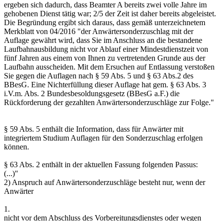
ergeben sich dadurch, dass Beamter A bereits zwei volle Jahre im
gehobenen Dienst tätig war; 2/5 der Zeit ist daher bereits abgeleistet.
Die Begründung ergibt sich daraus, dass gemäß unterzeichnetem
Merkblatt von 04/2016 "der Anwärtersonderzuschlag mit der
Auflage gewährt wird, dass Sie im Anschluss an die bestandene
Laufbahnausbildung nicht vor Ablauf einer Mindestdienstzeit von
fünf Jahren aus einem von Ihnen zu vertretenden Grunde aus der
Laufbahn ausscheiden. Mit dem Ersuchen auf Entlassung verstoßen
Sie gegen die Auflagen nach § 59 Abs. 5 und § 63 Abs.2 des
BBesG. Eine Nichterfüllung dieser Auflage hat gem. § 63 Abs. 3
i.V.m. Abs. 2 Bundesbesoldungsgesetz (BBesG a.F.) die
Rückforderung der gezahlten Anwärtersonderzuschläge zur Folge."
§ 59 Abs. 5 enthält die Information, dass für Anwärter mit
integriertem Studium Auflagen für den Sonderzuschlag erfolgen
können.
§ 63 Abs. 2 enthält in der aktuellen Fassung folgenden Passus:
(...)"
2) Anspruch auf Anwärtersonderzuschläge besteht nur, wenn der
Anwärter
1.
nicht vor dem Abschluss des Vorbereitungsdienstes oder wegen