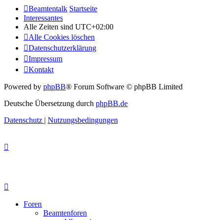
Beamtentalk
Startseite
Interessantes
Alle Zeiten sind
UTC+02:00
Alle Cookies löschen
Datenschutzerklärung
Impressum
Kontakt
Powered by
phpBB
® Forum Software © phpBB Limited
Deutsche Übersetzung durch
phpBB.de
Datenschutz
|
Nutzungsbedingungen
Foren
Beamtenforen