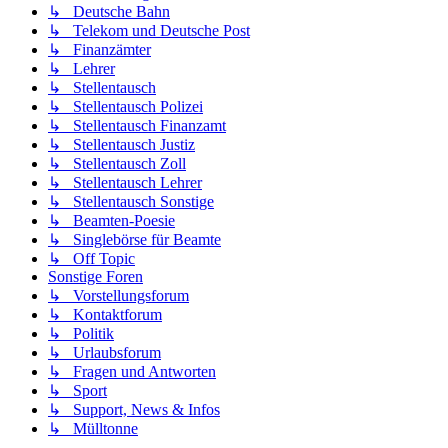
↳ Deutsche Bahn
↳ Telekom und Deutsche Post
↳ Finanzämter
↳ Lehrer
↳ Stellentausch
↳ Stellentausch Polizei
↳ Stellentausch Finanzamt
↳ Stellentausch Justiz
↳ Stellentausch Zoll
↳ Stellentausch Lehrer
↳ Stellentausch Sonstige
↳ Beamten-Poesie
↳ Singlebörse für Beamte
↳ Off Topic
Sonstige Foren
↳ Vorstellungsforum
↳ Kontaktforum
↳ Politik
↳ Urlaubsforum
↳ Fragen und Antworten
↳ Sport
↳ Support, News & Infos
↳ Mülltonne