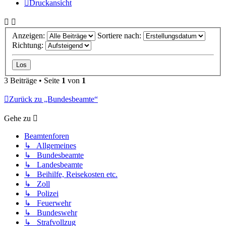
Druckansicht
Anzeigen:
Sortiere nach:
Richtung:
3 Beiträge • Seite
1
von
1
Zurück zu „Bundesbeamte“
Gehe zu
Beamtenforen
↳ Allgemeines
↳ Bundesbeamte
↳ Landesbeamte
↳ Beihilfe, Reisekosten etc.
↳ Zoll
↳ Polizei
↳ Feuerwehr
↳ Bundeswehr
↳ Strafvollzug