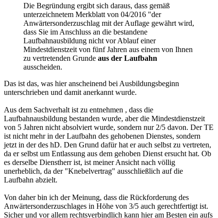
Die Begründung ergibt sich daraus, dass gemäß
unterzeichnetem Merkblatt von 04/2016 "der
Anwärtersonderzuschlag mit der Auflage gewährt wird,
dass Sie im Anschluss an die bestandene
Laufbahnausbildung nicht vor Ablauf einer
Mindestdienstzeit von fünf Jahren aus einem von Ihnen
zu vertretenden Grunde
aus der Laufbahn
ausscheiden.
Das ist das, was hier anscheinend bei Ausbildungsbeginn
unterschrieben und damit anerkannt wurde.
Aus dem Sachverhalt ist zu entnehmen , dass die
Laufbahnausbildung bestanden wurde, aber die Mindestdienstzeit
von 5 Jahren nicht absolviert wurde, sondern nur 2/5 davon. Der TE
ist nicht mehr in der Laufbahn des gehobenen Dienstes, sondern
jetzt in der des hD. Den Grund dafür hat er auch selbst zu vertreten,
da er selbst um Entlassung aus dem gehoben Dienst ersucht hat. Ob
es derselbe Dienstherr ist, ist meiner Ansicht nach völlig
unerheblich, da der "Knebelvertrag" ausschließlich auf die
Laufbahn abzielt.
Von daher bin ich der Meinung, dass die Rückforderung des
Anwärtersonderzuschlages in Höhe von 3/5 auch gerechtfertigt ist.
Sicher und vor allem rechtsverbindlich kann hier am Besten ein aufs