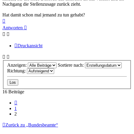
Nachgang die Stellenzusage zurück zieht.
Hat damit schon mal jemand zu tun gehabt?
Nach
oben
Antworten
Druckansicht
Anzeigen:
Sortiere nach:
Richtung:
16 Beiträge
Vorherige
1
2
Zurück zu „Bundesbeamte“