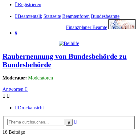
Registrieren
Beamtentalk
Startseite
Beamtenforen
Bundesbeamte
Finanzplaner Beamte
Suche
Raubernennung von Bundesbehörde zu
Bundesbehörde
Moderator:
Moderatoren
Antworten
Druckansicht
Erweiterte
Suche
Suche
16 Beiträge