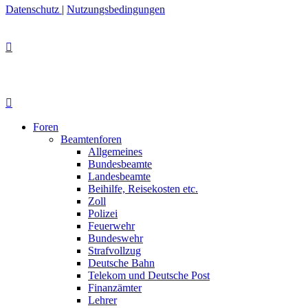
Datenschutz
|
Nutzungsbedingungen
Foren
Beamtenforen
Allgemeines
Bundesbeamte
Landesbeamte
Beihilfe, Reisekosten etc.
Zoll
Polizei
Feuerwehr
Bundeswehr
Strafvollzug
Deutsche Bahn
Telekom und Deutsche Post
Finanzämter
Lehrer