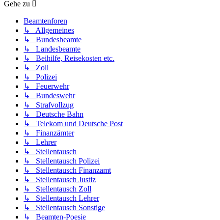
Gehe zu
Beamtenforen
↳ Allgemeines
↳ Bundesbeamte
↳ Landesbeamte
↳ Beihilfe, Reisekosten etc.
↳ Zoll
↳ Polizei
↳ Feuerwehr
↳ Bundeswehr
↳ Strafvollzug
↳ Deutsche Bahn
↳ Telekom und Deutsche Post
↳ Finanzämter
↳ Lehrer
↳ Stellentausch
↳ Stellentausch Polizei
↳ Stellentausch Finanzamt
↳ Stellentausch Justiz
↳ Stellentausch Zoll
↳ Stellentausch Lehrer
↳ Stellentausch Sonstige
↳ Beamten-Poesie