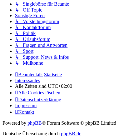
↳ Singlebörse für Beamte
↳ Off Topic
Sonstige Foren
↳ Vorstellungsforum
↳ Kontaktforum
↳ Politik
↳ Urlaubsforum
↳ Fragen und Antworten
↳ Sport
↳ Support, News & Infos
↳ Mülltonne
Beamtentalk
Startseite
Interessantes
Alle Zeiten sind
UTC+02:00
Alle Cookies löschen
Datenschutzerklärung
Impressum
Kontakt
Powered by
phpBB
® Forum Software © phpBB Limited
Deutsche Übersetzung durch
phpBB.de