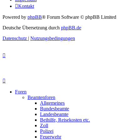
Kontakt
Powered by
phpBB
® Forum Software © phpBB Limited
Deutsche Übersetzung durch
phpBB.de
Datenschutz
|
Nutzungsbedingungen
Foren
Beamtenforen
Allgemeines
Bundesbeamte
Landesbeamte
Beihilfe, Reisekosten etc.
Zoll
Polizei
Feuerwehr