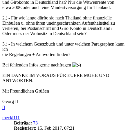
und Girokonto in Deutschland hat? Nur die Witwenrente von
etwa 200€ oder auch eine Mindestversorgung für Thailand.
2.) - Für wie lange dürfte sie nach Thailand ohne finanzielle
Einbußen u. ohne ihren uneingeschränkten Aufenthaltstitel zu
verlieren, bei Postanschrift und Giro-Konto in Deutschland?
Oder muss der Wohnsitz in Deutschland sein?
3.) - In welchem Gesetzbuch und unter welchen Paragraphen kann
ich
die Regelungen + Antworten finden?
Bei fehlenden Infos gerne nachfragen
EIN DANKE IM VORAUS FÜR EUERE MÜHE UND
ANTWORTEN.
Mit Freundlichen Grüßen
Georg II
Nach
oben
mecki111
Beiträge:
73
Registriert:
15. Feb 2017, 07:21