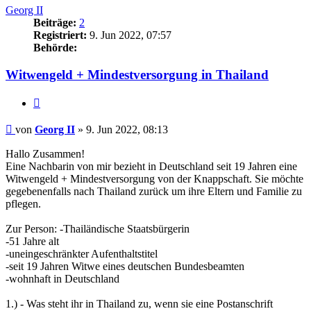
Georg II
Beiträge:
2
Registriert:
9. Jun 2022, 07:57
Behörde:
Witwengeld + Mindestversorgung in Thailand
Zitieren
Beitrag
von
Georg II
»
9. Jun 2022, 08:13
Hallo Zusammen!
Eine Nachbarin von mir bezieht in Deutschland seit 19 Jahren eine
Witwengeld + Mindestversorgung von der Knappschaft. Sie möchte
gegebenenfalls nach Thailand zurück um ihre Eltern und Familie zu
pflegen.
Zur Person: -Thailändische Staatsbürgerin
-51 Jahre alt
-uneingeschränkter Aufenthaltstitel
-seit 19 Jahren Witwe eines deutschen Bundesbeamten
-wohnhaft in Deutschland
1.) - Was steht ihr in Thailand zu, wenn sie eine Postanschrift