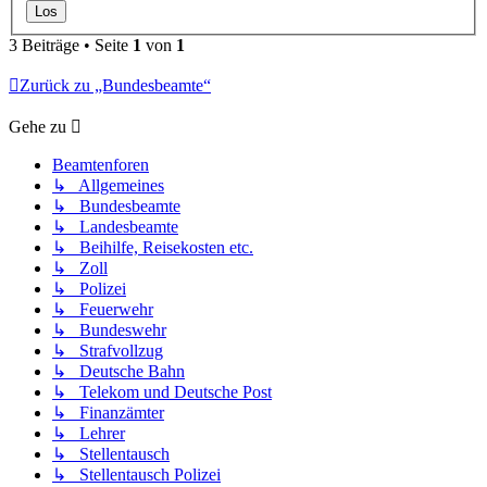
3 Beiträge • Seite
1
von
1
Zurück zu „Bundesbeamte“
Gehe zu
Beamtenforen
↳ Allgemeines
↳ Bundesbeamte
↳ Landesbeamte
↳ Beihilfe, Reisekosten etc.
↳ Zoll
↳ Polizei
↳ Feuerwehr
↳ Bundeswehr
↳ Strafvollzug
↳ Deutsche Bahn
↳ Telekom und Deutsche Post
↳ Finanzämter
↳ Lehrer
↳ Stellentausch
↳ Stellentausch Polizei