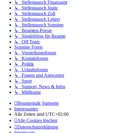
↳ Stellentausch Finanzamt
↳ Stellentausch Justiz
↳ Stellentausch Zoll
↳ Stellentausch Lehrer
↳ Stellentausch Sonstige
↳ Beamten-Poesie
↳ Singlebörse für Beamte
↳ Off Topic
Sonstige Foren
↳ Vorstellungsforum
↳ Kontaktforum
↳ Politik
↳ Urlaubsforum
↳ Fragen und Antworten
↳ Sport
↳ Support, News & Infos
↳ Mülltonne
Beamtentalk
Startseite
Interessantes
Alle Zeiten sind
UTC+02:00
Alle Cookies löschen
Datenschutzerklärung
Impressum