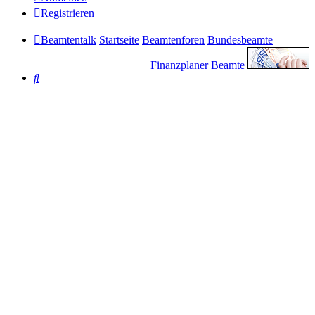
Registrieren
Beamtentalk
Startseite
Beamtenforen
Bundesbeamte
Finanzplaner Beamte
Suche