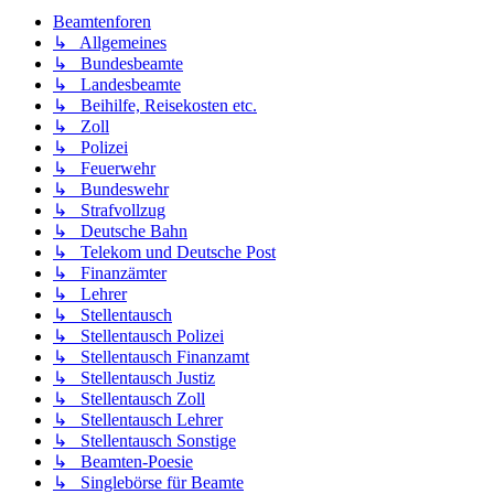
Beamtenforen
↳ Allgemeines
↳ Bundesbeamte
↳ Landesbeamte
↳ Beihilfe, Reisekosten etc.
↳ Zoll
↳ Polizei
↳ Feuerwehr
↳ Bundeswehr
↳ Strafvollzug
↳ Deutsche Bahn
↳ Telekom und Deutsche Post
↳ Finanzämter
↳ Lehrer
↳ Stellentausch
↳ Stellentausch Polizei
↳ Stellentausch Finanzamt
↳ Stellentausch Justiz
↳ Stellentausch Zoll
↳ Stellentausch Lehrer
↳ Stellentausch Sonstige
↳ Beamten-Poesie
↳ Singlebörse für Beamte