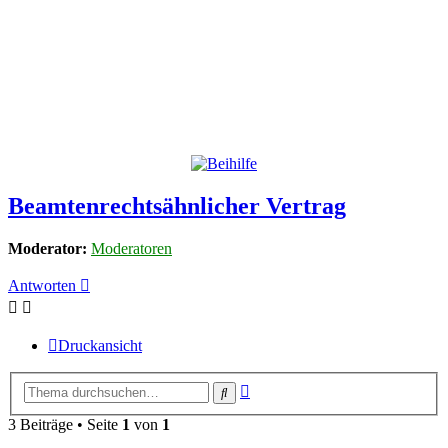
Beamtenrechtsähnlicher Vertrag
Moderator:
Moderatoren
Antworten
Druckansicht
Erweiterte
Suche
Suche
3 Beiträge • Seite
1
von
1