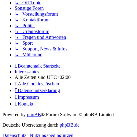
↳ Off Topic
Sonstige Foren
↳ Vorstellungsforum
↳ Kontaktforum
↳ Politik
↳ Urlaubsforum
↳ Fragen und Antworten
↳ Sport
↳ Support, News & Infos
↳ Mülltonne
Beamtentalk
Startseite
Interessantes
Alle Zeiten sind
UTC+02:00
Alle Cookies löschen
Datenschutzerklärung
Impressum
Kontakt
Powered by
phpBB
® Forum Software © phpBB Limited
Deutsche Übersetzung durch
phpBB.de
Datenschutz
|
Nutzungsbedingungen