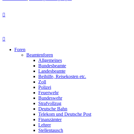
Foren
Beamtenforen
Allgemeines
Bundesbeamte
Landesbeamte
Beihilfe, Reisekosten etc.
Zoll
Polizei
Feuerwehr
Bundeswehr
Strafvollzug
Deutsche Bahn
Telekom und Deutsche Post
Finanzämter
Lehrer
Stellentausch