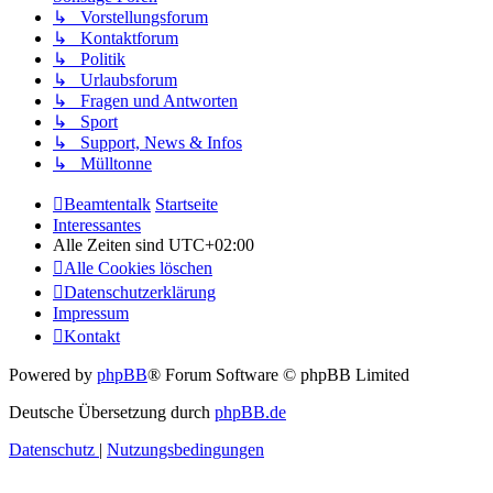
↳ Vorstellungsforum
↳ Kontaktforum
↳ Politik
↳ Urlaubsforum
↳ Fragen und Antworten
↳ Sport
↳ Support, News & Infos
↳ Mülltonne
Beamtentalk
Startseite
Interessantes
Alle Zeiten sind
UTC+02:00
Alle Cookies löschen
Datenschutzerklärung
Impressum
Kontakt
Powered by
phpBB
® Forum Software © phpBB Limited
Deutsche Übersetzung durch
phpBB.de
Datenschutz
|
Nutzungsbedingungen