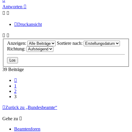
oben
Antworten
Druckansicht
Anzeigen:
Sortiere nach:
Richtung:
39 Beiträge
Vorherige
1
2
3
Zurück zu „Bundesbeamte“
Gehe zu
Beamtenforen