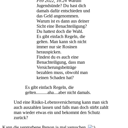
Feb 2022, 16:24
Warum
Jugendsünde? Du hast dich
damals dafür entschieden und
das Geld angenommen.
Warum ist es dann aus deiner
Sicht eine Benachteiligung?
Du hattest doch die Wahl.
Es gibt einfach Regeln, die
gelten. Man kann sich nicht
immer nur sie Rosinen
herauspicken.
Findest du es auch eine
Benachteiligung, dass man
Versicherungsbeiträge
bezahlen muss, obwohl man
keinen Schaden hat?
Es gibt einfach Regeln, die
gelten..........aha....aber nicht damals.
Und eine Risiko-Lebensversicherung kann man sich
auch auszahlen lassen und falls man doch stirbt zahlt
man wieder etwas ein und bekommt den Schutz
zurück?
Kann die verstorbene Person ja mal versuchen.