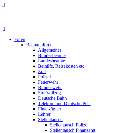
Foren
Beamtenforen
Allgemeines
Bundesbeamte
Landesbeamte
Beihilfe, Reisekosten etc.
Zoll
Polizei
Feuerwehr
Bundeswehr
Strafvollzug
Deutsche Bahn
Telekom und Deutsche Post
Finanzämter
Lehrer
Stellentausch
Stellentausch Polizei
Stellentausch Finanzamt