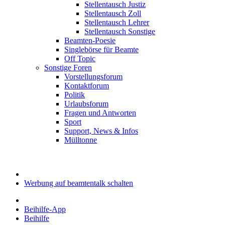
Stellentausch Justiz
Stellentausch Zoll
Stellentausch Lehrer
Stellentausch Sonstige
Beamten-Poesie
Singlebörse für Beamte
Off Topic
Sonstige Foren
Vorstellungsforum
Kontaktforum
Politik
Urlaubsforum
Fragen und Antworten
Sport
Support, News & Infos
Mülltonne
Werbung auf beamtentalk schalten
Beihilfe-App
Beihilfe