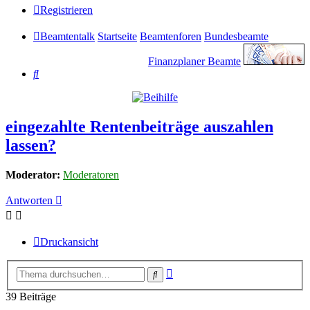
Registrieren
Beamtentalk
Startseite
Beamtenforen
Bundesbeamte
Finanzplaner Beamte
Suche
eingezahlte Rentenbeiträge auszahlen
lassen?
Moderator:
Moderatoren
Antworten
Druckansicht
Erweiterte
Suche
Suche
39 Beiträge