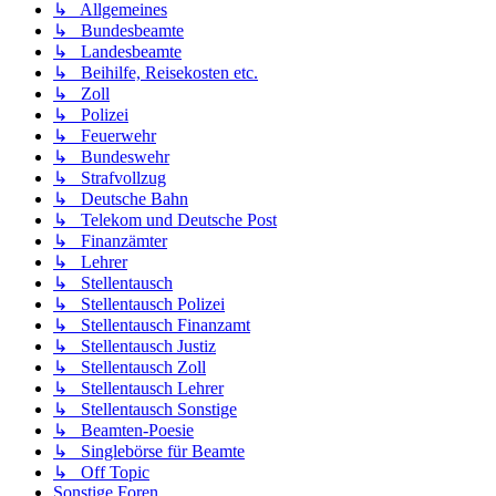
↳ Allgemeines
↳ Bundesbeamte
↳ Landesbeamte
↳ Beihilfe, Reisekosten etc.
↳ Zoll
↳ Polizei
↳ Feuerwehr
↳ Bundeswehr
↳ Strafvollzug
↳ Deutsche Bahn
↳ Telekom und Deutsche Post
↳ Finanzämter
↳ Lehrer
↳ Stellentausch
↳ Stellentausch Polizei
↳ Stellentausch Finanzamt
↳ Stellentausch Justiz
↳ Stellentausch Zoll
↳ Stellentausch Lehrer
↳ Stellentausch Sonstige
↳ Beamten-Poesie
↳ Singlebörse für Beamte
↳ Off Topic
Sonstige Foren