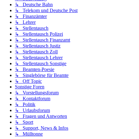
↳ Deutsche Bahn
↳ Telekom und Deutsche Post
↳ Finanzämter
↳ Lehrer
↳ Stellentausch
↳ Stellentausch Polizei
↳ Stellentausch Finanzamt
↳ Stellentausch Justiz
↳ Stellentausch Zoll
↳ Stellentausch Lehrer
↳ Stellentausch Sonstige
↳ Beamten-Poesie
↳ Singlebörse für Beamte
↳ Off Topic
Sonstige Foren
↳ Vorstellungsforum
↳ Kontaktforum
↳ Politik
↳ Urlaubsforum
↳ Fragen und Antworten
↳ Sport
↳ Support, News & Infos
↳ Mülltonne