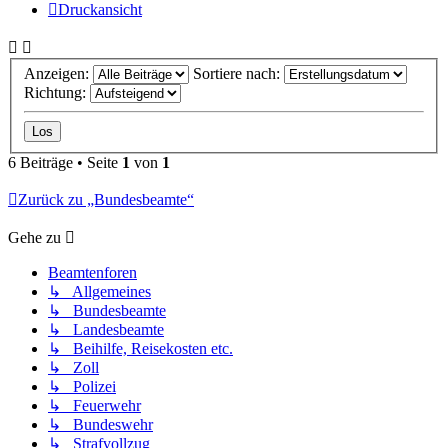
Druckansicht
Anzeigen:
Sortiere nach:
Richtung:
6 Beiträge • Seite
1
von
1
Zurück zu „Bundesbeamte“
Gehe zu
Beamtenforen
↳ Allgemeines
↳ Bundesbeamte
↳ Landesbeamte
↳ Beihilfe, Reisekosten etc.
↳ Zoll
↳ Polizei
↳ Feuerwehr
↳ Bundeswehr
↳ Strafvollzug