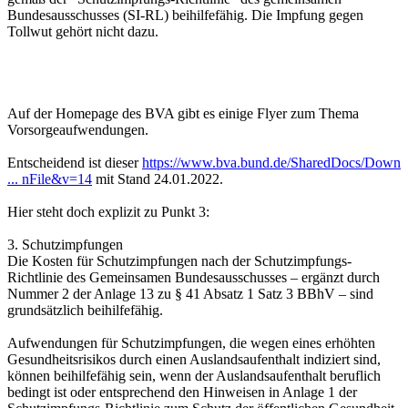
Bundesausschusses (SI-RL) beihilfefähig. Die Impfung gegen
Tollwut gehört nicht dazu.
Auf der Homepage des BVA gibt es einige Flyer zum Thema
Vorsorgeaufwendungen.
Entscheidend ist dieser
https://www.bva.bund.de/SharedDocs/Down
... nFile&v=14
mit Stand 24.01.2022.
Hier steht doch explizit zu Punkt 3:
3. Schutzimpfungen
Die Kosten für Schutzimpfungen nach der Schutzimpfungs-
Richtlinie des Gemeinsamen Bundesausschusses – ergänzt durch
Nummer 2 der Anlage 13 zu § 41 Absatz 1 Satz 3 BBhV – sind
grundsätzlich beihilfefähig.
Aufwendungen für Schutzimpfungen, die wegen eines erhöhten
Gesundheitsrisikos durch einen Auslandsaufenthalt indiziert sind,
können beihilfefähig sein, wenn der Auslandsaufenthalt beruflich
bedingt ist oder entsprechend den Hinweisen in Anlage 1 der