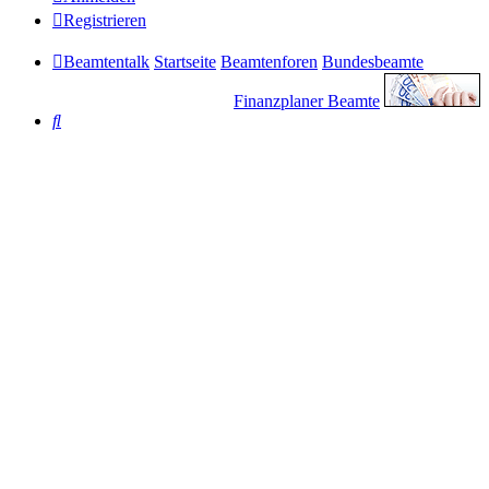
Registrieren
Beamtentalk
Startseite
Beamtenforen
Bundesbeamte
Finanzplaner Beamte
Suche