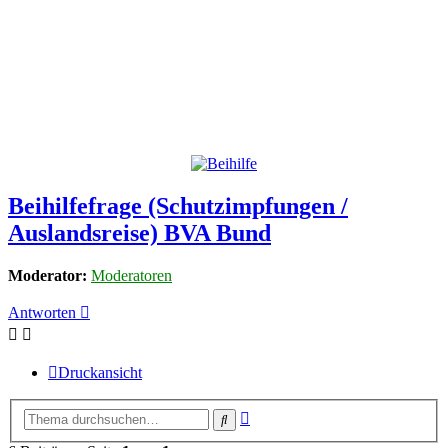
Beihilfefrage (Schutzimpfungen /
Auslandsreise) BVA Bund
Moderator:
Moderatoren
Antworten
Druckansicht
Erweiterte
Suche
Suche