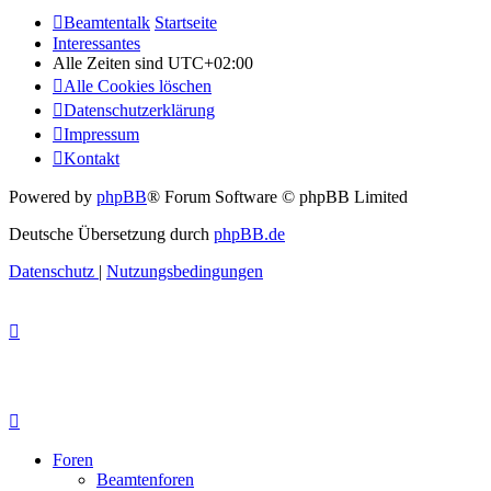
Beamtentalk
Startseite
Interessantes
Alle Zeiten sind
UTC+02:00
Alle Cookies löschen
Datenschutzerklärung
Impressum
Kontakt
Powered by
phpBB
® Forum Software © phpBB Limited
Deutsche Übersetzung durch
phpBB.de
Datenschutz
|
Nutzungsbedingungen
Foren
Beamtenforen