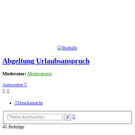
Abgeltung Urlaubsanspruch
Moderator:
Moderatoren
Antworten
Druckansicht
Erweiterte
Suche
Suche
41 Beiträge