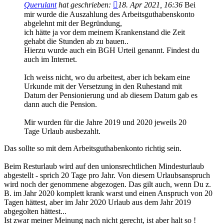
Querulant
hat geschrieben:
18. Apr 2021, 16:36
Bei
mir wurde die Auszahlung des Arbeitsguthabenskonto
abgelehnt mit der Begründung,
ich hätte ja vor dem meinem Krankenstand die Zeit
gehabt die Stunden ab zu bauen..
Hierzu wurde auch ein BGH Urteil genannt. Findest du
auch im Internet.
Ich weiss nicht, wo du arbeitest, aber ich bekam eine
Urkunde mit der Versetzung in den Ruhestand mit
Datum der Pensionierung und ab diesem Datum gab es
dann auch die Pension.
Mir wurden für die Jahre 2019 und 2020 jeweils 20
Tage Urlaub ausbezahlt.
Das sollte so mit dem Arbeitsguthabenkonto richtig sein.
Beim Resturlaub wird auf den unionsrechtlichen Mindesturlaub
abgestellt - sprich 20 Tage pro Jahr. Von diesem Urlaubsanspruch
wird noch der genommene abgezogen. Das gilt auch, wenn Du z.
B. im Jahr 2020 komplett krank warst und einen Anspruch von 20
Tagen hättest, aber im Jahr 2020 Urlaub aus dem Jahr 2019
abgegolten hättest...
Ist zwar meiner Meinung nach nicht gerecht, ist aber halt so !