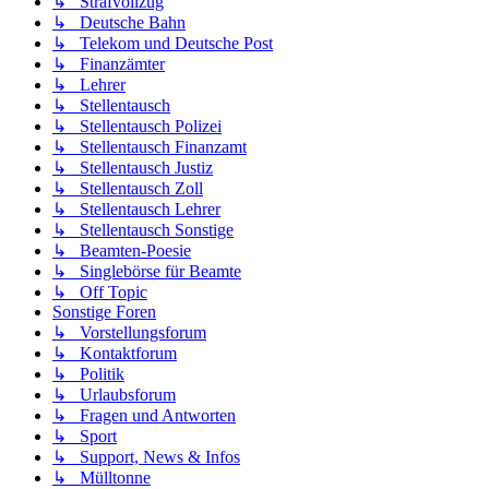
↳ Strafvollzug
↳ Deutsche Bahn
↳ Telekom und Deutsche Post
↳ Finanzämter
↳ Lehrer
↳ Stellentausch
↳ Stellentausch Polizei
↳ Stellentausch Finanzamt
↳ Stellentausch Justiz
↳ Stellentausch Zoll
↳ Stellentausch Lehrer
↳ Stellentausch Sonstige
↳ Beamten-Poesie
↳ Singlebörse für Beamte
↳ Off Topic
Sonstige Foren
↳ Vorstellungsforum
↳ Kontaktforum
↳ Politik
↳ Urlaubsforum
↳ Fragen und Antworten
↳ Sport
↳ Support, News & Infos
↳ Mülltonne