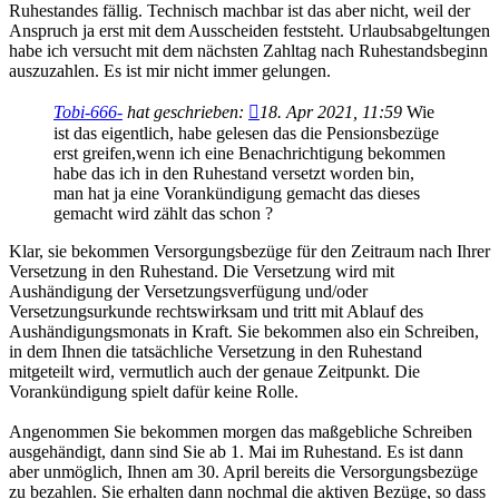
Ruhestandes fällig. Technisch machbar ist das aber nicht, weil der
Anspruch ja erst mit dem Ausscheiden feststeht. Urlaubsabgeltungen
habe ich versucht mit dem nächsten Zahltag nach Ruhestandsbeginn
auszuzahlen. Es ist mir nicht immer gelungen.
Tobi-666-
hat geschrieben:
18. Apr 2021, 11:59
Wie
ist das eigentlich, habe gelesen das die Pensionsbezüge
erst greifen,wenn ich eine Benachrichtigung bekommen
habe das ich in den Ruhestand versetzt worden bin,
man hat ja eine Vorankündigung gemacht das dieses
gemacht wird zählt das schon ?
Klar, sie bekommen Versorgungsbezüge für den Zeitraum nach Ihrer
Versetzung in den Ruhestand. Die Versetzung wird mit
Aushändigung der Versetzungsverfügung und/oder
Versetzungsurkunde rechtswirksam und tritt mit Ablauf des
Aushändigungsmonats in Kraft. Sie bekommen also ein Schreiben,
in dem Ihnen die tatsächliche Versetzung in den Ruhestand
mitgeteilt wird, vermutlich auch der genaue Zeitpunkt. Die
Vorankündigung spielt dafür keine Rolle.
Angenommen Sie bekommen morgen das maßgebliche Schreiben
ausgehändigt, dann sind Sie ab 1. Mai im Ruhestand. Es ist dann
aber unmöglich, Ihnen am 30. April bereits die Versorgungsbezüge
zu bezahlen. Sie erhalten dann nochmal die aktiven Bezüge, so dass