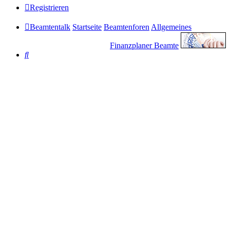
Registrieren
Beamtentalk
Startseite
Beamtenforen
Allgemeines
Finanzplaner Beamte
Suche