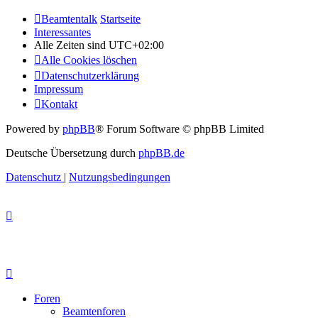
Beamtentalk
Startseite
Interessantes
Alle Zeiten sind
UTC+02:00
Alle Cookies löschen
Datenschutzerklärung
Impressum
Kontakt
Powered by
phpBB
® Forum Software © phpBB Limited
Deutsche Übersetzung durch
phpBB.de
Datenschutz
|
Nutzungsbedingungen
Foren
Beamtenforen