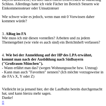
Schluss. Allerdings hatte ich viele Fächer im Bereich Steuern wie
Einkommenssteuer oder Umsatzsteuer
Wie schwer wäre es jedoch, wenn man mit 0 Vorwissen daher
kommen würde?
3.
Alltag im FA
Wie muss ich mir diesen vorstellen? Arbeiten und zu jedem
Themengebiet (wie viele es auch sind) ein Berichtsheft verfassen?
4.
Wie bei der Anmeldung auf der HP des LPA erwähnt,
kommt man nach der Ausbildung nach Südbayern
("Großraum München").
- Wann erfährt man das? (wegen Wohnungssuche bzw. Umzug)
- Kann man auch "Favoriten" nennen? (Ich möchte vorzugsweise in
die FA's X, Y oder Z)
Vielleicht ist ja jemand hier, der die Laufbahn bereits durchgemacht
hat, und kann hierzu mehr sagen.
Danke!
Nach
oben