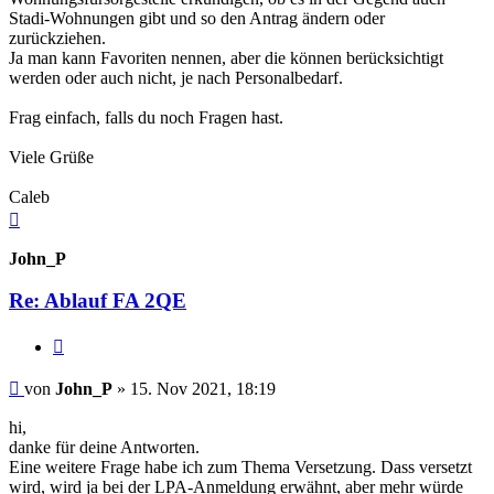
Stadi-Wohnungen gibt und so den Antrag ändern oder
zurückziehen.
Ja man kann Favoriten nennen, aber die können berücksichtigt
werden oder auch nicht, je nach Personalbedarf.
Frag einfach, falls du noch Fragen hast.
Viele Grüße
Caleb
Nach
oben
John_P
Re: Ablauf FA 2QE
Zitieren
Beitrag
von
John_P
»
15. Nov 2021, 18:19
hi,
danke für deine Antworten.
Eine weitere Frage habe ich zum Thema Versetzung. Dass versetzt
wird, wird ja bei der LPA-Anmeldung erwähnt, aber mehr würde