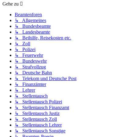
Gehe zu
Beamtenforen
↳ Allgemeines
↳ Bundesbeamte
↳ Landesbeamte
↳ Beihilfe, Reisekosten etc.
↳ Zoll
↳ Polizei
↳ Feuerwehr
↳ Bundeswehr
↳ Strafvollzug
↳ Deutsche Bahn
↳ Telekom und Deutsche Post
↳ Finanzämter
↳ Lehrer
↳ Stellentausch
↳ Stellentausch Polizei
↳ Stellentausch Finanzamt
↳ Stellentausch Justiz
↳ Stellentausch Zoll
↳ Stellentausch Lehrer
↳ Stellentausch Sonstige
↳ Beamten-Poesie