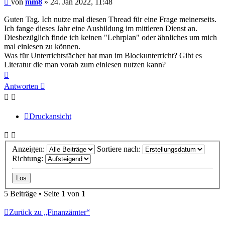
von
mm8
»
24. Jan 2022, 11:48
Guten Tag. Ich nutze mal diesen Thread für eine Frage meinerseits.
Ich fange dieses Jahr eine Ausbildung im mittleren Dienst an.
Diesbezüglich finde ich keinen "Lehrplan" oder ähnliches um mich
mal einlesen zu können.
Was für Unterrichtsfächer hat man im Blockunterricht? Gibt es
Literatur die man vorab zum einlesen nutzen kann?
Nach
oben
Antworten
Druckansicht
Anzeigen:
Sortiere nach:
Richtung:
5 Beiträge • Seite
1
von
1
Zurück zu „Finanzämter“