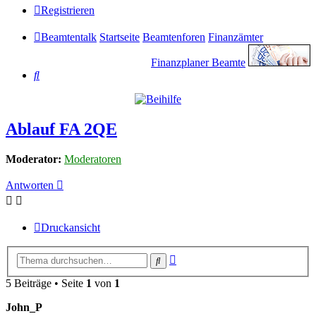
Registrieren
Beamtentalk
Startseite
Beamtenforen
Finanzämter
Finanzplaner Beamte
Suche
Ablauf FA 2QE
Moderator:
Moderatoren
Antworten
Druckansicht
Erweiterte
Suche
Suche
5 Beiträge • Seite
1
von
1
John_P