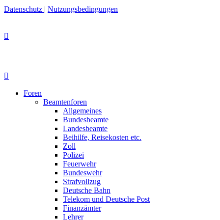
Datenschutz
|
Nutzungsbedingungen
Foren
Beamtenforen
Allgemeines
Bundesbeamte
Landesbeamte
Beihilfe, Reisekosten etc.
Zoll
Polizei
Feuerwehr
Bundeswehr
Strafvollzug
Deutsche Bahn
Telekom und Deutsche Post
Finanzämter
Lehrer