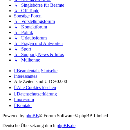
↳ Singlebörse für Beamte
↳ Off Topic
Sonstige Foren
↳ Vorstellungsforum
↳ Kontaktforum
↳ Politik
↳ Urlaubsforum
↳ Fragen und Antworten
↳ Sport
↳ Support, News & Infos
↳ Mülltonne
Beamtentalk
Startseite
Interessantes
Alle Zeiten sind
UTC+02:00
Alle Cookies löschen
Datenschutzerklärung
Impressum
Kontakt
Powered by
phpBB
® Forum Software © phpBB Limited
Deutsche Übersetzung durch
phpBB.de