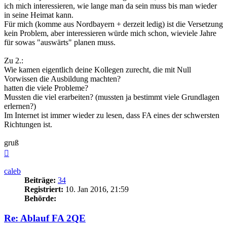
ich mich interessieren, wie lange man da sein muss bis man wieder
in seine Heimat kann.
Für mich (komme aus Nordbayern + derzeit ledig) ist die Versetzung
kein Problem, aber interessieren würde mich schon, wieviele Jahre
für sowas "auswärts" planen muss.
Zu 2.:
Wie kamen eigentlich deine Kollegen zurecht, die mit Null
Vorwissen die Ausbildung machten?
hatten die viele Probleme?
Mussten die viel erarbeiten? (mussten ja bestimmt viele Grundlagen
erlernen?)
Im Internet ist immer wieder zu lesen, dass FA eines der schwersten
Richtungen ist.
gruß
Nach
oben
caleb
Beiträge:
34
Registriert:
10. Jan 2016, 21:59
Behörde:
Re: Ablauf FA 2QE