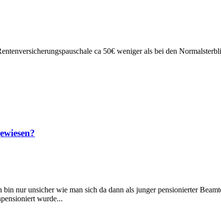
entenversicherungspauschale ca 50€ weniger als bei den Normalsterbl
gewiesen?
bin nur unsicher wie man sich da dann als junger pensionierter Beamter
pensioniert wurde...