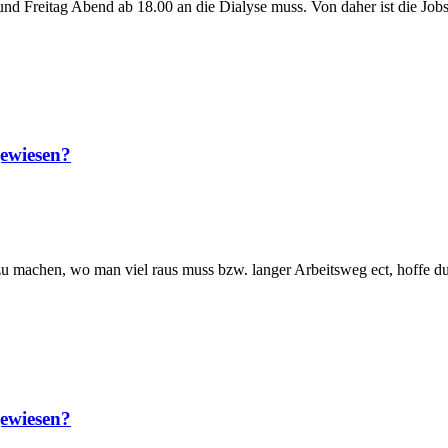
 und Freitag Abend ab 18.00 an die Dialyse muss. Von daher ist die Jo
gewiesen?
u machen, wo man viel raus muss bzw. langer Arbeitsweg ect, hoffe du
gewiesen?