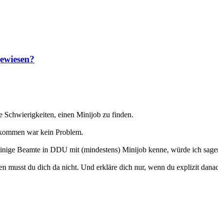
gewiesen?
e Schwierigkeiten, einen Minijob zu finden.
zu kommen war kein Problem.
nige Beamte in DDU mit (mindestens) Minijob kenne, würde ich sagen, 
n musst du dich da nicht. Und erkläre dich nur, wenn du explizit danac