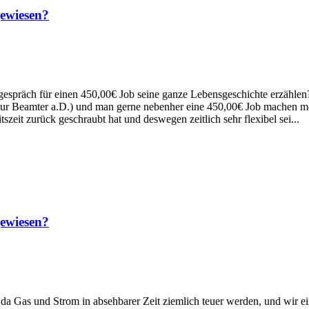
gewiesen?
espräch für einen 450,00€ Job seine ganze Lebensgeschichte erzählen
h nur Beamter a.D.) und man gerne nebenher eine 450,00€ Job machen m
eit zurück geschraubt hat und deswegen zeitlich sehr flexibel sei...
gewiesen?
da Gas und Strom in absehbarer Zeit ziemlich teuer werden, und wir 