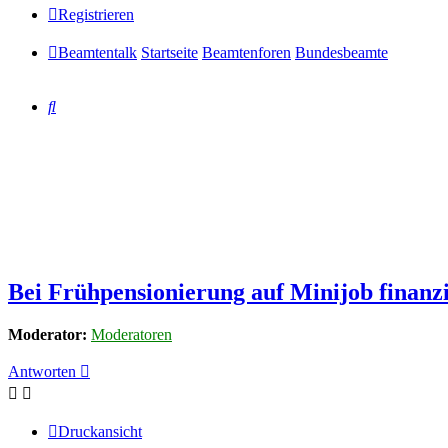
Registrieren
Beamtentalk
Startseite
Beamtenforen
Bundesbeamte
Suche
Bei Frühpensionierung auf Minijob finanz
Moderator:
Moderatoren
Antworten
Druckansicht