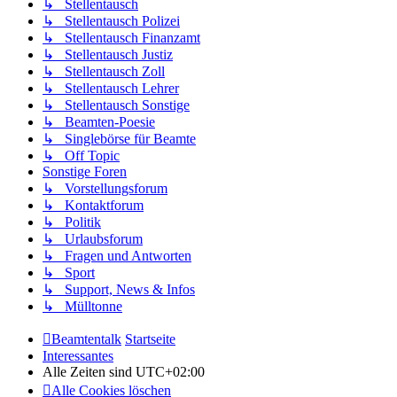
↳ Stellentausch
↳ Stellentausch Polizei
↳ Stellentausch Finanzamt
↳ Stellentausch Justiz
↳ Stellentausch Zoll
↳ Stellentausch Lehrer
↳ Stellentausch Sonstige
↳ Beamten-Poesie
↳ Singlebörse für Beamte
↳ Off Topic
Sonstige Foren
↳ Vorstellungsforum
↳ Kontaktforum
↳ Politik
↳ Urlaubsforum
↳ Fragen und Antworten
↳ Sport
↳ Support, News & Infos
↳ Mülltonne
Beamtentalk
Startseite
Interessantes
Alle Zeiten sind
UTC+02:00
Alle Cookies löschen