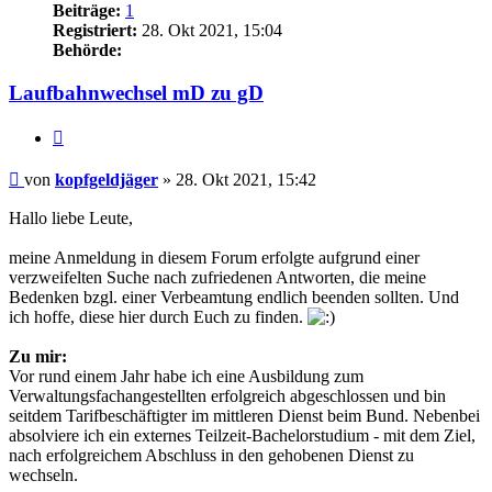
Beiträge:
1
Registriert:
28. Okt 2021, 15:04
Behörde:
Laufbahnwechsel mD zu gD
Zitieren
Beitrag
von
kopfgeldjäger
»
28. Okt 2021, 15:42
Hallo liebe Leute,
meine Anmeldung in diesem Forum erfolgte aufgrund einer
verzweifelten Suche nach zufriedenen Antworten, die meine
Bedenken bzgl. einer Verbeamtung endlich beenden sollten. Und
ich hoffe, diese hier durch Euch zu finden.
Zu mir:
Vor rund einem Jahr habe ich eine Ausbildung zum
Verwaltungsfachangestellten erfolgreich abgeschlossen und bin
seitdem Tarifbeschäftigter im mittleren Dienst beim Bund. Nebenbei
absolviere ich ein externes Teilzeit-Bachelorstudium - mit dem Ziel,
nach erfolgreichem Abschluss in den gehobenen Dienst zu
wechseln.