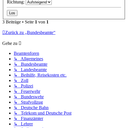
Richtung:
3 Beiträge • Seite
1
von
1
Zurück zu „Bundesbeamte“
Gehe zu
Beamtenforen
↳ Allgemeines
↳ Bundesbeamte
↳ Landesbeamte
↳ Beihilfe, Reisekosten etc.
↳ Zoll
↳ Polizei
↳ Feuerwehr
↳ Bundeswehr
↳ Strafvollzug
↳ Deutsche Bahn
↳ Telekom und Deutsche Post
↳ Finanzämter
↳ Lehrer