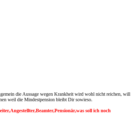
llgemein die Aussage wegen Krankheit wird wohl nicht reichen, will
nen weil die Mindestpension bleibt Dir sowieso.
er,Angestellter,Beamter,Pensionär,was soll ich noch