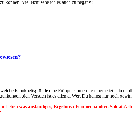
zu können. Vielleicht sehe ich es auch zu negativ?
gewiesen?
n welche Krankheitsgründe eine Frühpensionierung eingeleitet haben, a
krankungen ,den Versuch ist es allemal Wert Du kannst nur noch gewin
 Leben was anständiges, Ergebnis : Feinmechaniker, Soldat,Arbeit