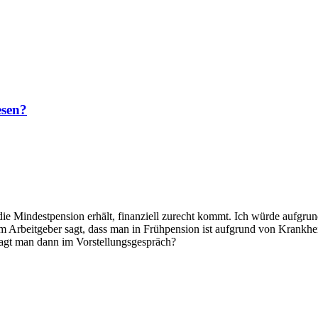
esen?
 die Mindestpension erhält, finanziell zurecht kommt. Ich würde aufgr
em Arbeitgeber sagt, dass man in Frühpension ist aufgrund von Krank
sagt man dann im Vorstellungsgespräch?