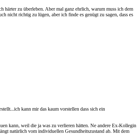
och härter zu überleben. Aber mal ganz ehrlich, warum muss ich dem
 nicht richtig zu lügen, aber ich finde es genügt zu sagen, dass es
ellt...ich kann mir das kaum vorstellen dass sich ein
n kann, weil die ja was zu verlieren hätten. Ne andere Ex-Kollegin
ängt natürlich vom individuellen Gesundheitszustand ab. Mit dem