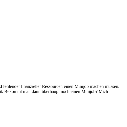
und fehlender finanzieller Ressourcen einen Minijob machen müssen.
heit. Bekommt man dann überhaupt noch einen Minijob? Mich