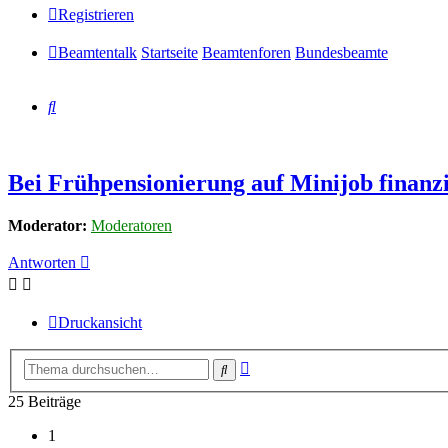
Registrieren
Beamtentalk
Startseite
Beamtenforen
Bundesbeamte
Suche
Bei Frühpensionierung auf Minijob finanz
Moderator:
Moderatoren
Antworten
Druckansicht
Erweiterte
Suche
Suche
25 Beiträge
1