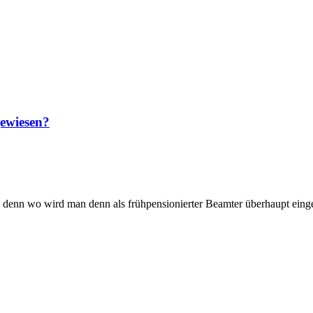
gewiesen?
- denn wo wird man denn als frühpensionierter Beamter überhaupt eingest