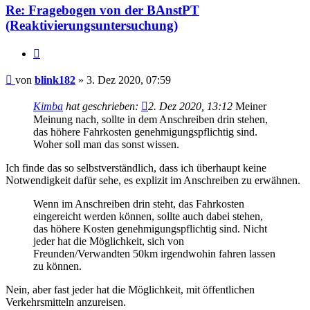
Re: Fragebogen von der BAnstPT
(Reaktivierungsuntersuchung)
Zitieren
Beitrag
von
blink182
»
3. Dez 2020, 07:59
Kimba
hat geschrieben:
2. Dez 2020, 13:12
Meiner
Meinung nach, sollte in dem Anschreiben drin stehen,
das höhere Fahrkosten genehmigungspflichtig sind.
Woher soll man das sonst wissen.
Ich finde das so selbstverständlich, dass ich überhaupt keine
Notwendigkeit dafür sehe, es explizit im Anschreiben zu erwähnen.
Wenn im Anschreiben drin steht, das Fahrkosten
eingereicht werden können, sollte auch dabei stehen,
das höhere Kosten genehmigungspflichtig sind. Nicht
jeder hat die Möglichkeit, sich von
Freunden/Verwandten 50km irgendwohin fahren lassen
zu können.
Nein, aber fast jeder hat die Möglichkeit, mit öffentlichen
Verkehrsmitteln anzureisen.