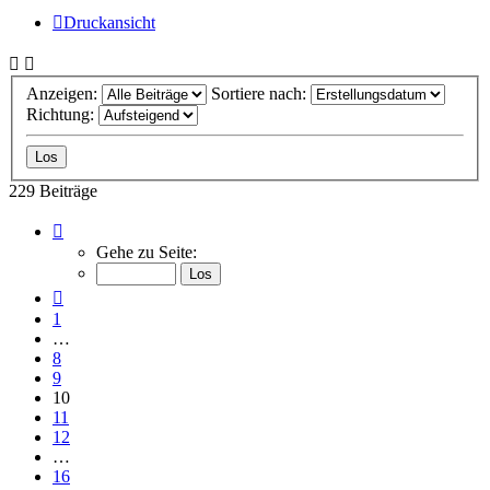
Druckansicht
Anzeigen:
Sortiere nach:
Richtung:
229 Beiträge
Seite
10
Gehe zu Seite:
von
16
Vorherige
1
…
8
9
10
11
12
…
16