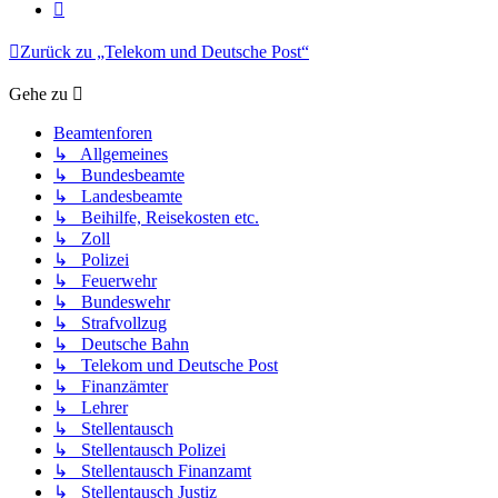
Nächste
Zurück zu „Telekom und Deutsche Post“
Gehe zu
Beamtenforen
↳ Allgemeines
↳ Bundesbeamte
↳ Landesbeamte
↳ Beihilfe, Reisekosten etc.
↳ Zoll
↳ Polizei
↳ Feuerwehr
↳ Bundeswehr
↳ Strafvollzug
↳ Deutsche Bahn
↳ Telekom und Deutsche Post
↳ Finanzämter
↳ Lehrer
↳ Stellentausch
↳ Stellentausch Polizei
↳ Stellentausch Finanzamt
↳ Stellentausch Justiz