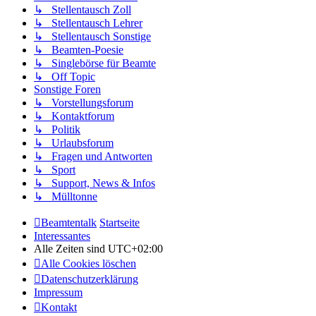
↳ Stellentausch Zoll
↳ Stellentausch Lehrer
↳ Stellentausch Sonstige
↳ Beamten-Poesie
↳ Singlebörse für Beamte
↳ Off Topic
Sonstige Foren
↳ Vorstellungsforum
↳ Kontaktforum
↳ Politik
↳ Urlaubsforum
↳ Fragen und Antworten
↳ Sport
↳ Support, News & Infos
↳ Mülltonne
Beamtentalk
Startseite
Interessantes
Alle Zeiten sind
UTC+02:00
Alle Cookies löschen
Datenschutzerklärung
Impressum
Kontakt