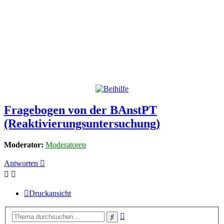
Fragebogen von der BAnstPT
(Reaktivierungsuntersuchung)
Moderator:
Moderatoren
Antworten
Druckansicht
Erweiterte
Suche
Suche