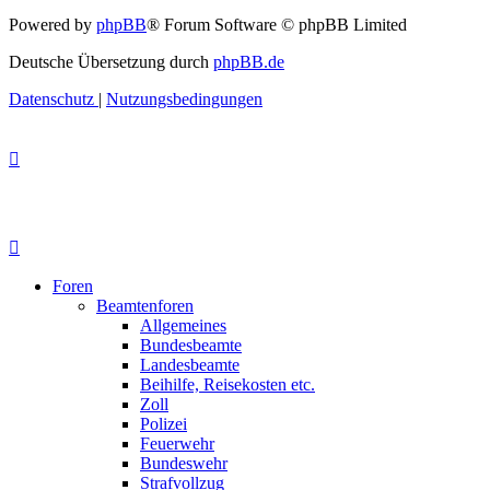
Powered by
phpBB
® Forum Software © phpBB Limited
Deutsche Übersetzung durch
phpBB.de
Datenschutz
|
Nutzungsbedingungen
Foren
Beamtenforen
Allgemeines
Bundesbeamte
Landesbeamte
Beihilfe, Reisekosten etc.
Zoll
Polizei
Feuerwehr
Bundeswehr
Strafvollzug