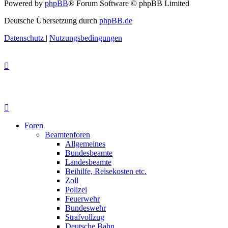
Powered by
phpBB
® Forum Software © phpBB Limited
Deutsche Übersetzung durch
phpBB.de
Datenschutz
|
Nutzungsbedingungen
Foren
Beamtenforen
Allgemeines
Bundesbeamte
Landesbeamte
Beihilfe, Reisekosten etc.
Zoll
Polizei
Feuerwehr
Bundeswehr
Strafvollzug
Deutsche Bahn