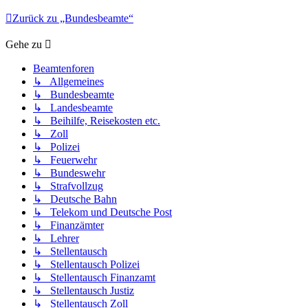
Zurück zu „Bundesbeamte“
Gehe zu
Beamtenforen
↳ Allgemeines
↳ Bundesbeamte
↳ Landesbeamte
↳ Beihilfe, Reisekosten etc.
↳ Zoll
↳ Polizei
↳ Feuerwehr
↳ Bundeswehr
↳ Strafvollzug
↳ Deutsche Bahn
↳ Telekom und Deutsche Post
↳ Finanzämter
↳ Lehrer
↳ Stellentausch
↳ Stellentausch Polizei
↳ Stellentausch Finanzamt
↳ Stellentausch Justiz
↳ Stellentausch Zoll