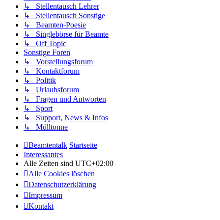
↳ Stellentausch Lehrer
↳ Stellentausch Sonstige
↳ Beamten-Poesie
↳ Singlebörse für Beamte
↳ Off Topic
Sonstige Foren
↳ Vorstellungsforum
↳ Kontaktforum
↳ Politik
↳ Urlaubsforum
↳ Fragen und Antworten
↳ Sport
↳ Support, News & Infos
↳ Mülltonne
Beamtentalk
Startseite
Interessantes
Alle Zeiten sind
UTC+02:00
Alle Cookies löschen
Datenschutzerklärung
Impressum
Kontakt