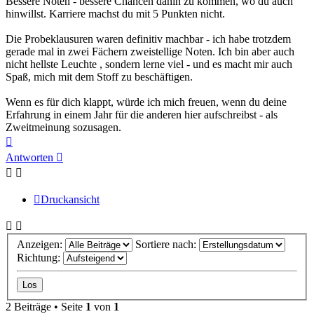
Bessere Noten - bessere Chancen dahin zu kommen, wo du auch
hinwillst. Karriere machst du mit 5 Punkten nicht.
Die Probeklausuren waren definitiv machbar - ich habe trotzdem
gerade mal in zwei Fächern zweistellige Noten. Ich bin aber auch
nicht hellste Leuchte , sondern lerne viel - und es macht mir auch
Spaß, mich mit dem Stoff zu beschäftigen.
Wenn es für dich klappt, würde ich mich freuen, wenn du deine
Erfahrung in einem Jahr für die anderen hier aufschreibst - als
Zweitmeinung sozusagen.
Nach
oben
Antworten
Druckansicht
Anzeigen:
Sortiere nach:
Richtung:
2 Beiträge • Seite
1
von
1