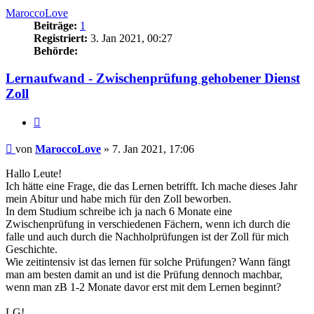
MaroccoLove
Beiträge:
1
Registriert:
3. Jan 2021, 00:27
Behörde:
Lernaufwand - Zwischenprüfung gehobener Dienst
Zoll
Zitieren
Beitrag
von
MaroccoLove
»
7. Jan 2021, 17:06
Hallo Leute!
Ich hätte eine Frage, die das Lernen betrifft. Ich mache dieses Jahr
mein Abitur und habe mich für den Zoll beworben.
In dem Studium schreibe ich ja nach 6 Monate eine
Zwischenprüfung in verschiedenen Fächern, wenn ich durch die
falle und auch durch die Nachholprüfungen ist der Zoll für mich
Geschichte.
Wie zeitintensiv ist das lernen für solche Prüfungen? Wann fängt
man am besten damit an und ist die Prüfung dennoch machbar,
wenn man zB 1-2 Monate davor erst mit dem Lernen beginnt?
LG!