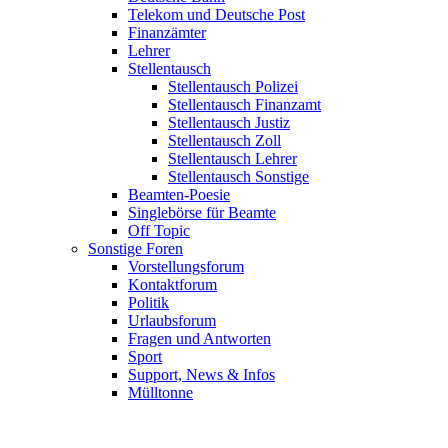
Telekom und Deutsche Post
Finanzämter
Lehrer
Stellentausch
Stellentausch Polizei
Stellentausch Finanzamt
Stellentausch Justiz
Stellentausch Zoll
Stellentausch Lehrer
Stellentausch Sonstige
Beamten-Poesie
Singlebörse für Beamte
Off Topic
Sonstige Foren
Vorstellungsforum
Kontaktforum
Politik
Urlaubsforum
Fragen und Antworten
Sport
Support, News & Infos
Mülltonne