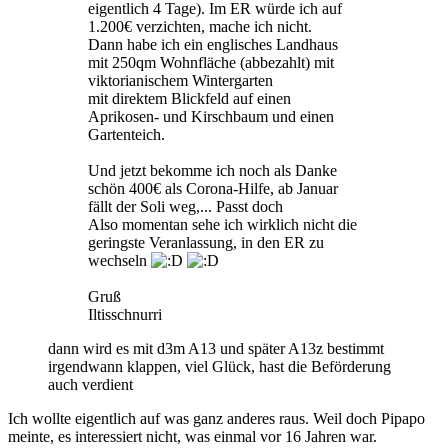
eigentlich 4 Tage). Im ER würde ich auf
1.200€ verzichten, mache ich nicht.
Dann habe ich ein englisches Landhaus
mit 250qm Wohnfläche (abbezahlt) mit
viktorianischem Wintergarten
mit direktem Blickfeld auf einen
Aprikosen- und Kirschbaum und einen
Gartenteich.
Und jetzt bekomme ich noch als Danke
schön 400€ als Corona-Hilfe, ab Januar
fällt der Soli weg,... Passt doch
Also momentan sehe ich wirklich nicht die
geringste Veranlassung, in den ER zu
wechseln
Gruß
Iltisschnurri
dann wird es mit d3m A13 und später A13z bestimmt
irgendwann klappen, viel Glück, hast die Beförderung
auch verdient
Ich wollte eigentlich auf was ganz anderes raus. Weil doch Pipapo
meinte, es interessiert nicht, was einmal vor 16 Jahren war.