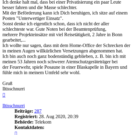
Ich denke halt mal, dass bei einer Privatisierung ein paar Leute
besser fahren und die Masse schlechter.
Mit der Beförderung kann ich Dich beruhigen, ich sitze auf einem
Posten "Unterwertiger Einsatz".
Sonst denke ich eigentlich schon, dass ich nicht der aller
schlechteste war. Gute Noten bei der Beamtenprüfung,
mehrere Projekteinsätze mit viel Reisetätigkeit, 2 Jahre in Bonn
gearbeitet,...
Ich wollte nur sagen, dass mit dem Home-Office der Schrecken der
in meinen Augen willkürlichen Versetzungen abgenommen hat.
Ich bin auch noch ganz bodenständig geblieben, z. B. bin ich mit
meinen 53 Jahren noch schwerer Atemschutzgeräteträger bei
der Feuerwehr, spiele Posaune in einer Blaskapelle in Bayern und
fühle mich in meinem Umfeld sehr wohl.
Gruß
Iltisschnurri
Nach
oben
Iltisschnurri
Beiträge:
287
Registriert:
28. Aug 2020, 20:39
Behörde:
Telekom
Kontaktdaten:
Kontaktdaten