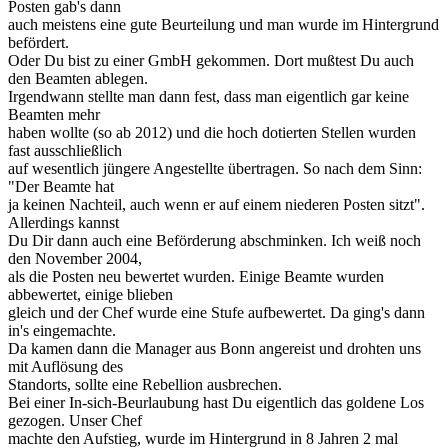
Posten gab's dann
auch meistens eine gute Beurteilung und man wurde im Hintergrund
befördert.
Oder Du bist zu einer GmbH gekommen. Dort mußtest Du auch
den Beamten ablegen.
Irgendwann stellte man dann fest, dass man eigentlich gar keine
Beamten mehr
haben wollte (so ab 2012) und die hoch dotierten Stellen wurden
fast ausschließlich
auf wesentlich jüngere Angestellte übertragen. So nach dem Sinn:
"Der Beamte hat
ja keinen Nachteil, auch wenn er auf einem niederen Posten sitzt".
Allerdings kannst
Du Dir dann auch eine Beförderung abschminken. Ich weiß noch
den November 2004,
als die Posten neu bewertet wurden. Einige Beamte wurden
abbewertet, einige blieben
gleich und der Chef wurde eine Stufe aufbewertet. Da ging's dann
in's eingemachte.
Da kamen dann die Manager aus Bonn angereist und drohten uns
mit Auflösung des
Standorts, sollte eine Rebellion ausbrechen.
Bei einer In-sich-Beurlaubung hast Du eigentlich das goldene Los
gezogen. Unser Chef
machte den Aufstieg, wurde im Hintergrund in 8 Jahren 2 mal