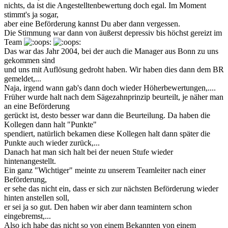
nichts, da ist die Angestelltenbewertung doch egal. Im Moment
stimmt's ja sogar,
aber eine Beförderung kannst Du aber dann vergessen.
Die Stimmung war dann von äußerst depressiv bis höchst gereizt im
Team
Das war das Jahr 2004, bei der auch die Manager aus Bonn zu uns
gekommen sind
und uns mit Auflösung gedroht haben. Wir haben dies dann dem BR
gemeldet,...
Naja, irgend wann gab's dann doch wieder Höherbewertungen,....
Früher wurde halt nach dem Sägezahnprinzip beurteilt, je näher man
an eine Beförderung
gerückt ist, desto besser war dann die Beurteilung. Da haben die
Kollegen dann halt "Punkte"
spendiert, natürlich bekamen diese Kollegen halt dann später die
Punkte auch wieder zurück,...
Danach hat man sich halt bei der neuen Stufe wieder
hintenangestellt.
Ein ganz "Wichtiger" meinte zu unserem Teamleiter nach einer
Beförderung,
er sehe das nicht ein, dass er sich zur nächsten Beförderung wieder
hinten anstellen soll,
er sei ja so gut. Den haben wir aber dann teamintern schon
eingebremst,...
Also ich habe das nicht so von einem Bekannten von einem