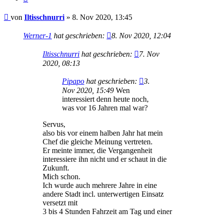
Beitrag
von
Iltisschnurri
»
8. Nov 2020, 13:45
Werner-1
hat geschrieben:
8. Nov 2020, 12:04
Iltisschnurri
hat geschrieben:
7. Nov
2020, 08:13
Pipapo
hat geschrieben:
3.
Nov 2020, 15:49
Wen
interessiert denn heute noch,
was vor 16 Jahren mal war?
Servus,
also bis vor einem halben Jahr hat mein
Chef die gleiche Meinung vertreten.
Er meinte immer, die Vergangenheit
interessiere ihn nicht und er schaut in die
Zukunft.
Mich schon.
Ich wurde auch mehrere Jahre in eine
andere Stadt incl. unterwertigen Einsatz
versetzt mit
3 bis 4 Stunden Fahrzeit am Tag und einer