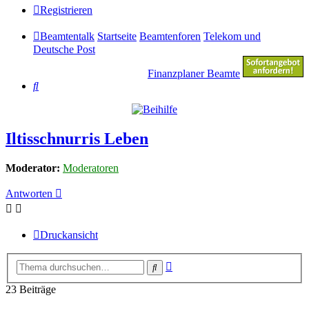
Registrieren
Beamtentalk
Startseite
Beamtenforen
Telekom und
Deutsche Post
Finanzplaner Beamte
Suche
Iltisschnurris Leben
Moderator:
Moderatoren
Antworten
Druckansicht
Erweiterte
Suche
Suche
23 Beiträge