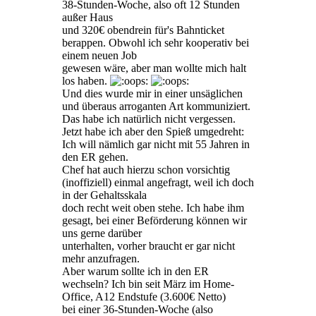
38-Stunden-Woche, also oft 12 Stunden
außer Haus
und 320€ obendrein für's Bahnticket
berappen. Obwohl ich sehr kooperativ bei
einem neuen Job
gewesen wäre, aber man wollte mich halt
los haben.
Und dies wurde mir in einer unsäglichen
und überaus arroganten Art kommuniziert.
Das habe ich natürlich nicht vergessen.
Jetzt habe ich aber den Spieß umgedreht:
Ich will nämlich gar nicht mit 55 Jahren in
den ER gehen.
Chef hat auch hierzu schon vorsichtig
(inoffiziell) einmal angefragt, weil ich doch
in der Gehaltsskala
doch recht weit oben stehe. Ich habe ihm
gesagt, bei einer Beförderung können wir
uns gerne darüber
unterhalten, vorher braucht er gar nicht
mehr anzufragen.
Aber warum sollte ich in den ER
wechseln? Ich bin seit März im Home-
Office, A12 Endstufe (3.600€ Netto)
bei einer 36-Stunden-Woche (also