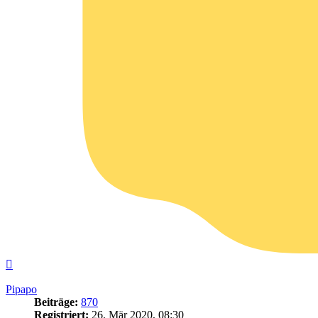
Nach
oben
Pipapo
Beiträge:
870
Registriert:
26. Mär 2020, 08:30