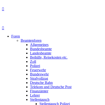
Foren
Beamtenforen
Allgemeines
Bundesbeamte
Landesbeamte
Beihilfe, Reisekosten etc.
Zoll
Polizei
Feuerwehr
Bundeswehr
Strafvollzug
Deutsche Bahn
Telekom und Deutsche Post
Finanzämter
Lehrer
Stellentausch
Stellentausch Polizei