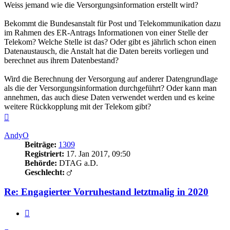
Weiss jemand wie die Versorgungsinformation erstellt wird?
Bekommt die Bundesanstalt für Post und Telekommunikation dazu
im Rahmen des ER-Antrags Informationen von einer Stelle der
Telekom? Welche Stelle ist das? Oder gibt es jährlich schon einen
Datenaustausch, die Anstalt hat die Daten bereits vorliegen und
berechnet aus ihrem Datenbestand?
Wird die Berechnung der Versorgung auf anderer Datengrundlage
als die der Versorgungsinformation durchgeführt? Oder kann man
annehmen, das auch diese Daten verwendet werden und es keine
weitere Rückkopplung mit der Telekom gibt?
Nach
oben
AndyO
Beiträge:
1309
Registriert:
17. Jan 2017, 09:50
Behörde:
DTAG a.D.
Geschlecht:
Re: Engagierter Vorruhestand letztmalig in 2020
Zitieren