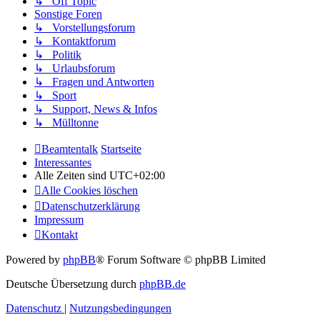
↳ Off Topic
Sonstige Foren
↳ Vorstellungsforum
↳ Kontaktforum
↳ Politik
↳ Urlaubsforum
↳ Fragen und Antworten
↳ Sport
↳ Support, News & Infos
↳ Mülltonne
Beamtentalk
Startseite
Interessantes
Alle Zeiten sind
UTC+02:00
Alle Cookies löschen
Datenschutzerklärung
Impressum
Kontakt
Powered by
phpBB
® Forum Software © phpBB Limited
Deutsche Übersetzung durch
phpBB.de
Datenschutz
|
Nutzungsbedingungen