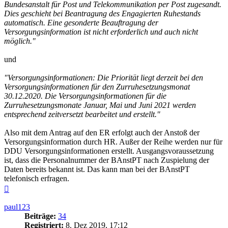
Bundesanstalt für Post und Telekommunikation per Post zugesandt.
Dies geschieht bei Beantragung des Engagierten Ruhestands
automatisch. Eine gesonderte Beauftragung der
Versorgungsinformation ist nicht erforderlich und auch nicht
möglich."
und
"Versorgungsinformationen: Die Priorität liegt derzeit bei den
Versorgungsinformationen für den Zurruhesetzungsmonat
30.12.2020. Die Versorgungsinformationen für die
Zurruhesetzungsmonate Januar, Mai und Juni 2021 werden
entsprechend zeitversetzt bearbeitet und erstellt."
Also mit dem Antrag auf den ER erfolgt auch der Anstoß der
Versorgungsinformation durch HR. Außer der Reihe werden nur für
DDU Versorgungsinformationen erstellt. Ausgangsvoraussetzung
ist, dass die Personalnummer der BAnstPT nach Zuspielung der
Daten bereits bekannt ist. Das kann man bei der BAnstPT
telefonisch erfragen.
Nach
oben
paul123
Beiträge:
34
Registriert:
8. Dez 2019, 17:12