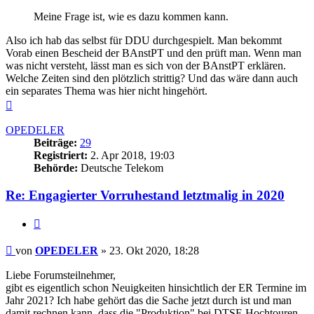
Meine Frage ist, wie es dazu kommen kann.
Also ich hab das selbst für DDU durchgespielt. Man bekommt
Vorab einen Bescheid der BAnstPT und den prüft man. Wenn man
was nicht versteht, lässt man es sich von der BAnstPT erklären.
Welche Zeiten sind den plötzlich strittig? Und das wäre dann auch
ein separates Thema was hier nicht hingehört.
Nach
oben
OPEDELER
Beiträge:
29
Registriert:
2. Apr 2018, 19:03
Behörde:
Deutsche Telekom
Re: Engagierter Vorruhestand letztmalig in 2020
Zitieren
Beitrag
von
OPEDELER
»
23. Okt 2020, 18:28
Liebe Forumsteilnehmer,
gibt es eigentlich schon Neuigkeiten hinsichtlich der ER Termine im
Jahr 2021? Ich habe gehört das die Sache jetzt durch ist und man
damit rechnen kann, dass die "Produktion" bei DTSE Hochtouren