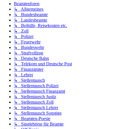
Beamtenforen
↳ Allgemeines
↳ Bundesbeamte
↳ Landesbeamte
↳ Beihilfe, Reisekosten etc.
↳ Zoll
↳ Polizei
↳ Feuerwehr
↳ Bundeswehr
↳ Strafvollzug
↳ Deutsche Bahn
↳ Telekom und Deutsche Post
↳ Finanzämter
↳ Lehrer
↳ Stellentausch
↳ Stellentausch Polizei
↳ Stellentausch Finanzamt
↳ Stellentausch Justiz
↳ Stellentausch Zoll
↳ Stellentausch Lehrer
↳ Stellentausch Sonstige
↳ Beamten-Poesie
↳ Singlebörse für Beamte