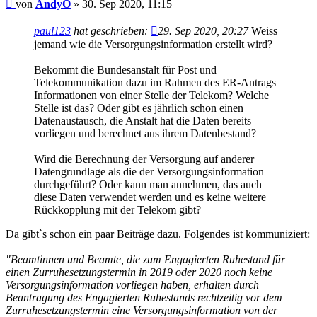
Beitrag
von
AndyO
»
30. Sep 2020, 11:15
paul123
hat geschrieben:
29. Sep 2020, 20:27
Weiss
jemand wie die Versorgungsinformation erstellt wird?
Bekommt die Bundesanstalt für Post und
Telekommunikation dazu im Rahmen des ER-Antrags
Informationen von einer Stelle der Telekom? Welche
Stelle ist das? Oder gibt es jährlich schon einen
Datenaustausch, die Anstalt hat die Daten bereits
vorliegen und berechnet aus ihrem Datenbestand?
Wird die Berechnung der Versorgung auf anderer
Datengrundlage als die der Versorgungsinformation
durchgeführt? Oder kann man annehmen, das auch
diese Daten verwendet werden und es keine weitere
Rückkopplung mit der Telekom gibt?
Da gibt`s schon ein paar Beiträge dazu. Folgendes ist kommuniziert:
"Beamtinnen und Beamte, die zum Engagierten Ruhestand für
einen Zurruhesetzungstermin in 2019 oder 2020 noch keine
Versorgungsinformation vorliegen haben, erhalten durch
Beantragung des Engagierten Ruhestands rechtzeitig vor dem
Zurruhesetzungstermin eine Versorgungsinformation von der