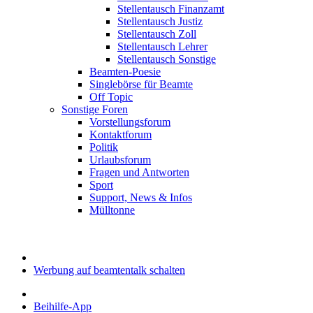
Stellentausch Finanzamt
Stellentausch Justiz
Stellentausch Zoll
Stellentausch Lehrer
Stellentausch Sonstige
Beamten-Poesie
Singlebörse für Beamte
Off Topic
Sonstige Foren
Vorstellungsforum
Kontaktforum
Politik
Urlaubsforum
Fragen und Antworten
Sport
Support, News & Infos
Mülltonne
Werbung auf beamtentalk schalten
Beihilfe-App