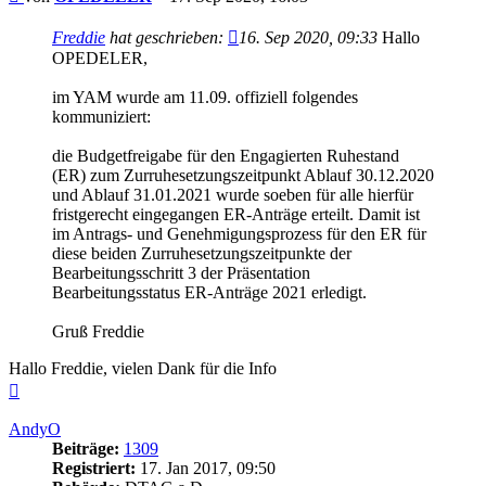
Freddie
hat geschrieben:
16. Sep 2020, 09:33
Hallo
OPEDELER,
im YAM wurde am 11.09. offiziell folgendes
kommuniziert:
die Budgetfreigabe für den Engagierten Ruhestand
(ER) zum Zurruhesetzungszeitpunkt Ablauf 30.12.2020
und Ablauf 31.01.2021 wurde soeben für alle hierfür
fristgerecht eingegangen ER-Anträge erteilt. Damit ist
im Antrags- und Genehmigungsprozess für den ER für
diese beiden Zurruhesetzungszeitpunkte der
Bearbeitungsschritt 3 der Präsentation
Bearbeitungsstatus ER-Anträge 2021 erledigt.
Gruß Freddie
Hallo Freddie, vielen Dank für die Info
Nach
oben
AndyO
Beiträge:
1309
Registriert:
17. Jan 2017, 09:50