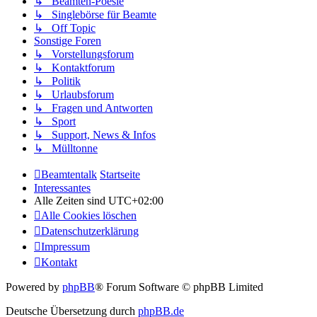
↳ Beamten-Poesie
↳ Singlebörse für Beamte
↳ Off Topic
Sonstige Foren
↳ Vorstellungsforum
↳ Kontaktforum
↳ Politik
↳ Urlaubsforum
↳ Fragen und Antworten
↳ Sport
↳ Support, News & Infos
↳ Mülltonne
Beamtentalk
Startseite
Interessantes
Alle Zeiten sind
UTC+02:00
Alle Cookies löschen
Datenschutzerklärung
Impressum
Kontakt
Powered by
phpBB
® Forum Software © phpBB Limited
Deutsche Übersetzung durch
phpBB.de