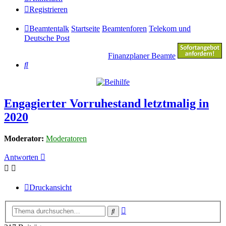
Registrieren
Beamtentalk
Startseite
Beamtenforen
Telekom und
Deutsche Post
Finanzplaner Beamte
Suche
Engagierter Vorruhestand letztmalig in
2020
Moderator:
Moderatoren
Antworten
Druckansicht
Erweiterte
Suche
Suche