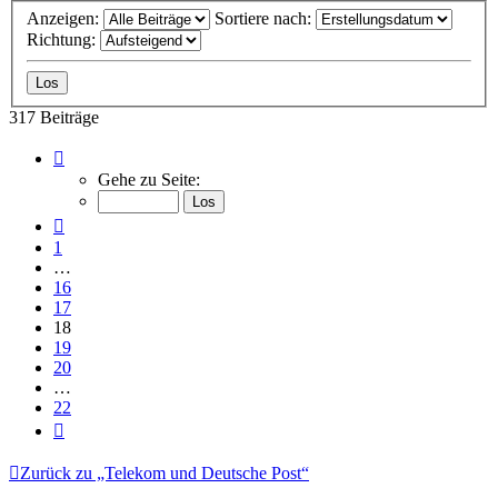
Anzeigen:
Sortiere nach:
Richtung:
317 Beiträge
Seite
18
Gehe zu Seite:
von
22
Vorherige
1
…
16
17
18
19
20
…
22
Nächste
Zurück zu „Telekom und Deutsche Post“