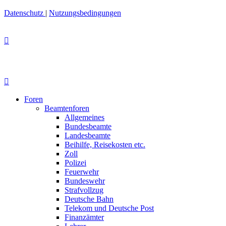
Datenschutz
|
Nutzungsbedingungen
Foren
Beamtenforen
Allgemeines
Bundesbeamte
Landesbeamte
Beihilfe, Reisekosten etc.
Zoll
Polizei
Feuerwehr
Bundeswehr
Strafvollzug
Deutsche Bahn
Telekom und Deutsche Post
Finanzämter