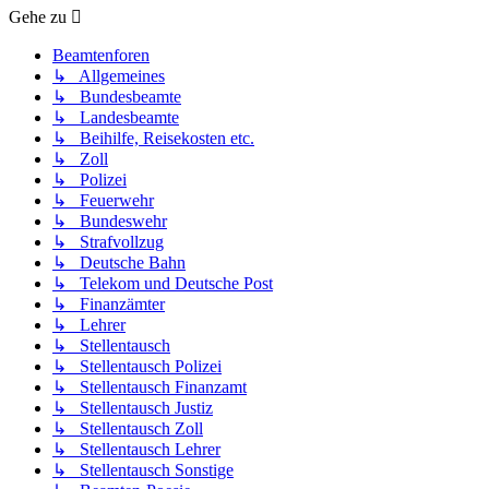
Gehe zu
Beamtenforen
↳ Allgemeines
↳ Bundesbeamte
↳ Landesbeamte
↳ Beihilfe, Reisekosten etc.
↳ Zoll
↳ Polizei
↳ Feuerwehr
↳ Bundeswehr
↳ Strafvollzug
↳ Deutsche Bahn
↳ Telekom und Deutsche Post
↳ Finanzämter
↳ Lehrer
↳ Stellentausch
↳ Stellentausch Polizei
↳ Stellentausch Finanzamt
↳ Stellentausch Justiz
↳ Stellentausch Zoll
↳ Stellentausch Lehrer
↳ Stellentausch Sonstige