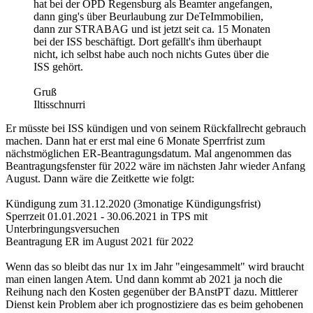
hat bei der OPD Regensburg als Beamter angefangen,
dann ging's über Beurlaubung zur DeTeImmobilien,
dann zur STRABAG und ist jetzt seit ca. 15 Monaten
bei der ISS beschäftigt. Dort gefällt's ihm überhaupt
nicht, ich selbst habe auch noch nichts Gutes über die
ISS gehört.
Gruß
Iltisschnurri
Er müsste bei ISS kündigen und von seinem Rückfallrecht gebrauch
machen. Dann hat er erst mal eine 6 Monate Sperrfrist zum
nächstmöglichen ER-Beantragungsdatum. Mal angenommen das
Beantragungsfenster für 2022 wäre im nächsten Jahr wieder Anfang
August. Dann wäre die Zeitkette wie folgt:
Kündigung zum 31.12.2020 (3monatige Kündigungsfrist)
Sperrzeit 01.01.2021 - 30.06.2021 in TPS mit
Unterbringungsversuchen
Beantragung ER im August 2021 für 2022
Wenn das so bleibt das nur 1x im Jahr "eingesammelt" wird braucht
man einen langen Atem. Und dann kommt ab 2021 ja noch die
Reihung nach den Kosten gegenüber der BAnstPT dazu. Mittlerer
Dienst kein Problem aber ich prognostiziere das es beim gehobenen