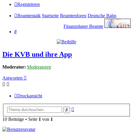
Registrieren
Beamtentalk
Startseite
Beamtenforen
Deutsche Bahn
Finanzplaner Beamte
Suche
Die KVB und ihre App
Moderator:
Moderatoren
Antworten
Druckansicht
Erweiterte
Suche
Suche
10 Beiträge • Seite
1
von
1