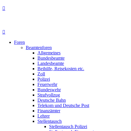
Foren
Beamtenforen
Allgemeines
Bundesbeamte
Landesbeamte
Beihilfe, Reisekosten etc.
Zoll
Polizei
Feuerwehr
Bundeswehr
Strafvollzug
Deutsche Bahn
Telekom und Deutsche Post
Finanzämter
Lehrer
Stellentausch
Stellentausch Polizei