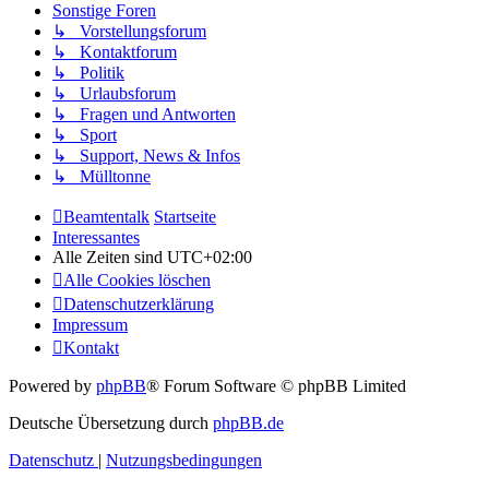
Sonstige Foren
↳ Vorstellungsforum
↳ Kontaktforum
↳ Politik
↳ Urlaubsforum
↳ Fragen und Antworten
↳ Sport
↳ Support, News & Infos
↳ Mülltonne
Beamtentalk
Startseite
Interessantes
Alle Zeiten sind
UTC+02:00
Alle Cookies löschen
Datenschutzerklärung
Impressum
Kontakt
Powered by
phpBB
® Forum Software © phpBB Limited
Deutsche Übersetzung durch
phpBB.de
Datenschutz
|
Nutzungsbedingungen