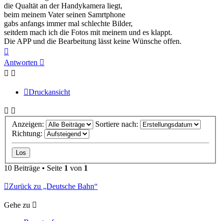
die Qualtät an der Handykamera liegt,
beim meinem Vater seinen Samrtphone
gabs anfangs immer mal schlechte Bilder,
seitdem mach ich die Fotos mit meinem und es klappt.
Die APP und die Bearbeitung lässt keine Wünsche offen.
Nach
oben
Antworten
Druckansicht
Anzeigen:
Sortiere nach:
Richtung:
10 Beiträge • Seite
1
von
1
Zurück zu „Deutsche Bahn“
Gehe zu