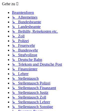
Gehe zu
Beamtenforen
↳ Allgemeines
↳ Bundesbeamte
↳ Landesbeamte
↳ Beihilfe, Reisekosten etc.
↳ Zoll
↳ Polizei
↳ Feuerwehr
↳ Bundeswehr
↳ Strafvollzug
↳ Deutsche Bahn
↳ Telekom und Deutsche Post
↳ Finanzämter
↳ Lehrer
↳ Stellentausch
↳ Stellentausch Polizei
↳ Stellentausch Finanzamt
↳ Stellentausch Justiz
↳ Stellentausch Zoll
↳ Stellentausch Lehrer
↳ Stellentausch Sonstige