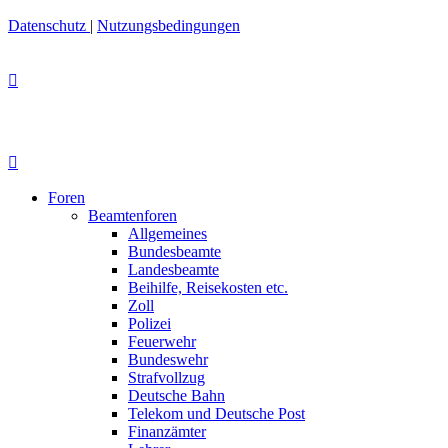
Datenschutz
|
Nutzungsbedingungen
Foren
Beamtenforen
Allgemeines
Bundesbeamte
Landesbeamte
Beihilfe, Reisekosten etc.
Zoll
Polizei
Feuerwehr
Bundeswehr
Strafvollzug
Deutsche Bahn
Telekom und Deutsche Post
Finanzämter