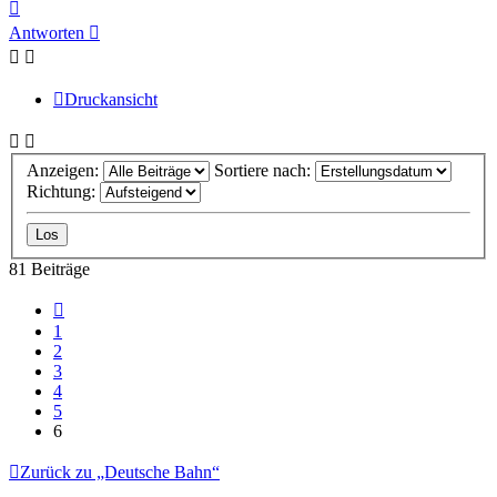
Nach
oben
Antworten
Druckansicht
Anzeigen:
Sortiere nach:
Richtung:
81 Beiträge
Vorherige
1
2
3
4
5
6
Zurück zu „Deutsche Bahn“