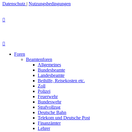
Datenschutz
|
Nutzungsbedingungen
Foren
Beamtenforen
Allgemeines
Bundesbeamte
Landesbeamte
Beihilfe, Reisekosten etc.
Zoll
Polizei
Feuerwehr
Bundeswehr
Strafvollzug
Deutsche Bahn
Telekom und Deutsche Post
Finanzämter
Lehrer