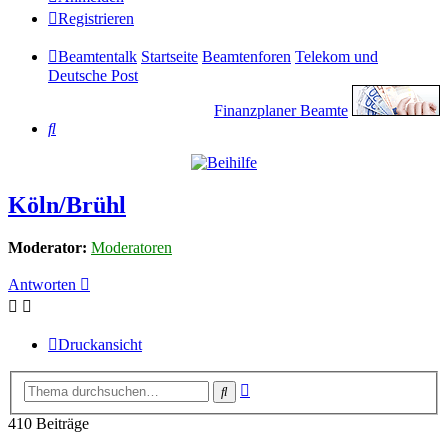
Registrieren
Beamtentalk
Startseite
Beamtenforen
Telekom und
Deutsche Post
Finanzplaner Beamte
Suche
Köln/Brühl
Moderator:
Moderatoren
Antworten
Druckansicht
Erweiterte
Suche
Suche
410 Beiträge