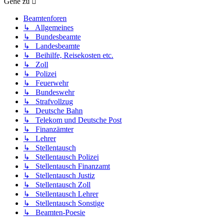
Gehe zu
Beamtenforen
↳ Allgemeines
↳ Bundesbeamte
↳ Landesbeamte
↳ Beihilfe, Reisekosten etc.
↳ Zoll
↳ Polizei
↳ Feuerwehr
↳ Bundeswehr
↳ Strafvollzug
↳ Deutsche Bahn
↳ Telekom und Deutsche Post
↳ Finanzämter
↳ Lehrer
↳ Stellentausch
↳ Stellentausch Polizei
↳ Stellentausch Finanzamt
↳ Stellentausch Justiz
↳ Stellentausch Zoll
↳ Stellentausch Lehrer
↳ Stellentausch Sonstige
↳ Beamten-Poesie