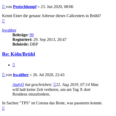
Beitrag
von
Postschlumpf
»
23. Jun 2020, 08:06
Kennt Einer die genaue Adresse dieses Callcenters in Brühl?
Nach
oben
hwalther
Beiträge:
99
Registriert:
29. Sep 2013, 20:47
Behörde:
DBP
Re: Köln/Brühl
Zitieren
Beitrag
von
hwalther
»
26. Jul 2020, 22:43
AndyO
hat geschrieben:
22. Aug 2019, 07:14
Man
will halt keine Zeit verlieren, um am Tag X dort
Residenz einzufordern.
In Sachen "TPS" ist Corona das Beste, was passieren konnte.
Nach
oben