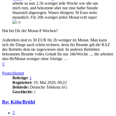
arbeite so nun 2,5h weniger jede Woche wie alle um
mich rum, und bekomme aber nur eine halbe Stunde
finanziell abgezogen. Waren übrigens 30 Euro netto
monatlich. Für 20h weniger jeden Monat echt super
Hat bei Dir der Monat 8 Wochen?
Außerdem sind es 30 EUR für 2h weniger im Monat. Man kann
sich die Dinge auch schön rechnen, denn für Beamte gilt die RAZ
des Betriebs dem sie zugewiesen sind. In anderen Betrieben
bekommen Beamte volles Gehalt für nur 34h/Woche ..., die arbeiten
also 8h/Monat weniger ohne Abzüge ... .
Nach
oben
Postschlumpf
Beiträge:
1
Registriert:
19. Mai 2020, 09:22
Behörde:
Deutsche Telekom AG
Geschlecht:
Re: Köln/Brühl
Zitieren