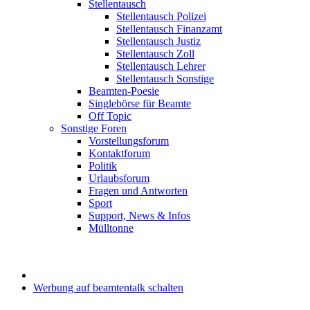
Stellentausch
Stellentausch Polizei
Stellentausch Finanzamt
Stellentausch Justiz
Stellentausch Zoll
Stellentausch Lehrer
Stellentausch Sonstige
Beamten-Poesie
Singlebörse für Beamte
Off Topic
Sonstige Foren
Vorstellungsforum
Kontaktforum
Politik
Urlaubsforum
Fragen und Antworten
Sport
Support, News & Infos
Mülltonne
Werbung auf beamtentalk schalten