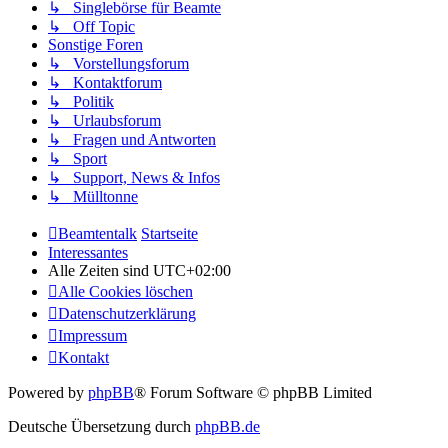
↳ Singlebörse für Beamte
↳ Off Topic
Sonstige Foren
↳ Vorstellungsforum
↳ Kontaktforum
↳ Politik
↳ Urlaubsforum
↳ Fragen und Antworten
↳ Sport
↳ Support, News & Infos
↳ Mülltonne
Beamtentalk
Startseite
Interessantes
Alle Zeiten sind
UTC+02:00
Alle Cookies löschen
Datenschutzerklärung
Impressum
Kontakt
Powered by
phpBB
® Forum Software © phpBB Limited
Deutsche Übersetzung durch
phpBB.de