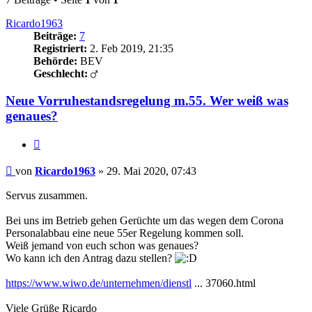
Ricardo1963
Beiträge:
7
Registriert:
2. Feb 2019, 21:35
Behörde:
BEV
Geschlecht:
Neue Vorruhestandsregelung m.55. Wer weiß was
genaues?
Zitieren
Beitrag
von
Ricardo1963
»
29. Mai 2020, 07:43
Servus zusammen.
Bei uns im Betrieb gehen Gerüchte um das wegen dem Corona
Personalabbau eine neue 55er Regelung kommen soll.
Weiß jemand von euch schon was genaues?
Wo kann ich den Antrag dazu stellen?
https://www.wiwo.de/unternehmen/dienstl
... 37060.html
Viele Grüße Ricardo