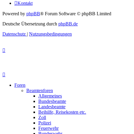
Kontakt
Powered by
phpBB
® Forum Software © phpBB Limited
Deutsche Übersetzung durch
phpBB.de
Datenschutz
|
Nutzungsbedingungen
Foren
Beamtenforen
Allgemeines
Bundesbeamte
Landesbeamte
Beihilfe, Reisekosten etc.
Zoll
Polizei
Feuerwehr
Bundeswehr