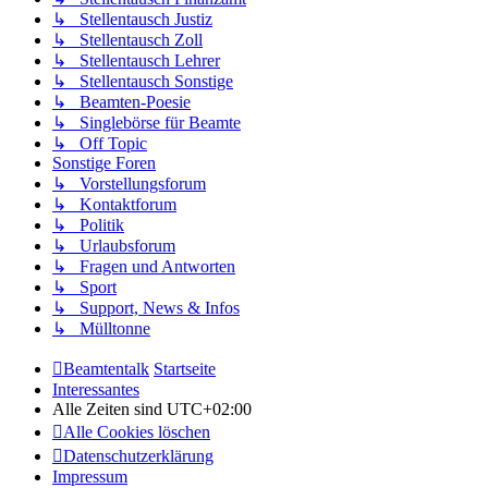
↳ Stellentausch Justiz
↳ Stellentausch Zoll
↳ Stellentausch Lehrer
↳ Stellentausch Sonstige
↳ Beamten-Poesie
↳ Singlebörse für Beamte
↳ Off Topic
Sonstige Foren
↳ Vorstellungsforum
↳ Kontaktforum
↳ Politik
↳ Urlaubsforum
↳ Fragen und Antworten
↳ Sport
↳ Support, News & Infos
↳ Mülltonne
Beamtentalk
Startseite
Interessantes
Alle Zeiten sind
UTC+02:00
Alle Cookies löschen
Datenschutzerklärung
Impressum