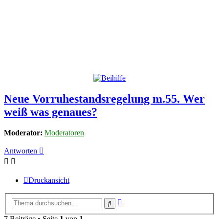
Neue Vorruhestandsregelung m.55. Wer
weiß was genaues?
Moderator:
Moderatoren
Antworten
Druckansicht
Erweiterte
Suche
Suche
7 Beiträge • Seite
1
von
1