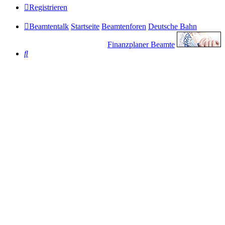
Registrieren
Beamtentalk
Startseite
Beamtenforen
Deutsche Bahn
Finanzplaner Beamte
Suche