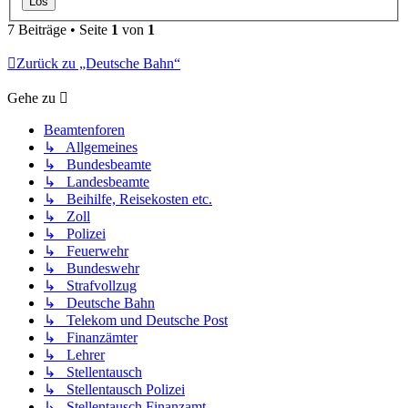
7 Beiträge • Seite
1
von
1
Zurück zu „Deutsche Bahn“
Gehe zu
Beamtenforen
↳ Allgemeines
↳ Bundesbeamte
↳ Landesbeamte
↳ Beihilfe, Reisekosten etc.
↳ Zoll
↳ Polizei
↳ Feuerwehr
↳ Bundeswehr
↳ Strafvollzug
↳ Deutsche Bahn
↳ Telekom und Deutsche Post
↳ Finanzämter
↳ Lehrer
↳ Stellentausch
↳ Stellentausch Polizei
↳ Stellentausch Finanzamt