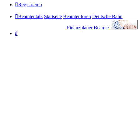
Registrieren
Beamtentalk
Startseite
Beamtenforen
Deutsche Bahn
Finanzplaner Beamte
Suche