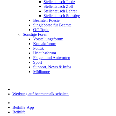
Stellentausch Justiz
Stellentausch Zoll
Stellentausch Lehrer
Stellentausch Sonstige
Beamten-Poesie
Singlebörse für Beamte
Off Topic
Sonstige Foren
Vorstellungsforum
Kontaktforum
Politik
Urlaubsforum
Fragen und Antworten
Sport
Support, News & Infos
Mülltonne
Werbung auf beamtentalk schalten
Beihilfe-App
Beihilfe