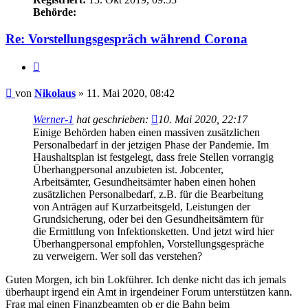
Behörde:
Re: Vorstellungsgespräch während Corona
Zitieren
Beitrag
von
Nikolaus
»
11. Mai 2020, 08:42
Werner-1
hat geschrieben:
10. Mai 2020, 22:17
Einige Behörden haben einen massiven zusätzlichen
Personalbedarf in der jetzigen Phase der Pandemie. Im
Haushaltsplan ist festgelegt, dass freie Stellen vorrangig
Überhangpersonal anzubieten ist. Jobcenter,
Arbeitsämter, Gesundheitsämter haben einen hohen
zusätzlichen Personalbedarf, z.B. für die Bearbeitung
von Anträgen auf Kurzarbeitsgeld, Leistungen der
Grundsicherung, oder bei den Gesundheitsämtern für
die Ermittlung von Infektionsketten. Und jetzt wird hier
Überhangpersonal empfohlen, Vorstellungsgespräche
zu verweigern. Wer soll das verstehen?
Guten Morgen, ich bin Lokführer. Ich denke nicht das ich jemals
überhaupt irgend ein Amt in irgendeiner Forum unterstützen kann.
Frag mal einen Finanzbeamten ob er die Bahn beim