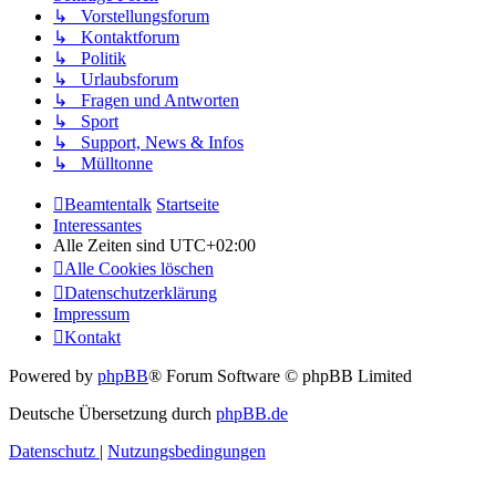
↳ Vorstellungsforum
↳ Kontaktforum
↳ Politik
↳ Urlaubsforum
↳ Fragen und Antworten
↳ Sport
↳ Support, News & Infos
↳ Mülltonne
Beamtentalk
Startseite
Interessantes
Alle Zeiten sind
UTC+02:00
Alle Cookies löschen
Datenschutzerklärung
Impressum
Kontakt
Powered by
phpBB
® Forum Software © phpBB Limited
Deutsche Übersetzung durch
phpBB.de
Datenschutz
|
Nutzungsbedingungen