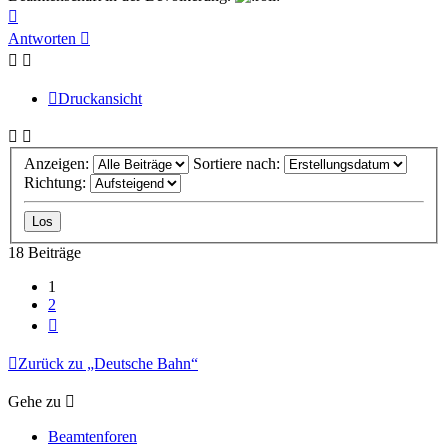
Nach
oben
Antworten
Druckansicht
Anzeigen:
Sortiere nach:
Richtung:
18 Beiträge
1
2
Nächste
Zurück zu „Deutsche Bahn“
Gehe zu
Beamtenforen