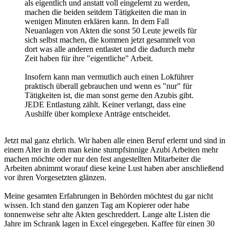
als eigentlich und anstatt voll eingelernt zu werden,
machen die beiden seitdem Tätigkeiten die man in
wenigen Minuten erklären kann. In dem Fall
Neuanlagen von Akten die sonst 50 Leute jeweils für
sich selbst machen, die kommen jetzt gesammelt von
dort was alle anderen entlastet und die dadurch mehr
Zeit haben für ihre "eigentliche" Arbeit.
Insofern kann man vermutlich auch einen Lokführer
praktisch überall gebrauchen und wenn es "nur" für
Tätigkeiten ist, die man sonst gerne den Azubis gibt.
JEDE Entlastung zählt. Keiner verlangt, dass eine
Aushilfe über komplexe Anträge entscheidet.
Jetzt mal ganz ehrlich. Wir haben alle einen Beruf erlernt und sind in
einem Alter in dem man keine stumpfsinnige Azubi Arbeiten mehr
machen möchte oder nur den fest angestellten Mitarbeiter die
Arbeiten abnimmt worauf diese keine Lust haben aber anschließend
vor ihren Vorgesetzten glänzen.
Meine gesamten Erfahrungen in Behörden möchtest du gar nicht
wissen. Ich stand den ganzen Tag am Kopierer oder habe
tonnenweise sehr alte Akten geschreddert. Lange alte Listen die
Jahre im Schrank lagen in Excel eingegeben. Kaffee für einen 30