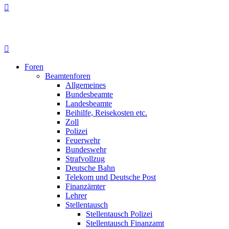
Foren
Beamtenforen
Allgemeines
Bundesbeamte
Landesbeamte
Beihilfe, Reisekosten etc.
Zoll
Polizei
Feuerwehr
Bundeswehr
Strafvollzug
Deutsche Bahn
Telekom und Deutsche Post
Finanzämter
Lehrer
Stellentausch
Stellentausch Polizei
Stellentausch Finanzamt