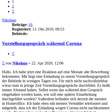
1
2
Nächste
Nikolaus
Beiträge:
16
Registriert:
13. Okt 2019, 09:53
Behörde:
Vorstellungsgespräch während Corona
Zitieren
Beitrag
von
Nikolaus
»
22. Apr 2020, 12:06
Hallo. Ich habe jetzt eine Reaktion auf eine Monate alte Bewerbung
bekommen. Mir liegt eine Einladung zu einem Vorstellungsgespräch
der Behörde in wenigen Tagen vor. Für mich nicht nachvollziehbar
wieso man in jetzige Zeit Vorstellungsgespräche durchführt. Es heißt
immer Abstand halten. Selbst wenn das während dem Gespräch
eingehalten werden kann, wie soll eine spätere Einarbeitung
durchgeführt werden? Außerdem befinden sich derzeit die meisten
in Homeoffice. Ich habe eben mit meinen Vermittler telefoniert und
mitgeteilt, dass ich der Einladung wegen Corona nicht nachkommen