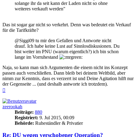
solange ihr da seit kann der Laden nicht so ohne
weiteres verkauft werden"
Das ist sogar gar nicht so verkehrt. Denn was bedeutet ein Verkauf
für die Tarifkräfte?
@Siggi09 tu mir den Gefallen und Antworte nicht
drauf. Ich habe keine Lust auf Sinnlosdiskusionen. Du
bist weiter im PNU (warum eigentlich?) ich bin schon
lange im Vorruhestand
Naja, so kann man sich Argumenten die einem nicht ins Konzept
passen auch verschließen. Dann bleib bei deinem Weltbild, aber
nimm zur Kenntnis, dass es verzerrt ist und Deine Agitation hilft nur
der Gegenseite ... (und deshalb antworte ich trotzdem).
Nach
oben
zeerookah
Beiträge:
880
Registriert:
9. Jul 2015, 00:09
Behörde:
Ruheständler & Privatier
Re: DU wegen verschobener Operation?