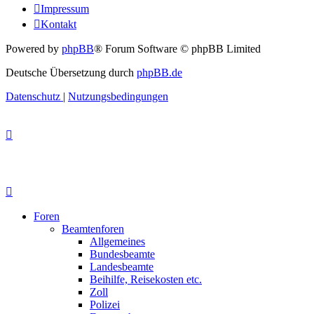
Impressum
Kontakt
Powered by
phpBB
® Forum Software © phpBB Limited
Deutsche Übersetzung durch
phpBB.de
Datenschutz
|
Nutzungsbedingungen
Foren
Beamtenforen
Allgemeines
Bundesbeamte
Landesbeamte
Beihilfe, Reisekosten etc.
Zoll
Polizei