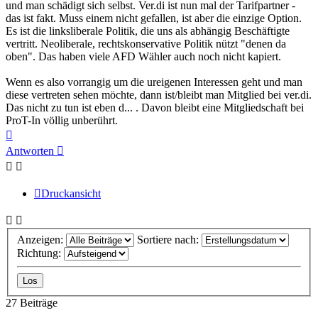
und man schädigt sich selbst. Ver.di ist nun mal der Tarifpartner -
das ist fakt. Muss einem nicht gefallen, ist aber die einzige Option.
Es ist die linksliberale Politik, die uns als abhängig Beschäftigte
vertritt. Neoliberale, rechtskonservative Politik nützt "denen da
oben". Das haben viele AFD Wähler auch noch nicht kapiert.
Wenn es also vorrangig um die ureigenen Interessen geht und man
diese vertreten sehen möchte, dann ist/bleibt man Mitglied bei ver.di.
Das nicht zu tun ist eben d... . Davon bleibt eine Mitgliedschaft bei
ProT-In völlig unberührt.
Nach
oben
Antworten
Druckansicht
Anzeigen:
Sortiere nach:
Richtung:
27 Beiträge