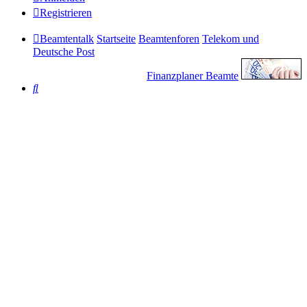
Registrieren
Beamtentalk
Startseite
Beamtenforen
Telekom und
Deutsche Post
Finanzplaner Beamte
Suche