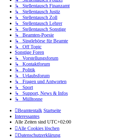
↳ Stellentausch Finanzamt
↳ Stellentausch Justiz
↳ Stellentausch Zoll
↳ Stellentausch Lehrer
↳ Stellentausch Sonstige
↳ Beamten-Poesie
↳ Singlebörse für Beamte
↳ Off Topic
Sonstige Foren
↳ Vorstellungsforum
↳ Kontaktforum
↳ Politik
↳ Urlaubsforum
↳ Fragen und Antworten
↳ Sport
↳ Support, News & Infos
↳ Mülltonne
Beamtentalk
Startseite
Interessantes
Alle Zeiten sind
UTC+02:00
Alle Cookies löschen
Datenschutzerklärung