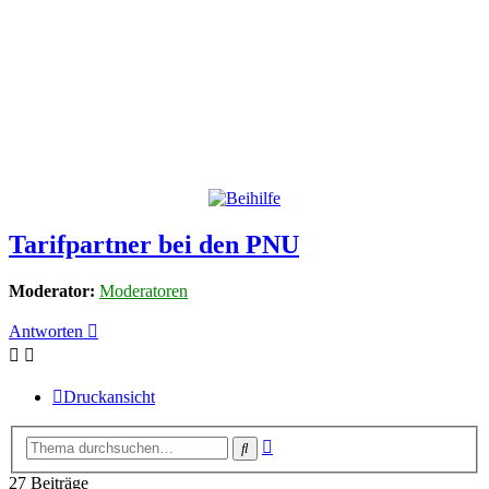
Tarifpartner bei den PNU
Moderator:
Moderatoren
Antworten
Druckansicht
Erweiterte
Suche
Suche
27 Beiträge