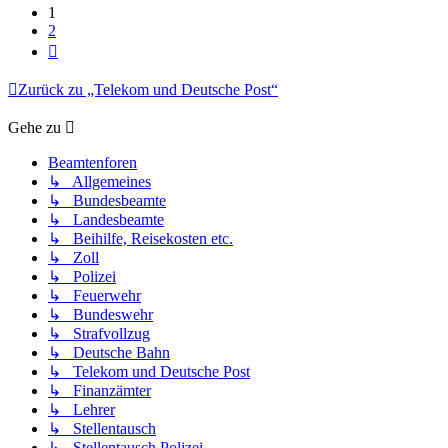
1
2
Nächste
Zurück zu „Telekom und Deutsche Post“
Gehe zu
Beamtenforen
↳ Allgemeines
↳ Bundesbeamte
↳ Landesbeamte
↳ Beihilfe, Reisekosten etc.
↳ Zoll
↳ Polizei
↳ Feuerwehr
↳ Bundeswehr
↳ Strafvollzug
↳ Deutsche Bahn
↳ Telekom und Deutsche Post
↳ Finanzämter
↳ Lehrer
↳ Stellentausch
↳ Stellentausch Polizei