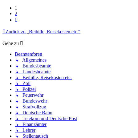
1
2
Nächste
Zurück zu „Beihilfe, Reisekosten etc.“
Gehe zu
Beamtenforen
↳ Allgemeines
↳ Bundesbeamte
↳ Landesbeamte
↳ Beihilfe, Reisekosten etc.
↳ Zoll
↳ Polizei
↳ Feuerwehr
↳ Bundeswehr
↳ Strafvollzug
↳ Deutsche Bahn
↳ Telekom und Deutsche Post
↳ Finanzämter
↳ Lehrer
↳ Stellentausch