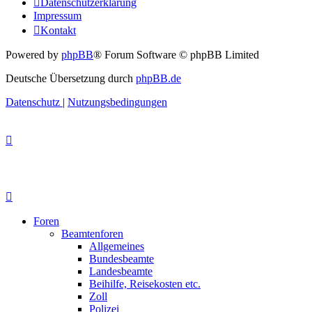
Datenschutzerklärung
Impressum
Kontakt
Powered by
phpBB
® Forum Software © phpBB Limited
Deutsche Übersetzung durch
phpBB.de
Datenschutz
|
Nutzungsbedingungen
Foren
Beamtenforen
Allgemeines
Bundesbeamte
Landesbeamte
Beihilfe, Reisekosten etc.
Zoll
Polizei