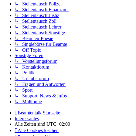
↳ Stellentausch Polizei
↳ Stellentausch Finanzamt
↳ Stellentausch Justiz
↳ Stellentausch Zoll
↳ Stellentausch Lehrer
↳ Stellentausch Sonstige
↳ Beamten-Poesie
↳ Singlebörse für Beamte
↳ Off Topic
Sonstige Foren
↳ Vorstellungsforum
↳ Kontaktforum
↳ Politik
↳ Urlaubsforum
↳ Fragen und Antworten
↳ Sport
↳ Support, News & Infos
↳ Mülltonne
Beamtentalk
Startseite
Interessantes
Alle Zeiten sind
UTC+02:00
Alle Cookies löschen