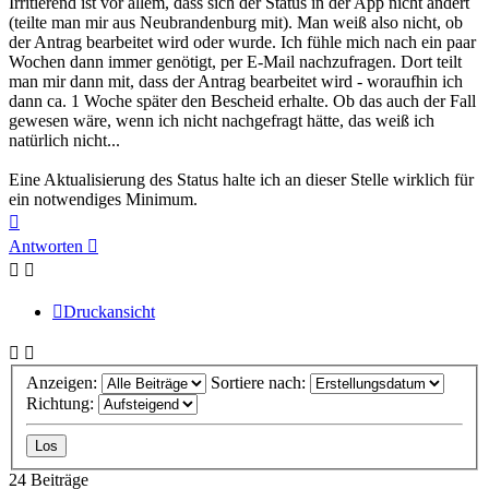
Irritierend ist vor allem, dass sich der Status in der App nicht ändert
(teilte man mir aus Neubrandenburg mit). Man weiß also nicht, ob
der Antrag bearbeitet wird oder wurde. Ich fühle mich nach ein paar
Wochen dann immer genötigt, per E-Mail nachzufragen. Dort teilt
man mir dann mit, dass der Antrag bearbeitet wird - woraufhin ich
dann ca. 1 Woche später den Bescheid erhalte. Ob das auch der Fall
gewesen wäre, wenn ich nicht nachgefragt hätte, das weiß ich
natürlich nicht...
Eine Aktualisierung des Status halte ich an dieser Stelle wirklich für
ein notwendiges Minimum.
Nach
oben
Antworten
Druckansicht
Anzeigen:
Sortiere nach:
Richtung:
24 Beiträge