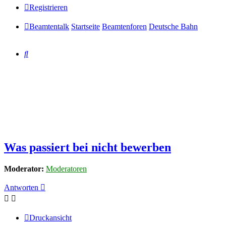
Registrieren
Beamtentalk
Startseite
Beamtenforen
Deutsche Bahn
Suche
Was passiert bei nicht bewerben
Moderator:
Moderatoren
Antworten
Druckansicht