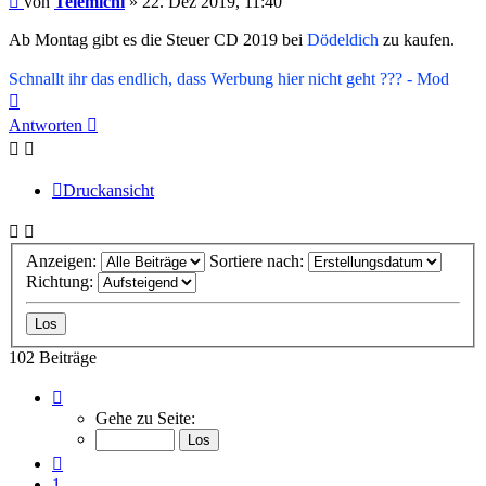
von
Telemichi
»
22. Dez 2019, 11:40
Ab Montag gibt es die Steuer CD 2019 bei
Dödeldich
zu kaufen.
Schnallt ihr das endlich, dass Werbung hier nicht geht ??? - Mod
Nach
oben
Antworten
Druckansicht
Anzeigen:
Sortiere nach:
Richtung:
102 Beiträge
Seite
7
Gehe zu Seite:
von
7
Vorherige
1