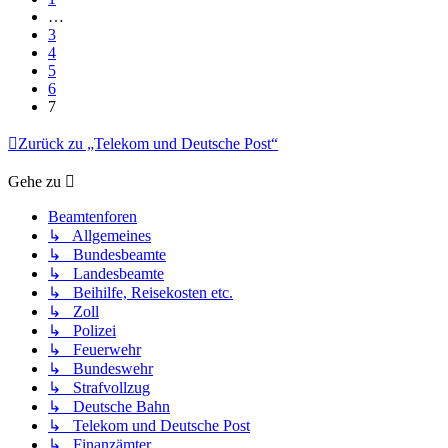
…
3
4
5
6
7
Zurück zu „Telekom und Deutsche Post“
Gehe zu
Beamtenforen
↳ Allgemeines
↳ Bundesbeamte
↳ Landesbeamte
↳ Beihilfe, Reisekosten etc.
↳ Zoll
↳ Polizei
↳ Feuerwehr
↳ Bundeswehr
↳ Strafvollzug
↳ Deutsche Bahn
↳ Telekom und Deutsche Post
↳ Finanzämter