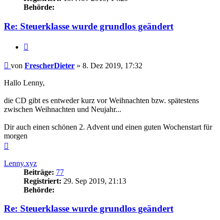
Behörde:
Re: Steuerklasse wurde grundlos geändert
Zitieren
Beitrag
von
FrescherDieter
»
8. Dez 2019, 17:32
Hallo Lenny,
die CD gibt es entweder kurz vor Weihnachten bzw. spätestens
zwischen Weihnachten und Neujahr...
Dir auch einen schönen 2. Advent und einen guten Wochenstart für
morgen
Nach
oben
Lenny.xyz
Beiträge:
77
Registriert:
29. Sep 2019, 21:13
Behörde:
Re: Steuerklasse wurde grundlos geändert