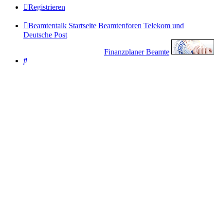
Registrieren
Beamtentalk
Startseite
Beamtenforen
Telekom und
Deutsche Post
Finanzplaner Beamte
Suche