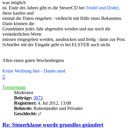
was möglich
ist. Ende des Jahres gibt es die SteuerCD bei
Trödel und Dödel
,
diese kaufen und
einmal die Daten eingeben - vielleicht mit Hilfe eines Bekannten.
Dann können die
Grunddaten jedes Jahr abgerufen werden und nur noch die
veränderlichen Werte
müssen eingegeben werden, ausdrucken und fertig - dann zur Post.
Schneller mit der Eingabe geht es bei ELSTER auch nicht.
Allen einen guten Wochenbeginn
Keine Werbung hier - Danke mod
Nach
oben
Torquemada
Moderator
Beiträge:
3973
Registriert:
4. Jul 2012, 13:08
Behörde:
Ruheständler und Privatier
Geschlecht:
Re: Steuerklasse wurde grundlos geändert