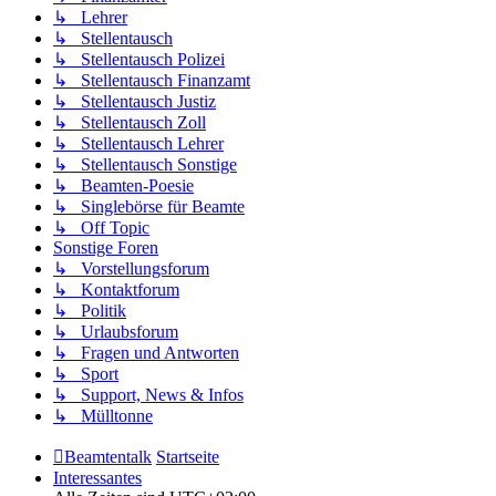
↳ Lehrer
↳ Stellentausch
↳ Stellentausch Polizei
↳ Stellentausch Finanzamt
↳ Stellentausch Justiz
↳ Stellentausch Zoll
↳ Stellentausch Lehrer
↳ Stellentausch Sonstige
↳ Beamten-Poesie
↳ Singlebörse für Beamte
↳ Off Topic
Sonstige Foren
↳ Vorstellungsforum
↳ Kontaktforum
↳ Politik
↳ Urlaubsforum
↳ Fragen und Antworten
↳ Sport
↳ Support, News & Infos
↳ Mülltonne
Beamtentalk
Startseite
Interessantes