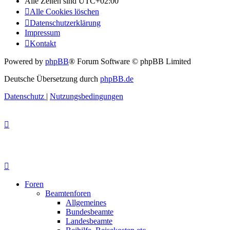
Alle Zeiten sind
UTC+02:00
Alle Cookies löschen
Datenschutzerklärung
Impressum
Kontakt
Powered by
phpBB
® Forum Software © phpBB Limited
Deutsche Übersetzung durch
phpBB.de
Datenschutz
|
Nutzungsbedingungen
Foren
Beamtenforen
Allgemeines
Bundesbeamte
Landesbeamte