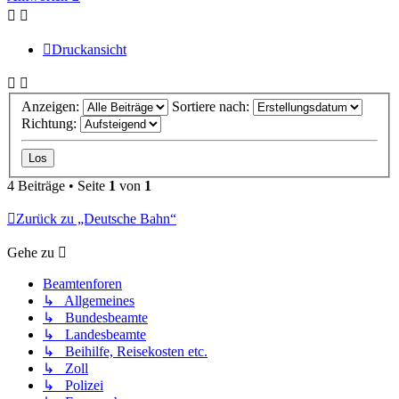
Druckansicht
Anzeigen:
Sortiere nach:
Richtung:
4 Beiträge • Seite
1
von
1
Zurück zu „Deutsche Bahn“
Gehe zu
Beamtenforen
↳ Allgemeines
↳ Bundesbeamte
↳ Landesbeamte
↳ Beihilfe, Reisekosten etc.
↳ Zoll
↳ Polizei