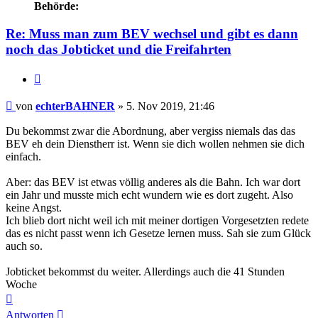
Behörde:
Re: Muss man zum BEV wechsel und gibt es dann
noch das Jobticket und die Freifahrten
Zitieren
Beitrag
von
echterBAHNER
»
5. Nov 2019, 21:46
Du bekommst zwar die Abordnung, aber vergiss niemals das das
BEV eh dein Dienstherr ist. Wenn sie dich wollen nehmen sie dich
einfach.
Aber: das BEV ist etwas völlig anderes als die Bahn. Ich war dort
ein Jahr und musste mich echt wundern wie es dort zugeht. Also
keine Angst.
Ich blieb dort nicht weil ich mit meiner dortigen Vorgesetzten redete
das es nicht passt wenn ich Gesetze lernen muss. Sah sie zum Glück
auch so.
Jobticket bekommst du weiter. Allerdings auch die 41 Stunden
Woche
Nach
oben
Antworten