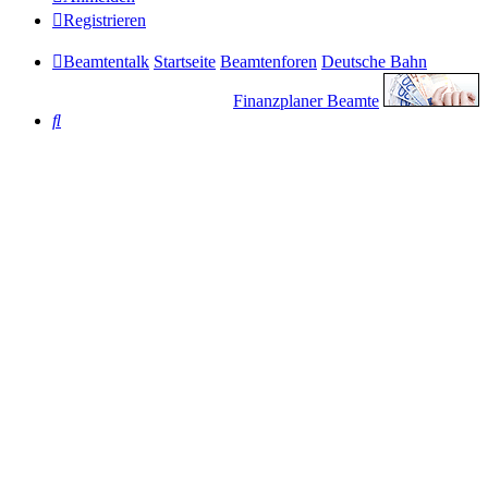
Registrieren
Beamtentalk
Startseite
Beamtenforen
Deutsche Bahn
Finanzplaner Beamte
Suche