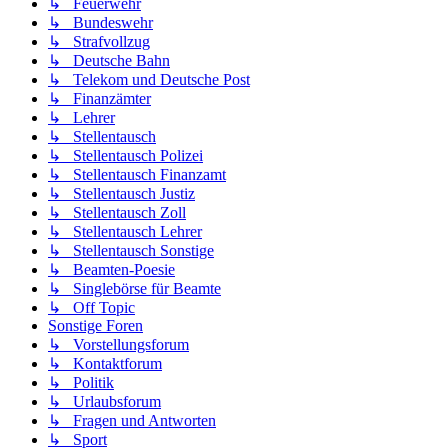
↳ Feuerwehr
↳ Bundeswehr
↳ Strafvollzug
↳ Deutsche Bahn
↳ Telekom und Deutsche Post
↳ Finanzämter
↳ Lehrer
↳ Stellentausch
↳ Stellentausch Polizei
↳ Stellentausch Finanzamt
↳ Stellentausch Justiz
↳ Stellentausch Zoll
↳ Stellentausch Lehrer
↳ Stellentausch Sonstige
↳ Beamten-Poesie
↳ Singlebörse für Beamte
↳ Off Topic
Sonstige Foren
↳ Vorstellungsforum
↳ Kontaktforum
↳ Politik
↳ Urlaubsforum
↳ Fragen und Antworten
↳ Sport