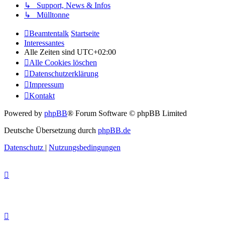
↳ Support, News & Infos
↳ Mülltonne
Beamtentalk
Startseite
Interessantes
Alle Zeiten sind
UTC+02:00
Alle Cookies löschen
Datenschutzerklärung
Impressum
Kontakt
Powered by
phpBB
® Forum Software © phpBB Limited
Deutsche Übersetzung durch
phpBB.de
Datenschutz
|
Nutzungsbedingungen