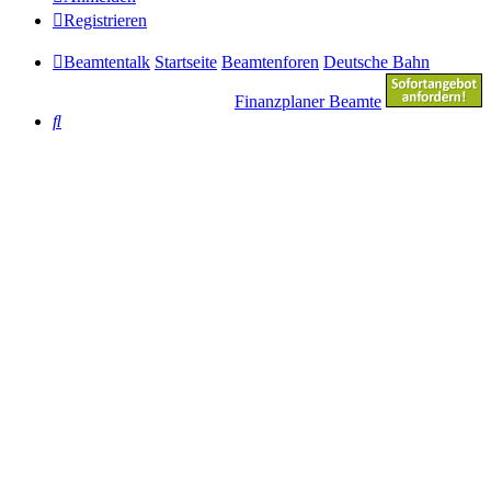
Registrieren
Beamtentalk
Startseite
Beamtenforen
Deutsche Bahn
Finanzplaner Beamte
Suche