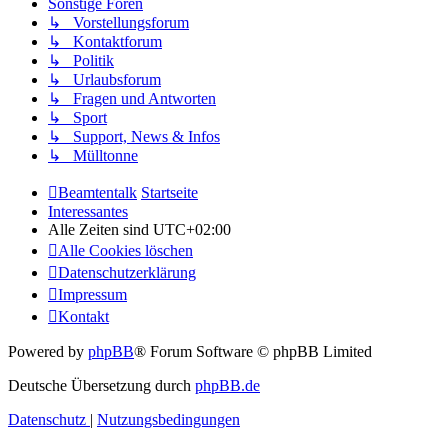
Sonstige Foren
↳ Vorstellungsforum
↳ Kontaktforum
↳ Politik
↳ Urlaubsforum
↳ Fragen und Antworten
↳ Sport
↳ Support, News & Infos
↳ Mülltonne
Beamtentalk
Startseite
Interessantes
Alle Zeiten sind
UTC+02:00
Alle Cookies löschen
Datenschutzerklärung
Impressum
Kontakt
Powered by
phpBB
® Forum Software © phpBB Limited
Deutsche Übersetzung durch
phpBB.de
Datenschutz
|
Nutzungsbedingungen