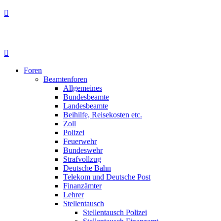
Foren
Beamtenforen
Allgemeines
Bundesbeamte
Landesbeamte
Beihilfe, Reisekosten etc.
Zoll
Polizei
Feuerwehr
Bundeswehr
Strafvollzug
Deutsche Bahn
Telekom und Deutsche Post
Finanzämter
Lehrer
Stellentausch
Stellentausch Polizei