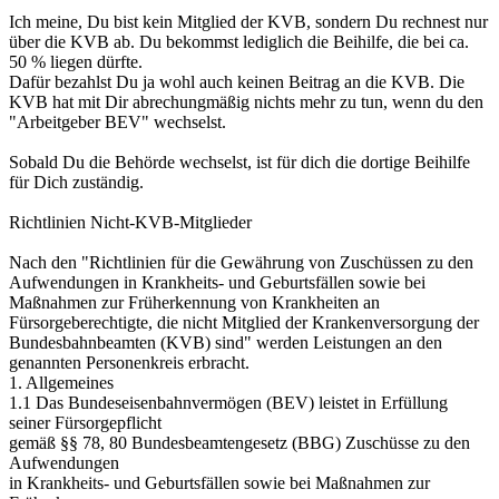
Ich meine, Du bist kein Mitglied der KVB, sondern Du rechnest nur
über die KVB ab. Du bekommst lediglich die Beihilfe, die bei ca.
50 % liegen dürfte.
Dafür bezahlst Du ja wohl auch keinen Beitrag an die KVB. Die
KVB hat mit Dir abrechungmäßig nichts mehr zu tun, wenn du den
"Arbeitgeber BEV" wechselst.
Sobald Du die Behörde wechselst, ist für dich die dortige Beihilfe
für Dich zuständig.
Richtlinien Nicht-KVB-Mitglieder
Nach den "Richtlinien für die Gewährung von Zuschüssen zu den
Aufwendungen in Krankheits- und Geburtsfällen sowie bei
Maßnahmen zur Früherkennung von Krankheiten an
Fürsorgeberechtigte, die nicht Mitglied der Krankenversorgung der
Bundesbahnbeamten (KVB) sind" werden Leistungen an den
genannten Personenkreis erbracht.
1. Allgemeines
1.1 Das Bundeseisenbahnvermögen (BEV) leistet in Erfüllung
seiner Fürsorgepflicht
gemäß §§ 78, 80 Bundesbeamtengesetz (BBG) Zuschüsse zu den
Aufwendungen
in Krankheits- und Geburtsfällen sowie bei Maßnahmen zur