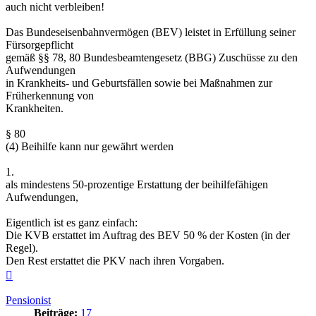
auch nicht verbleiben!
Das Bundeseisenbahnvermögen (BEV) leistet in Erfüllung seiner
Fürsorgepflicht
gemäß §§ 78, 80 Bundesbeamtengesetz (BBG) Zuschüsse zu den
Aufwendungen
in Krankheits- und Geburtsfällen sowie bei Maßnahmen zur
Früherkennung von
Krankheiten.
§ 80
(4) Beihilfe kann nur gewährt werden
1.
als mindestens 50-prozentige Erstattung der beihilfefähigen
Aufwendungen,
Eigentlich ist es ganz einfach:
Die KVB erstattet im Auftrag des BEV 50 % der Kosten (in der
Regel).
Den Rest erstattet die PKV nach ihren Vorgaben.
Nach
oben
Pensionist
Beiträge:
17