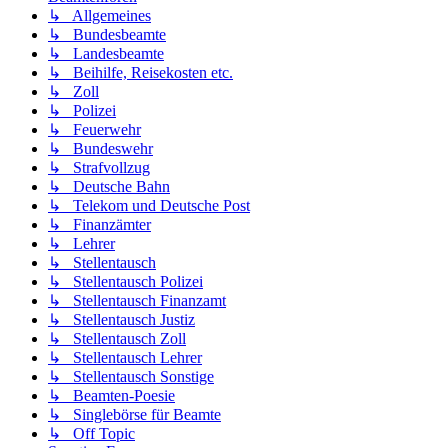
↳ Allgemeines
↳ Bundesbeamte
↳ Landesbeamte
↳ Beihilfe, Reisekosten etc.
↳ Zoll
↳ Polizei
↳ Feuerwehr
↳ Bundeswehr
↳ Strafvollzug
↳ Deutsche Bahn
↳ Telekom und Deutsche Post
↳ Finanzämter
↳ Lehrer
↳ Stellentausch
↳ Stellentausch Polizei
↳ Stellentausch Finanzamt
↳ Stellentausch Justiz
↳ Stellentausch Zoll
↳ Stellentausch Lehrer
↳ Stellentausch Sonstige
↳ Beamten-Poesie
↳ Singlebörse für Beamte
↳ Off Topic