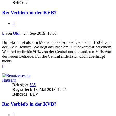
Behörde:
Re: Verbleib in der KVB?
Zitieren
Beitrag
von
Oki
»
27. Sep 2019, 18:03
Du bekommst also im Moment 50% von der Central und 50% von
der KVB Beihilfe. Wo liegt das Problem? Du bekommst bei einem
Wechsel weiterhin 50% von der Central und die anderen 50 % von
der neuen Behörde. Für die Central ändert sich doch überhaupt
nichts.
Nach
oben
Hauseltr
Beiträge:
535
Registriert:
18. Mai 2013, 12:21
Behörde:
BEV
Re: Verbleib in der KVB?
Zitieren