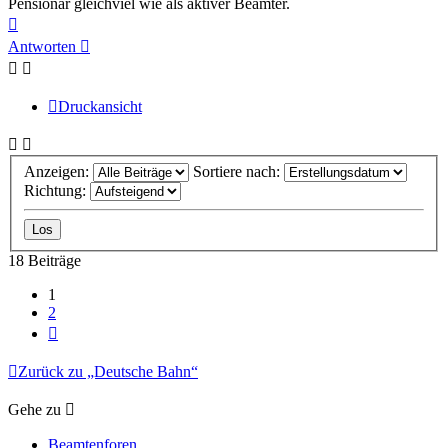
Pensionär gleichviel wie als aktiver Beamter.
Nach
oben
Antworten
Druckansicht
Anzeigen:
Sortiere nach:
Richtung:
18 Beiträge
1
2
Nächste
Zurück zu „Deutsche Bahn“
Gehe zu
Beamtenforen